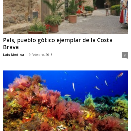
Pals, pueblo gótico ejemplar de la Costa
Brava
Luis Medina
-
9 febrero, 2018
8