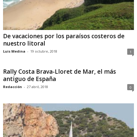
De vacaciones por los paraísos costeros de
nuestro litoral
Luis Medina
-
19 octubre, 2018
1
Rally Costa Brava-Lloret de Mar, el más
antiguo de España
Redacción
-
27 abril, 2018
0