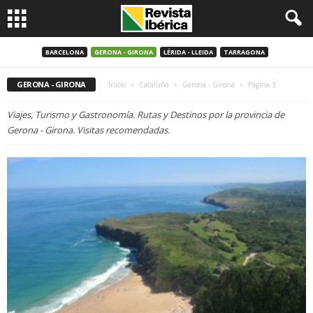
BARCELONA
GERONA - GIRONA
LÉRIDA - LLEIDA
TARRAGONA
GERONA - GIRONA
Inicio
Cataluña
Gerona - Girona
Página 3
Viajes, Turismo y Gastronomía. Rutas y Destinos por la provincia de
Gerona - Girona. Visitas recomendadas.