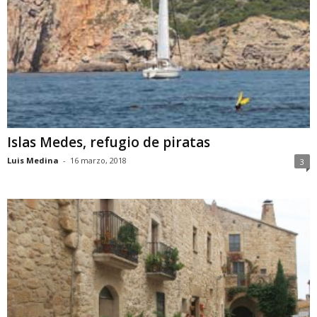
Islas Medes, refugio de piratas
Luis Medina
-
16 marzo, 2018
3