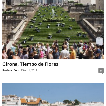
Girona, Tiempo de Flores
Redacción
-
25 abril, 2017
0