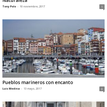
Naturaleza
Tony Polo
-
10 noviembre, 2017
1
Pueblos marineros con encanto
Luis Medina
-
13 mayo, 2017
0