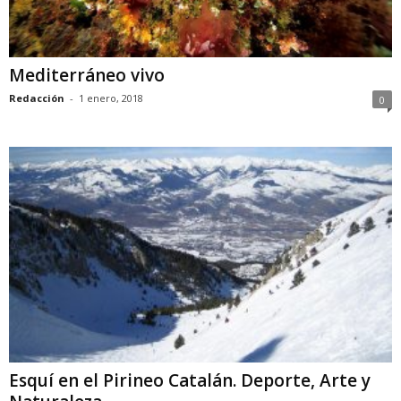
Mediterráneo vivo
Redacción
-
1 enero, 2018
0
Esquí en el Pirineo Catalán. Deporte, Arte y