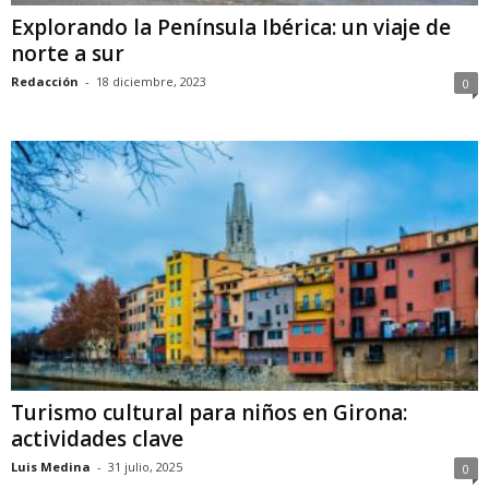
Explorando la Península Ibérica: un viaje de
norte a sur
Redacción
-
18 diciembre, 2023
0
Turismo cultural para niños en Girona:
actividades clave
Luis Medina
-
31 julio, 2025
0