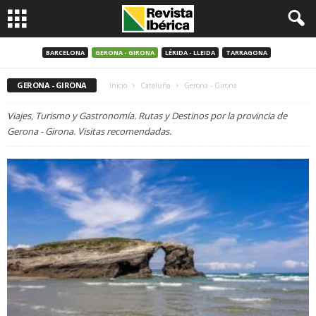
BARCELONA
GERONA - GIRONA
LÉRIDA - LLEIDA
TARRAGONA
GERONA - GIRONA
Inicio
Cataluña
Gerona - Girona
Viajes, Turismo y Gastronomía. Rutas y Destinos por la provincia de
Gerona - Girona. Visitas recomendadas.