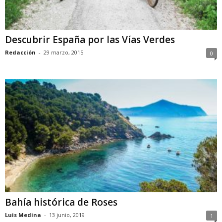
Descubrir España por las Vías Verdes
Redacción
-
29 marzo, 2015
0
Bahía histórica de Roses
Luis Medina
-
13 junio, 2019
1