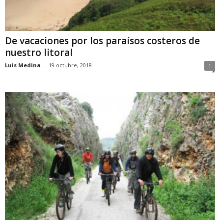
De vacaciones por los paraísos costeros de
nuestro litoral
Luis Medina
-
19 octubre, 2018
1