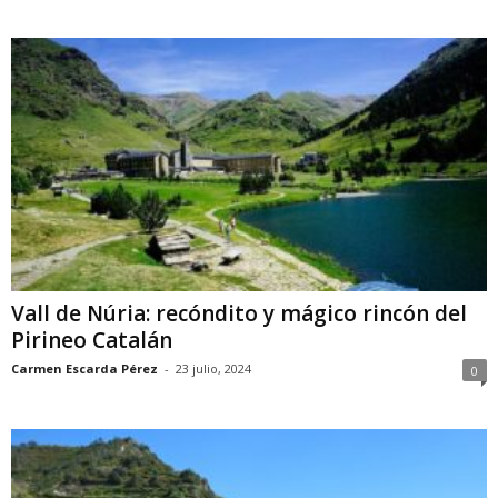
Vall de Núria: recóndito y mágico rincón del
Pirineo Catalán
Carmen Escarda Pérez
-
23 julio, 2024
0