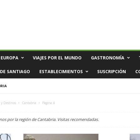
 EUROPA
VIAJES POR EL MUNDO
GASTRONOMÍA
DE SANTIAGO
ESTABLECIMIENTOS
SUSCRIPCIÓN
C
BRIA
 y Destinos
Cantabria
Página 4
nos por la región de Cantabria. Visitas recomendadas.