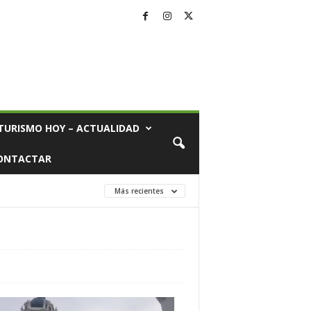
TURISMO HOY – ACTUALIDAD
ONTACTAR
Más recientes