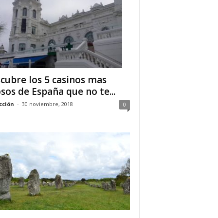
cubre los 5 casinos mas
osos de España que no te...
cción
-
30 noviembre, 2018
0