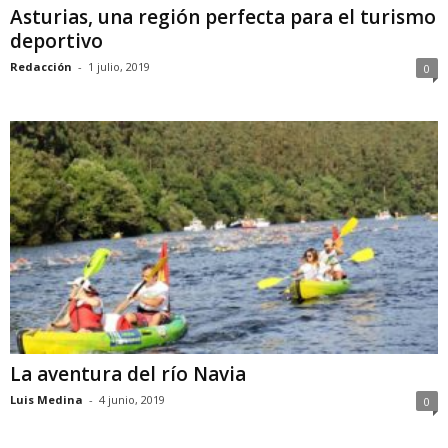
Asturias, una región perfecta para el turismo
deportivo
Redacción
-
1 julio, 2019
0
La aventura del río Navia
Luis Medina
-
4 junio, 2019
0