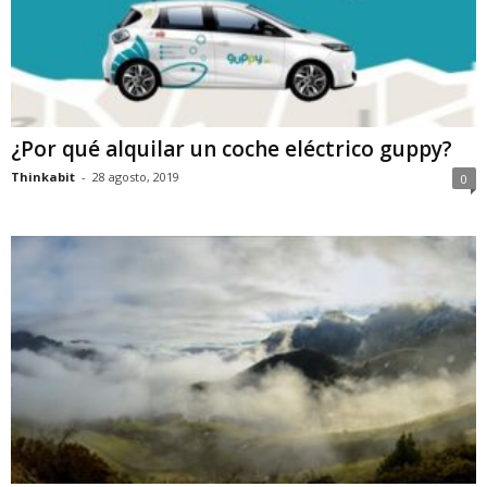
¿Por qué alquilar un coche eléctrico guppy?
Thinkabit
-
28 agosto, 2019
0