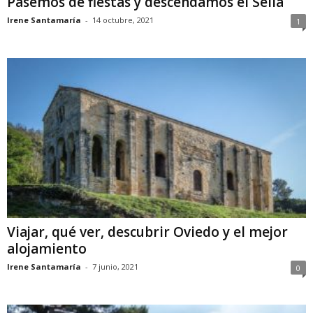
Pasemos de fiestas y descendamos el Sella
Irene Santamaría
-
14 octubre, 2021
1
Viajar, qué ver, descubrir Oviedo y el mejor
alojamiento
Irene Santamaría
-
7 junio, 2021
0