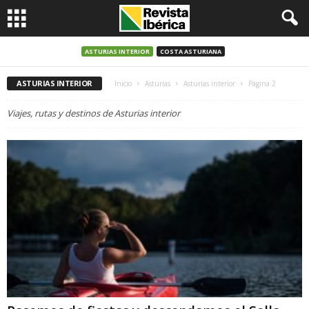
ASTURIAS INTERIOR
COSTA ASTURIANA
ASTURIAS INTERIOR
Inicio
Asturias
Asturias interior
Página 2
Viajes, rutas y destinos de Asturias interior