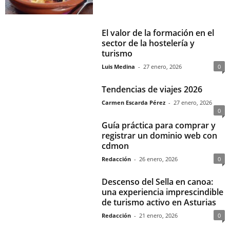
El valor de la formación en el
sector de la hostelería y
turismo
Luis Medina
-
27 enero, 2026
0
Tendencias de viajes 2026
Carmen Escarda Pérez
-
27 enero, 2026
0
Guía práctica para comprar y
registrar un dominio web con
cdmon
Redacción
-
26 enero, 2026
0
Descenso del Sella en canoa:
una experiencia imprescindible
de turismo activo en Asturias
Redacción
-
21 enero, 2026
0