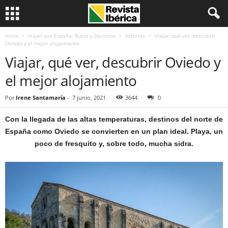
Inicio
Viajes por España: Rutas y Destinos
Asturias
Viajar, qué ver, descubrir
Oviedo y el mejor alojamiento
Viajar, qué ver, descubrir Oviedo y
el mejor alojamiento
Por
Irene Santamaría
-
7 junio, 2021
3644
0
Con la llegada de las altas temperaturas, destinos del norte de
España como Oviedo se convierten en un plan ideal. Playa, un
poco de fresquito y, sobre todo, mucha sidra.