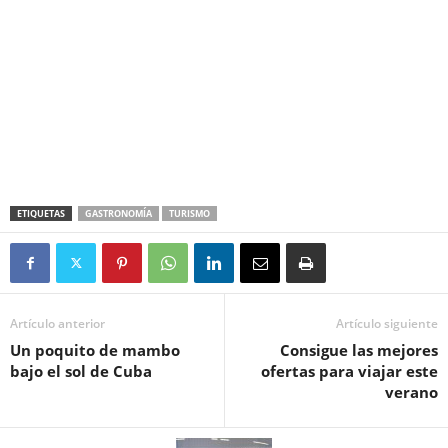
ETIQUETAS
GASTRONOMÍA
TURISMO
Artículo anterior
Artículo siguiente
Un poquito de mambo
Consigue las mejores
bajo el sol de Cuba
ofertas para viajar este
verano