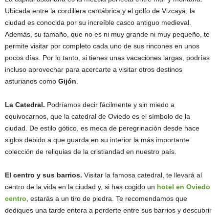
Ubicada entre la cordillera cantábrica y el golfo de Vizcaya, la
ciudad es conocida por su increíble casco antiguo medieval.
Además, su tamaño, que no es ni muy grande ni muy pequeño, te
permite visitar por completo cada uno de sus rincones en unos
pocos días. Por lo tanto, si tienes unas vacaciones largas, podrías
incluso aprovechar para acercarte a visitar otros destinos
asturianos como
Gijón
.
La Catedral.
Podríamos decir fácilmente y sin miedo a
equivocarnos, que la catedral de Oviedo es el símbolo de la
ciudad. De estilo gótico, es meca de peregrinación desde hace
siglos debido a que guarda en su interior la más importante
colección de reliquias de la cristiandad en nuestro país.
El centro y sus barrios.
Visitar la famosa catedral, te llevará al
centro de la vida en la ciudad y, si has cogido un
hotel en Oviedo
centro
, estarás a un tiro de piedra. Te recomendamos que
dediques una tarde entera a perderte entre sus barrios y descubrir