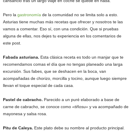
cansancio tras un largo viaje en coche se quede en nada.
Pero la
gastronomía
de la comunidad no se limita solo a esto.
Asturias tiene muchas más recetas que ofrecer y nosotros te las
vamos a comentar. Eso sí, con una condición. Que si pruebas
alguna de ellas, nos dejes tu experiencia en los comentarios de
este post.
Fabada asturiana.
Esta clásica receta es todo un manjar que te
recomendamos comas el día que no tengas planeado una larga
excursión. Sus fabes, que se deshacen en la boca, van
acompañadas de chorizo, morcilla y tocino, aunque luego siempre
llevan el toque especial de cada casa.
Pastel de cabracho.
Parecido a un puré elaborado a base de
carne de cabracho, se conoce como
«tiñosu»
y va acompañado de
mayonesa y salsa rosa.
Pitu de Caleya.
Este plato debe su nombre al producto principal.