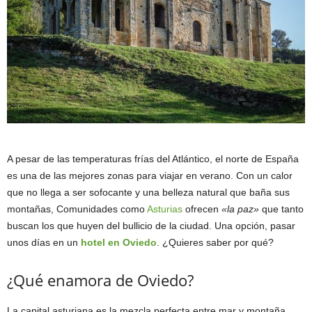
A pesar de las temperaturas frías del Atlántico, el norte de España
es una de las mejores zonas para viajar en verano. Con un calor
que no llega a ser sofocante y una belleza natural que baña sus
montañas, Comunidades como
Asturias
ofrecen
«la paz»
que tanto
buscan los que huyen del bullicio de la ciudad. Una opción, pasar
unos días en un
hotel en Oviedo
. ¿Quieres saber por qué?
¿Qué enamora de Oviedo?
La capital asturiana es la mezcla perfecta entre mar y montaña.