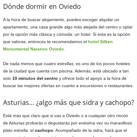
Dónde dormir en Oviedo
A la hora de buscar alojamiento, puedes escoger alquilar un
apartamento, una casa grande algo más alejada del centro u optar
por la opción más clásica y cómoda: un hotel. Si esta es la opción
que valoras, entonces te recomendamos el
hotel Silken
Monumental Naranco Oviedo
.
De nada menos que cuatro estrellas, es uno de los pocos hoteles
de la ciudad que cuenta con piscina. Además, está ubicado a tan
solo
10 minutos del centro
y ofrece todo el apoyo a la hora de
buscar las mejores ofertas en cuanto a excursiones o restaurantes.
Asturias… ¿algo más que sidra y cachopo?
Está más que claro que si vas a Oviedo o a cualquier otro rincón
de Asturias probarás o degustarás por enésima vez su maravilloso
plato estrella: el
cachopo
. Acompañado de la sidra, hará que el