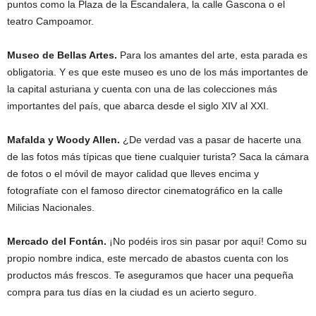
puntos como la Plaza de la Escandalera, la calle Gascona o el
teatro Campoamor.
Museo de Bellas Artes.
Para los amantes del arte, esta parada es
obligatoria. Y es que este museo es uno de los más importantes de
la capital asturiana y cuenta con una de las colecciones más
importantes del país, que abarca desde el siglo XIV al XXI.
Mafalda y Woody Allen.
¿De verdad vas a pasar de hacerte una
de las fotos más típicas que tiene cualquier turista? Saca la cámara
de fotos o el móvil de mayor calidad que lleves encima y
fotografíate con el famoso director cinematográfico en la calle
Milicias Nacionales.
Mercado del Fontán.
¡No podéis iros sin pasar por aquí! Como su
propio nombre indica, este mercado de abastos cuenta con los
productos más frescos. Te aseguramos que hacer una pequeña
compra para tus días en la ciudad es un acierto seguro.