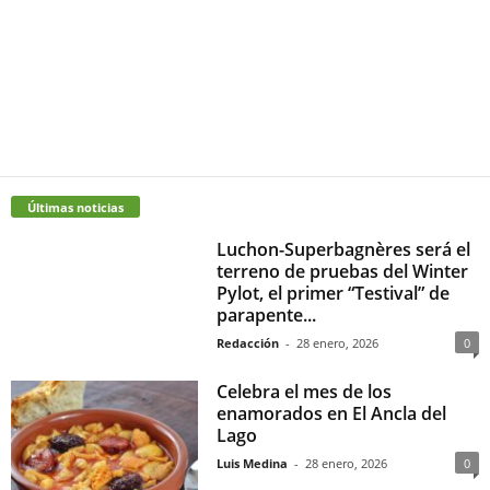
Últimas noticias
Luchon-Superbagnères será el
terreno de pruebas del Winter
Pylot, el primer “Testival” de
parapente...
Redacción
-
28 enero, 2026
0
Celebra el mes de los
enamorados en El Ancla del
Lago
Luis Medina
-
28 enero, 2026
0