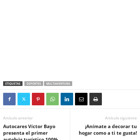
ETIQUETAS
DEPORTES
MULTIAVENTURA
Artículo anterior
Artículo siguiente
Autocares Víctor Bayo
¡Anímate a decorar tu
presenta el primer
hogar como a ti te gusta!
autobús turístico 100%