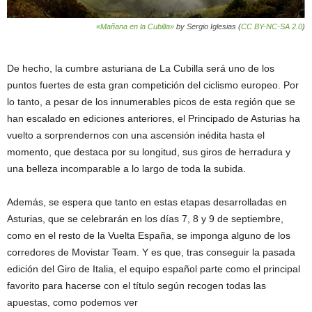
«Mañana en la Cubilla»
by Sergio Iglesias (
CC BY-NC-SA 2.0
)
De hecho, la cumbre asturiana de La Cubilla será uno de los
puntos fuertes de esta gran competición del ciclismo europeo. Por
lo tanto, a pesar de los innumerables picos de esta región que se
han escalado en ediciones anteriores, el Principado de Asturias ha
vuelto a sorprendernos con una ascensión inédita hasta el
momento, que destaca por su longitud, sus giros de herradura y
una belleza incomparable a lo largo de toda la subida.
Además, se espera que tanto en estas etapas desarrolladas en
Asturias, que se celebrarán en los días 7, 8 y 9 de septiembre,
como en el resto de la Vuelta España, se imponga alguno de los
corredores de Movistar Team. Y es que, tras conseguir la pasada
edición del Giro de Italia, el equipo español parte como el principal
favorito para hacerse con el título según recogen todas las
apuestas, como podemos ver