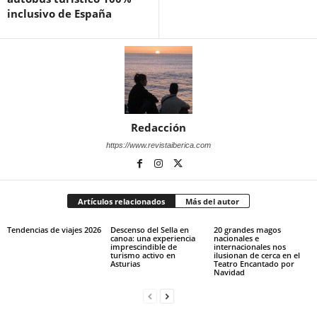
inclusivo de España
Redacción
https://www.revistaiberica.com
Artículos relacionados
Más del autor
Tendencias de viajes 2026
Descenso del Sella en
20 grandes magos
canoa: una experiencia
nacionales e
imprescindible de
internacionales nos
turismo activo en
ilusionan de cerca en el
Asturias
Teatro Encantado por
Navidad