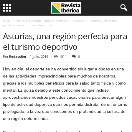
Inicio
Viajes por España: Rutas y Destinos
Asturias
Asturias, una región
perfecta para el turismo deportivo
Asturias, una región perfecta para
el turismo deportivo
Por
Redacción
-
1 julio, 2019
1014
0
Hoy en día, el deporte se ha convertido sin lugar a dudas en una
de las actividades imprescindibles para muchos de nosotros,
gracias a los múltiples beneficios para la salud tanto física y como
mental. Es quizá debido a este conocimiento que incluso
aprovechamos nuestros periodos vacacionales para buscar algún
tipo de actividad deportiva que nos permita disfrutar de un entorno
privilegiado, a la vez que conocemos en profundidad la cultura de
una región determinada.