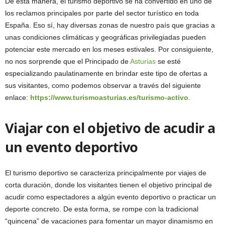
De esta manera, el turismo deportivo se ha convertido en uno de
los reclamos principales por parte del sector turístico en toda
España. Eso sí, hay diversas zonas de nuestro país que gracias a
unas condiciones climáticas y geográficas privilegiadas pueden
potenciar este mercado en los meses estivales. Por consiguiente,
no nos sorprende que el Principado de
Asturias
se esté
especializando paulatinamente en brindar este tipo de ofertas a
sus visitantes, como podemos observar a través del siguiente
enlace:
https://www.turismoasturias.es/turismo-activo
.
Viajar con el objetivo de acudir a
un evento deportivo
El turismo deportivo se caracteriza principalmente por viajes de
corta duración, donde los visitantes tienen el objetivo principal de
acudir como espectadores a algún evento deportivo o practicar un
deporte concreto. De esta forma, se rompe con la tradicional
“quincena” de vacaciones para fomentar un mayor dinamismo en