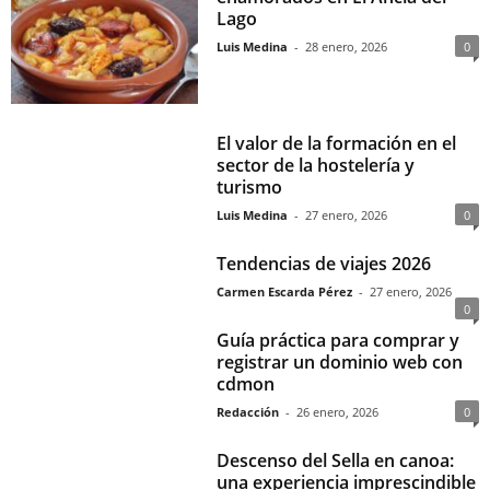
Lago
Luis Medina
-
28 enero, 2026
0
El valor de la formación en el
sector de la hostelería y
turismo
Luis Medina
-
27 enero, 2026
0
Tendencias de viajes 2026
Carmen Escarda Pérez
-
27 enero, 2026
0
Guía práctica para comprar y
registrar un dominio web con
cdmon
Redacción
-
26 enero, 2026
0
Descenso del Sella en canoa:
una experiencia imprescindible