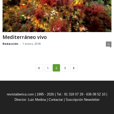
Mediterráneo vivo
Redacción
-
1 enero, 2018
0
1
2
3
revistaiberica.com | 1995 - 2026 | Tel.: 91 318 07 29 - 636 08 52 10 |
Director: Luis Medina
|
Contactar
|
Suscripción Newsletter