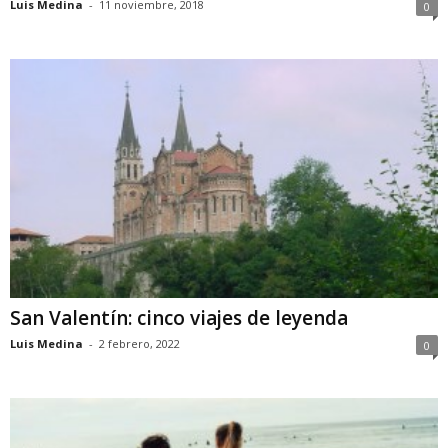
Luis Medina
-
11 noviembre, 2018
0
San Valentín: cinco viajes de leyenda
Luis Medina
-
2 febrero, 2022
0