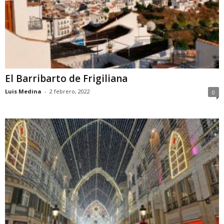
El Barribarto de Frigiliana
Luis Medina
-
2 febrero, 2022
0