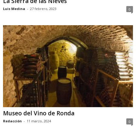
La Sierra de las Nieves
Luis Medina
-
27 febrero, 2023
0
Museo del Vino de Ronda
Redacción
-
11 marzo, 2024
0