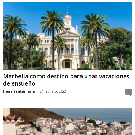
Marbella como destino para unas vacaciones
de ensueño
Irene Santamaría
-
24 febrero, 2022
0