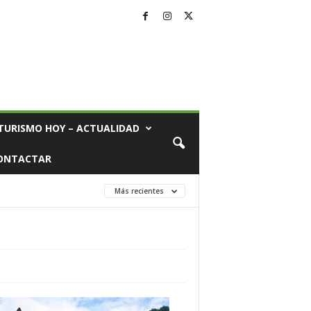
TURISMO HOY – ACTUALIDAD
ONTACTAR
Más recientes