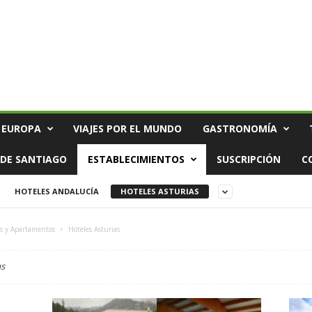
 EUROPA
VIAJES POR EL MUNDO
GASTRONOMÍA
DE SANTIAGO
ESTABLECIMIENTOS
SUSCRIPCIÓN
C
HOTELES ANDALUCÍA
HOTELES ASTURIAS
s y Apartamentos
Hoteles Asturias
as