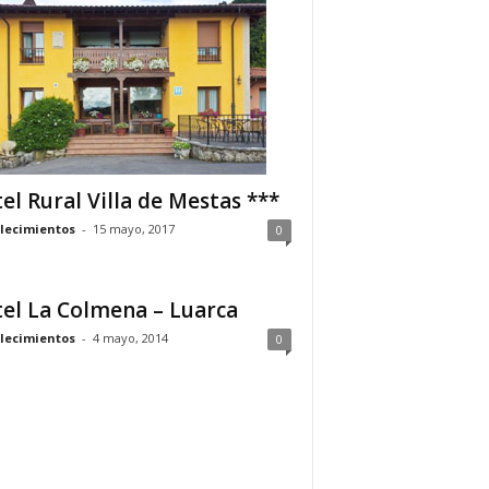
el Rural Villa de Mestas ***
lecimientos
-
15 mayo, 2017
0
el La Colmena – Luarca
lecimientos
-
4 mayo, 2014
0