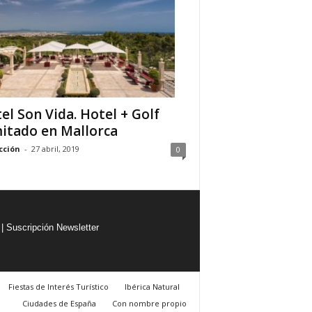
el Son Vida. Hotel + Golf
mitado en Mallorca
cción
-
27 abril, 2019
0
|
Suscripción Newsletter
Fiestas de Interés Turístico
Ibérica Natural
Ciudades de España
Con nombre propio