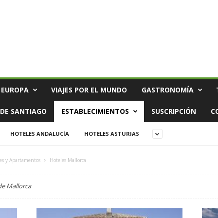
 EUROPA
VIAJES POR EL MUNDO
GASTRONOMÍA
DE SANTIAGO
ESTABLECIMIENTOS
SUSCRIPCIÓN
C
HOTELES ANDALUCÍA
HOTELES ASTURIAS
es y Apartamentos
Hoteles Mallorca
de Mallorca