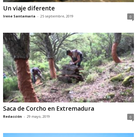
Un viaje diferente
Irene Santamaría
-
25 septiembre, 2019
0
Saca de Corcho en Extremadura
Redacción
-
29 mayo, 2019
0