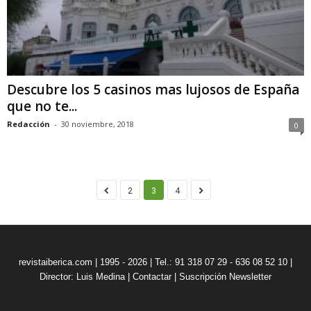
Descubre los 5 casinos mas lujosos de España
que no te...
Redacción
-
30 noviembre, 2018
0
2
3
4
revistaiberica.com | 1995 - 2026 | Tel.: 91 318 07 29 - 636 08 52 10 |
Director: Luis Medina
|
Contactar
|
Suscripción Newsletter