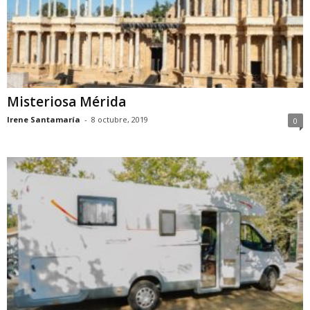
Misteriosa Mérida
Irene Santamaría
-
8 octubre, 2019
0