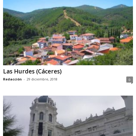
Las Hurdes (Cáceres)
Redacción
-
29 diciembre, 2018
0