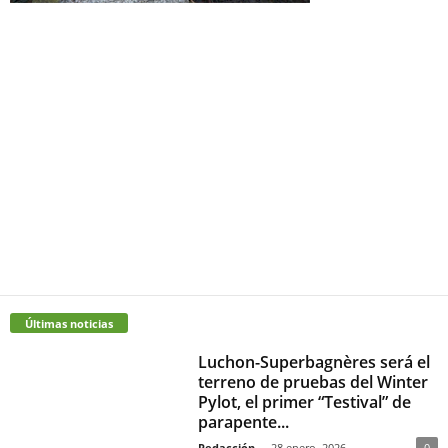
Últimas noticias
Luchon-Superbagnères será el
terreno de pruebas del Winter
Pylot, el primer “Testival” de
parapente...
Redacción
-
28 enero, 2026
0