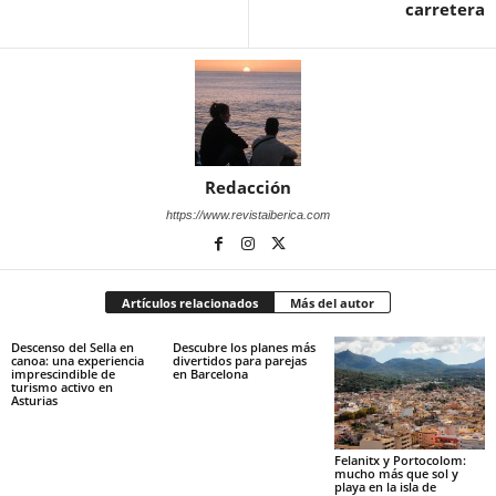
carretera
Redacción
https://www.revistaiberica.com
Artículos relacionados
Más del autor
Descenso del Sella en
Descubre los planes más
canoa: una experiencia
divertidos para parejas
imprescindible de
en Barcelona
turismo activo en
Asturias
Felanitx y Portocolom:
mucho más que sol y
playa en la isla de