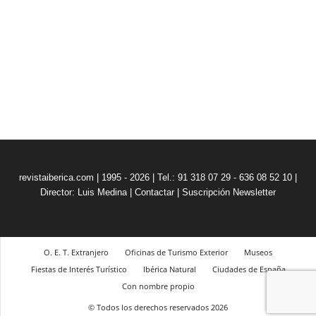
revistaiberica.com | 1995 - 2026 | Tel.: 91 318 07 29 - 636 08 52 10 |
Director: Luis Medina
|
Contactar
|
Suscripción Newsletter
O. E. T. Extranjero
Oficinas de Turismo Exterior
Museos
Fiestas de Interés Turístico
Ibérica Natural
Ciudades de España
Con nombre propio
© Todos los derechos reservados 2026