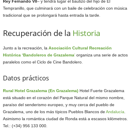
Rey Fernando VII
– y tendrá lugar el bautizo del hijo de El
Tempranillo, que culminará con un baile de celebración con música
tradicional que se prolongará hasta entrada la tarde.
Recuperación de la
Historia
Junto a la recreación, la
Asociación Cultural Recreación
Histórica ‘Bandoleros de Grazalema
‘
organiza una serie de actos
paralelos como el Ciclo de Cine Bandolero.
Datos prácticos
Rural Hotel Grazalema (En Grazalema)
Hotel Fuerte Grazalema
está situado en el corazón del Parque Natural del mismo nombre,
paraíso del senderismo europeo, y muy cerca del pueblo de
Grazalema, uno de los más típicos Pueblos Blancos de
Andalucía
.
Asimismo la romántica ciudad de Ronda está a escasos kilómetros.
Tel.: (+34) 956 133 000.