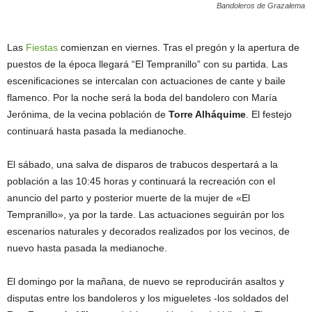
Bandoleros de Grazalema
Las
Fiestas
comienzan en viernes. Tras el pregón y la apertura de
puestos de la época llegará “El Tempranillo” con su partida. Las
escenificaciones se intercalan con actuaciones de cante y baile
flamenco. Por la noche será la boda del bandolero con María
Jerónima, de la vecina población de
Torre Alháquime
. El festejo
continuará hasta pasada la medianoche.
El sábado, una salva de disparos de trabucos despertará a la
población a las 10:45 horas y continuará la recreación con el
anuncio del parto y posterior muerte de la mujer de «El
Tempranillo», ya por la tarde. Las actuaciones seguirán por los
escenarios naturales y decorados realizados por los vecinos, de
nuevo hasta pasada la medianoche.
El domingo por la mañana, de nuevo se reproducirán asaltos y
disputas entre los bandoleros y los migueletes -los soldados del