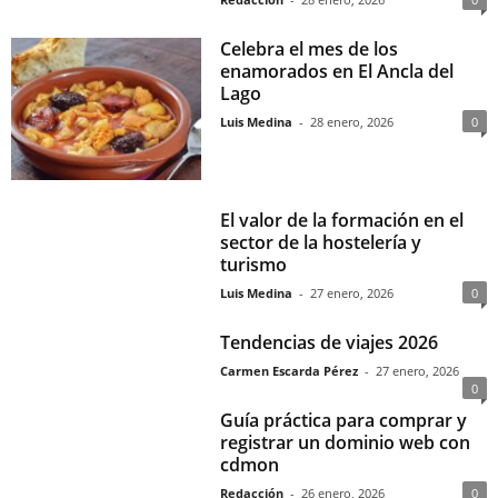
Celebra el mes de los
enamorados en El Ancla del
Lago
Luis Medina
-
28 enero, 2026
0
El valor de la formación en el
sector de la hostelería y
turismo
Luis Medina
-
27 enero, 2026
0
Tendencias de viajes 2026
Carmen Escarda Pérez
-
27 enero, 2026
0
Guía práctica para comprar y
registrar un dominio web con
cdmon
Redacción
-
26 enero, 2026
0