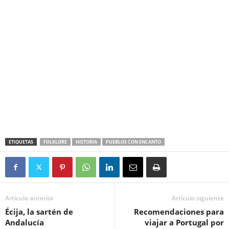
ETIQUETAS
FOLKLORE
HISTORIA
PUEBLOS CON ENCANTO
Artículo anterior
Artículo siguiente
Écija, la sartén de
Recomendaciones para
Andalucía
viajar a Portugal por