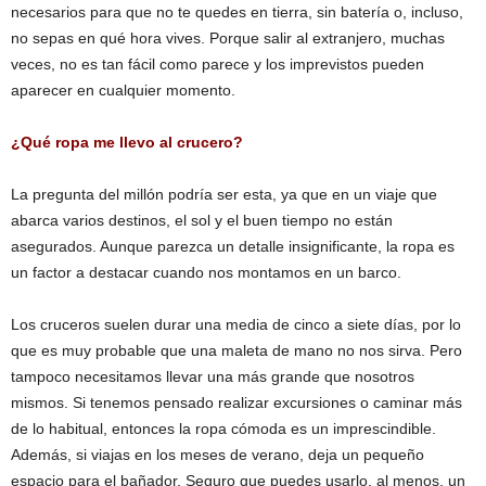
necesarios para que no te quedes en tierra, sin batería o, incluso,
no sepas en qué hora vives. Porque salir al extranjero, muchas
veces, no es tan fácil como parece y los imprevistos pueden
aparecer en cualquier momento.
¿Qué ropa me llevo al crucero?
La pregunta del millón podría ser esta, ya que en un viaje que
abarca varios destinos, el sol y el buen tiempo no están
asegurados. Aunque parezca un detalle insignificante, la ropa es
un factor a destacar cuando nos montamos en un barco.
Los cruceros suelen durar una media de cinco a siete días, por lo
que es muy probable que una maleta de mano no nos sirva. Pero
tampoco necesitamos llevar una más grande que nosotros
mismos. Si tenemos pensado realizar excursiones o caminar más
de lo habitual, entonces la ropa cómoda es un imprescindible.
Además, si viajas en los meses de verano, deja un pequeño
espacio para el bañador. Seguro que puedes usarlo, al menos, un