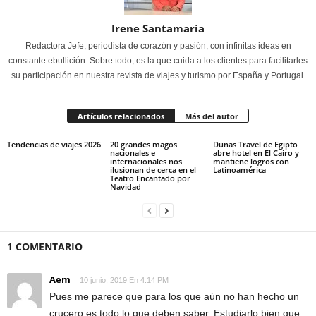
Irene Santamaría
Redactora Jefe, periodista de corazón y pasión, con infinitas ideas en
constante ebullición. Sobre todo, es la que cuida a los clientes para facilitarles
su participación en nuestra revista de viajes y turismo por España y Portugal.
Artículos relacionados
Más del autor
Tendencias de viajes 2026
20 grandes magos
Dunas Travel de Egipto
nacionales e
abre hotel en El Cairo y
internacionales nos
mantiene logros con
ilusionan de cerca en el
Latinoamérica
Teatro Encantado por
Navidad
1 COMENTARIO
Aem
10 junio, 2019 En 4:14 PM
Pues me parece que para los que aún no han hecho un
crucero es todo lo que deben saber. Estudiarlo bien que,