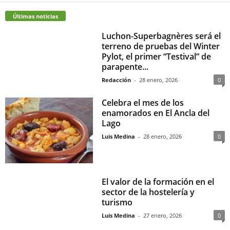
Últimas noticias
Luchon-Superbagnères será el
terreno de pruebas del Winter
Pylot, el primer “Testival” de
parapente...
Redacción
-
28 enero, 2026
0
Celebra el mes de los
enamorados en El Ancla del
Lago
Luis Medina
-
28 enero, 2026
0
El valor de la formación en el
sector de la hostelería y
turismo
Luis Medina
-
27 enero, 2026
0