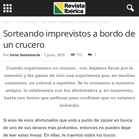
Inicio
Turismo Hoy
Sorteando imprevistos a bordo de un crucero
Sorteando imprevistos a bordo de
un crucero
Por
Irene Santamaría
-
7 junio, 2019
712
1
Cuando organizamos un crucero, nos dejamos llevar por la
emoción y las ganas de vivir una experiencia que, en muchas
ocasiones, no volverá a repetirse. Se lo contamos a nuestros
amigos, lo celebramos con los afortunados y, en ocasiones,
hasta nos tienen que pellizcar para confirmar que no estamos
soñando.
Si eres de esos afortunados que está a punto de zarpar en busca
de uno de sus deseos más profundos, entonces no puedes dejar
de leer estas líneas. En ellas, te traemos todos los trucos