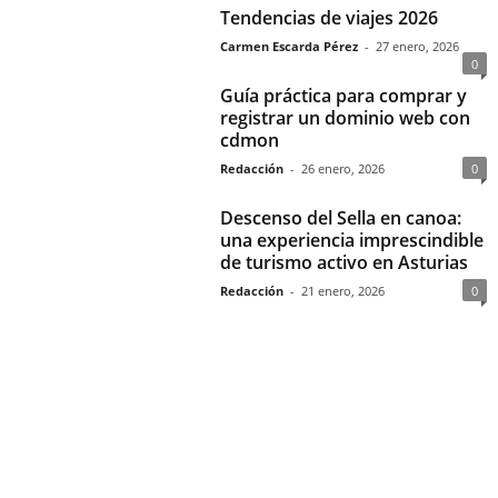
Tendencias de viajes 2026
Carmen Escarda Pérez
-
27 enero, 2026
0
Guía práctica para comprar y
registrar un dominio web con
cdmon
Redacción
-
26 enero, 2026
0
Descenso del Sella en canoa:
una experiencia imprescindible
de turismo activo en Asturias
Redacción
-
21 enero, 2026
0