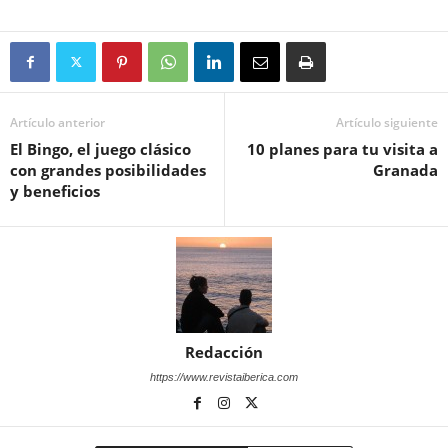
Artículo anterior
Artículo siguiente
El Bingo, el juego clásico
10 planes para tu visita a
con grandes posibilidades
Granada
y beneficios
Redacción
https://www.revistaiberica.com