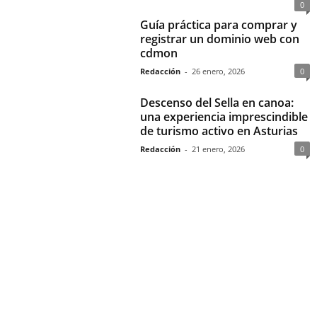
0
Guía práctica para comprar y
registrar un dominio web con
cdmon
Redacción
-
26 enero, 2026
0
Descenso del Sella en canoa:
una experiencia imprescindible
de turismo activo en Asturias
Redacción
-
21 enero, 2026
0