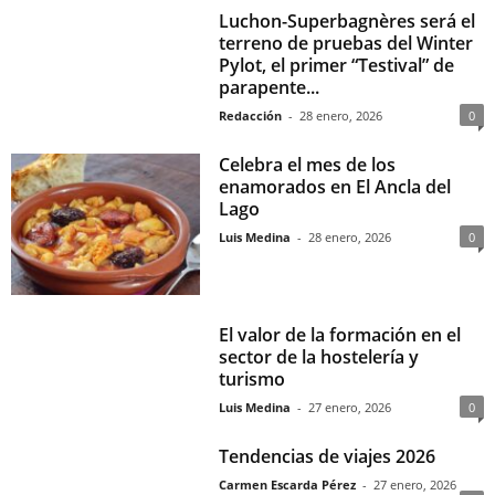
Luchon-Superbagnères será el
terreno de pruebas del Winter
Pylot, el primer “Testival” de
parapente...
Redacción
-
28 enero, 2026
0
Celebra el mes de los
enamorados en El Ancla del
Lago
Luis Medina
-
28 enero, 2026
0
El valor de la formación en el
sector de la hostelería y
turismo
Luis Medina
-
27 enero, 2026
0
Tendencias de viajes 2026
Carmen Escarda Pérez
-
27 enero, 2026