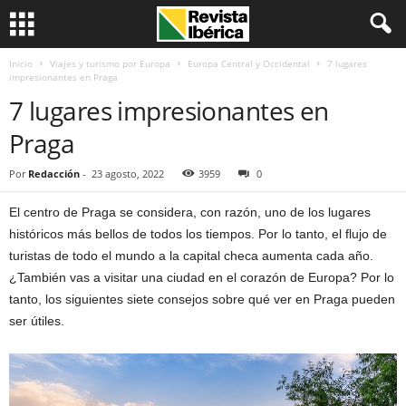
Inicio
Viajes y turismo por Europa
Europa Central y Occidental
7 lugares
impresionantes en Praga
7 lugares impresionantes en
Praga
Por
Redacción
-
23 agosto, 2022
3959
0
El centro de Praga se considera, con razón, uno de los lugares
históricos más bellos de todos los tiempos. Por lo tanto, el flujo de
turistas de todo el mundo a la capital checa aumenta cada año.
¿También vas a visitar una ciudad en el corazón de Europa? Por lo
tanto, los siguientes siete consejos sobre qué ver en Praga pueden
ser útiles.