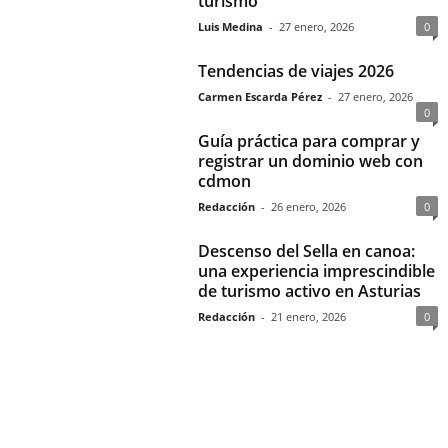
turismo
Luis Medina
-
27 enero, 2026
0
Tendencias de viajes 2026
Carmen Escarda Pérez
-
27 enero, 2026
0
Guía práctica para comprar y
registrar un dominio web con
cdmon
Redacción
-
26 enero, 2026
0
Descenso del Sella en canoa:
una experiencia imprescindible
de turismo activo en Asturias
Redacción
-
21 enero, 2026
0