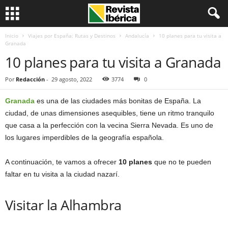
Inicio
Viajes por España: Rutas y Destinos
Andalucía
10 planes para tu visita a
Granada
10 planes para tu visita a Granada
Por
Redacción
-
29 agosto, 2022
3774
0
Granada
es una de las ciudades más bonitas de España. La
ciudad, de unas dimensiones asequibles, tiene un ritmo tranquilo
que casa a la perfección con la vecina Sierra Nevada. Es uno de
los lugares imperdibles de la geografía española.
A continuación, te vamos a ofrecer
10 planes
que no te pueden
faltar en tu visita a la ciudad nazarí.
Visitar la Alhambra