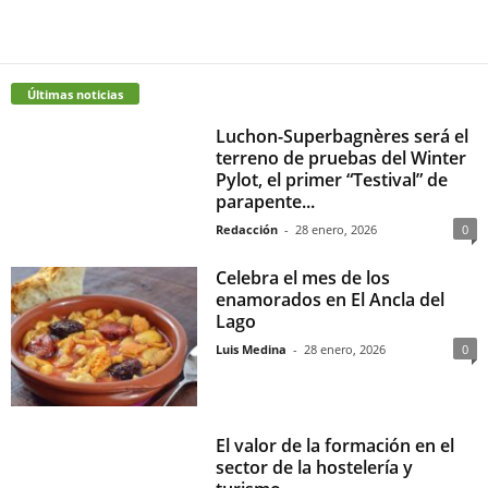
Últimas noticias
Luchon-Superbagnères será el
terreno de pruebas del Winter
Pylot, el primer “Testival” de
parapente...
Redacción
-
28 enero, 2026
0
Celebra el mes de los
enamorados en El Ancla del
Lago
Luis Medina
-
28 enero, 2026
0
El valor de la formación en el
sector de la hostelería y