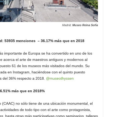
Madrid.
Museo Reina Sofía
d: 53935 menciones – 36.17% más que en 2018
más importante de Europa se ha convertido en uno de los
acerca el arte de maestros antiguos y modernos al
 puesto 61 de los museos más visitados del mundo. Su
da en Instagram, haciéndose con el quinto puesto
s del 36% respecto a 2018.
@museothyssen
 26.51% más que en 2018%
 (CAAC) no sólo tiene de una ubicación monumental, el
actividades de todo tipo con el arte como protagonista,
s, hasta otras más participativas como seminarios, talleres