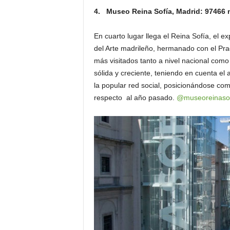
4. Museo Reina Sofía, Madrid: 97466
En cuarto lugar llega el Reina Sofía, el 
del Arte madrileño, hermanado con el Pr
más visitados tanto a nivel nacional como
sólida y creciente, teniendo en cuenta e
la popular red social, posicionándose c
respecto al año pasado.
@museoreinasof