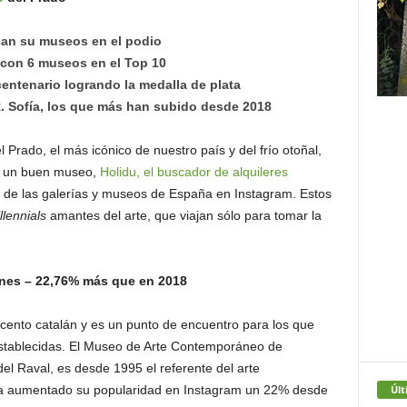
can su museos en el podio
 con 6 museos en el Top 10
centenario logrando la medalla de plata
 Sofía, los que más han subido desde 2018
Prado, el más icónico de nuestro país y del frío otoñal,
 de un buen museo,
Holidu, el buscador de alquileres
d de las galerías y museos de España en Instagram. Estos
llennials
amantes del arte, que viajan sólo para tomar la
nes – 22,76% más que en 2018
ento catalán y es un punto de encuentro para los que
establecidas. El Museo de Arte Contemporáneo de
el Raval, es desde 1995 el referente del arte
Últ
ha aumentado su popularidad en Instagram un 22% desde