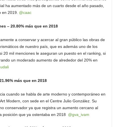
ocial ha aumentado más de un cuarto desde el año pasado,
o en 2019.
@caac
nes – 20.80% más que en 2018
mente a conservar y acercar al gran público las obras de
rismáticos de nuestro país, que es además uno de los
 20 mil menciones le aseguran un puesto en el ranking, si
strando un moderado aumento de alrededor del 20% en
dali
 21.96% más que en 2018
encia cuando se habla de arte moderno y contemporáneo en
à d’Art Modern, con sede en el Centre Julio González. Su
tmo conservador ya que registra un aumento cercano al
va posición que ya ostentaba en 2018
@gva_ivam