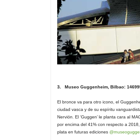
3. Museo Guggenheim, Bilbao: 14699
El bronce va para otro icono, el Guggenhe
ciudad vasca y de su espíritu vanguardista
Nervión. El ‘Guggen’ le planta cara al 
por encima del 41% con respecto a 2018,
plata en futuras ediciones
@museogugge