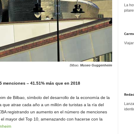
La hos
pilare
Carme
Viajar
Bilbao.
Museo Guggenheim
5 menciones – 41.51% más que en 2018
Redac
im de Bilbao, símbolo del desarrollo de la economía de la
Lanzar
 que atrae cada año a un millón de turistas a la ría del
identi
MACBA registrando un aumento en el número de menciones
 el mayor del Top 10, amenazando con hacerse con la
nheim