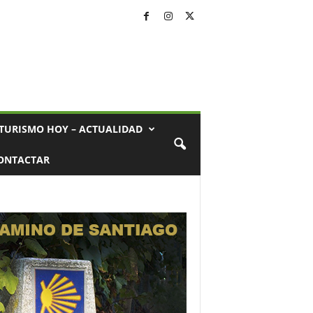
TURISMO HOY – ACTUALIDAD
ONTACTAR