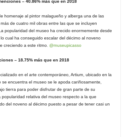
menciones – 40.86% más que en 2018
de homenaje al pintor malagueño y alberga una de las
 más de cuatro mil obras entre las que se incluyen
s. La popularidad del museo ha crecido enormemente desde
lo cual ha conseguido escalar del décimo al noveno
e creciendo a este ritmo.
@museupicasso
nciones – 18.75% más que en 2018
cializado en el arte contemporáneo, Artium, ubicado en la
 que se encuentra el museo se le apoda cariñosamente,
 tierra para poder disfrutar de gran parte de su
 popularidad relativa del museo respecto a la que
do del noveno al décimo puesto a pesar de tener casi un