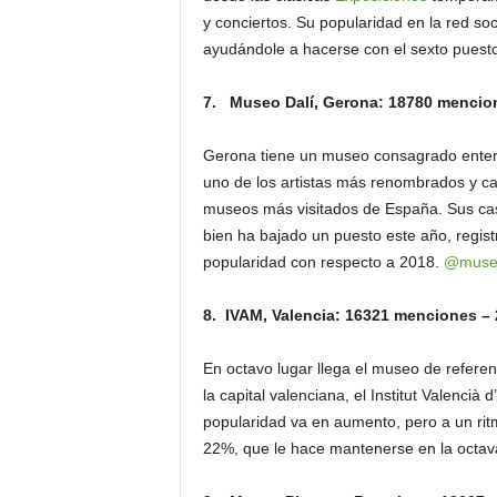
y conciertos. Su popularidad en la red s
ayudándole a hacerse con el sexto puest
7. Museo Dalí, Gerona: 18780 mencio
Gerona tiene un museo consagrado entera
uno de los artistas más renombrados y ca
museos más visitados de España. Sus casi
bien ha bajado un puesto este año, regi
popularidad con respecto a 2018.
@museu
8. IVAM, Valencia: 16321 menciones –
En octavo lugar llega el museo de refer
la capital valenciana, el Institut Valenci
popularidad va en aumento, pero a un ri
22%, que le hace mantenerse en la octa