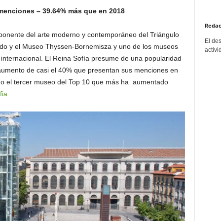
 menciones – 39.64% más que en 2018
Redac
exponente del arte moderno y contemporáneo del Triángulo
El de
ado y el Museo Thyssen-Bornemisza y uno de los museos
activi
 internacional. El Reina Sofía presume de una popularidad
l aumento de casi el 40% que presentan sus menciones en
omo el tercer museo del Top 10 que más ha aumentado
ia