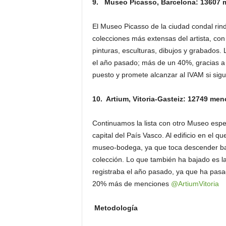
9. Museo Picasso, Barcelona: 13607 
El Museo Picasso de la ciudad condal rin
colecciones más extensas del artista, con
pinturas, esculturas, dibujos y grabado
el año pasado; más de un 40%, gracias a 
puesto y promete alcanzar al IVAM si sigu
10. Artium, Vitoria-Gasteiz: 12749 me
Continuamos la lista con otro Museo espe
capital del País Vasco. Al edificio en el
museo-bodega, ya que toca descender bajo
colección. Lo que también ha bajado es la
registraba el año pasado, ya que ha pasa
20% más de menciones
@ArtiumVitoria
Metodología