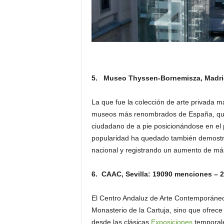
5. Museo Thyssen-Bornemisza, Madri
La que fue la colección de arte privada 
museos más renombrados de España, que 
ciudadano de a pie posicionándose en el
popularidad ha quedado también demostra
nacional y registrando un aumento de má
6. CAAC, Sevilla: 19090 menciones –
El Centro Andaluz de Arte Contemporáneo
Monasterio de la Cartuja, sino que ofrece 
desde las clásicas
Exposiciones
temporale