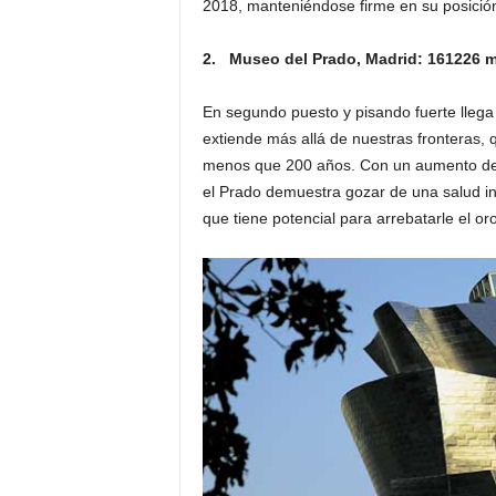
2018, manteniéndose firme en su posició
2. Museo del Prado, Madrid: 161226 
En segundo puesto y pisando fuerte lleg
extiende más allá de nuestras fronteras
menos que 200 años. Con un aumento de
el Prado demuestra gozar de una salud in
que tiene potencial para arrebatarle el or