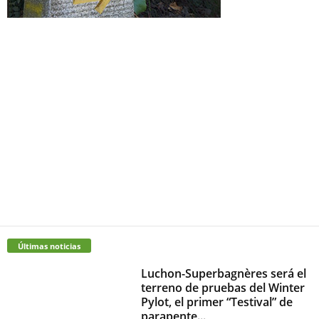
Últimas noticias
Luchon-Superbagnères será el
terreno de pruebas del Winter
Pylot, el primer “Testival” de
parapente...