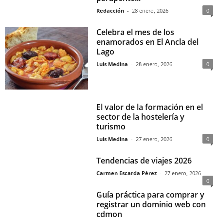
Redacción
-
28 enero, 2026
0
Celebra el mes de los
enamorados en El Ancla del
Lago
Luis Medina
-
28 enero, 2026
0
El valor de la formación en el
sector de la hostelería y
turismo
Luis Medina
-
27 enero, 2026
0
Tendencias de viajes 2026
Carmen Escarda Pérez
-
27 enero, 2026
0
Guía práctica para comprar y
registrar un dominio web con
cdmon