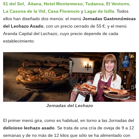
51 del Sol
,
Aitana
,
Hotel Montermoso
,
Tudanca
,
El Ventorro
,
La Casona de la Vid
,
Casa Florencio
y
Lagar de Isilla
. Todos
ellos han diseñado dos menús: el menú
Jornadas Gastronómicas
del Lechazo Asado
, con un precio cerrado de 55 €; y el menú
Aranda Capital del Lechazo, cuyo precio depende de cada
establecimiento.
Jornadas del Lechazo
El primer menú gira, como es habitual, en torno a las Jornadas del
delicioso lechazo asado
. Se trata de una cría de oveja de 9 a 12
semanas y de no más de 12 kilos que sólo se ha alimentado con