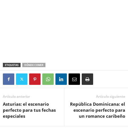
ETIQUETAS
DÓNDE COMER
Artículo anterior
Artículo siguiente
Asturias: el escenario
República Dominicana: el
perfecto para tus fechas
escenario perfecto para
especiales
un romance caribeño