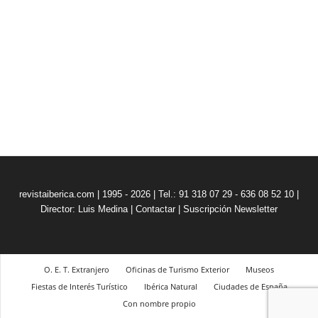
revistaiberica.com | 1995 - 2026 | Tel.: 91 318 07 29 - 636 08 52 10 |
Director: Luis Medina
|
Contactar
|
Suscripción Newsletter
O. E. T. Extranjero
Oficinas de Turismo Exterior
Museos
Fiestas de Interés Turístico
Ibérica Natural
Ciudades de España
Con nombre propio