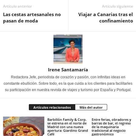
Artículo anterior
Artículo siguiente
Las cestas artesanales no
Viajar a Canarias tras el
pasan de moda
confinamiento
Irene Santamaría
Redactora Jefe, periodista de corazón y pasión, con infinitas ideas en
constante ebullición. Sobre todo, es la que cuida a los clientes para facilitarles
su participación en nuestra revista de viajes y turismo por España y Portugal.
Artículos relacionados
Más del autor
Barbillón Family & Corp.
Entre ferias, obradores y
se estrena en el norte de
barras de bar, el regreso
Madrid con una nueva
de la maquinaria
apertura: Giardino Grand
tradicional al negocio
Café
gastronómico