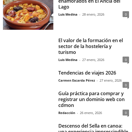
enamorados en El Ancla del
Lago
Luis Medina
-
28 enero, 2026
0
El valor de la formación en el
sector de la hostelería y
turismo
Luis Medina
-
27 enero, 2026
0
Tendencias de viajes 2026
Carmen Escarda Pérez
-
27 enero, 2026
0
Guía práctica para comprar y
registrar un dominio web con
cdmon
Redacción
-
26 enero, 2026
0
Descenso del Sella en canoa:
una experiencia imprescindible