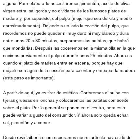
alguna. Para elaborarlo necesitaremos pimentón, aceite de oliva
virgen extra, sal gorda y no olvidarse de los famosos platos de
madera y, por supuesto, del pulpo (mejor que sea de kilo y medio
aproximadamente). Dejando a un lado la cocción del pulpo, que
recordemos no puede quedar ni muy duro ni muy blando y dura
entre unos 20 o 30 minutos, preparamos las patatas, que habrá
que mondarlas. Después las coceremos en la misma olla en la que
cocimos previamente el pulpo durante unos 25 minutos. Ahora es
cuando el plato de madera entra en escena, porque hay que
mojarlo con agua de la cocción para calentar y empapar la madera
(este paso es importante).
A partir de aquí, ya es tirar de estética. Cortaremos el pulpo con
tijeras gruesas en lonchas y colocaremos las patatas con aceite
sobre el plato. Por lo general se ponen en el centro, pero esto
puede variar a gusto del consumidor. Y ahora solo queda echar
sal, pimentón y a comer.
Desde revistaiberica.com esperamos que el artículo haya sido de