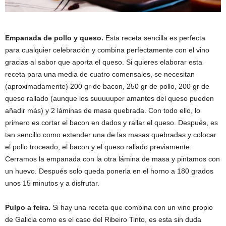
Empanada de pollo y queso.
Esta receta sencilla es perfecta
para cualquier celebración y combina perfectamente con el vino
gracias al sabor que aporta el queso. Si quieres elaborar esta
receta para una media de cuatro comensales, se necesitan
(aproximadamente) 200 gr de bacon, 250 gr de pollo, 200 gr de
queso rallado (aunque los suuuuuper amantes del queso pueden
añadir más) y 2 láminas de masa quebrada. Con todo ello, lo
primero es cortar el bacon en dados y rallar el queso. Después, es
tan sencillo como extender una de las masas quebradas y colocar
el pollo troceado, el bacon y el queso rallado previamente.
Cerramos la empanada con la otra lámina de masa y pintamos con
un huevo. Después solo queda ponerla en el horno a 180 grados
unos 15 minutos y a disfrutar.
Pulpo a feira.
Si hay una receta que combina con un vino propio
de Galicia como es el caso del Ribeiro Tinto, es esta sin duda