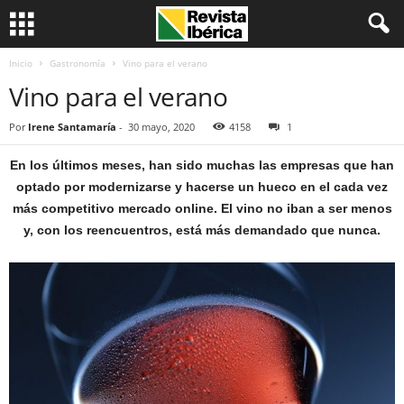
Inicio
Gastronomía
Vino para el verano
Vino para el verano
Por
Irene Santamaría
-
30 mayo, 2020
4158
1
En los últimos meses, han sido muchas las empresas que han
optado por modernizarse y hacerse un hueco en el cada vez
más competitivo mercado online. El vino no iban a ser menos
y, con los reencuentros, está más demandado que nunca.