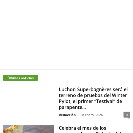
Últimas noticias
Luchon-Superbagnères será el
terreno de pruebas del Winter
Pylot, el primer “Testival” de
parapente...
Redacción
-
28 enero, 2026
0
Celebra el mes de los