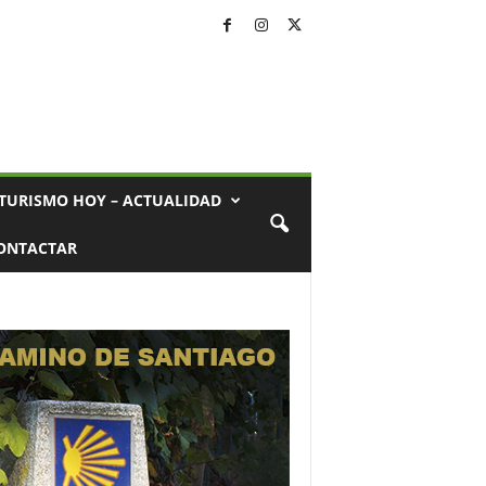
TURISMO HOY – ACTUALIDAD
ONTACTAR