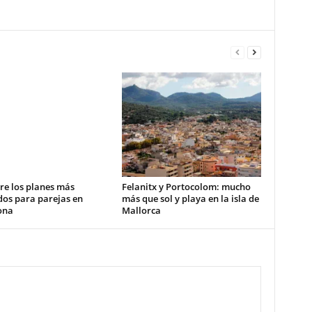
re los planes más
Felanitx y Portocolom: mucho
dos para parejas en
más que sol y playa en la isla de
ona
Mallorca