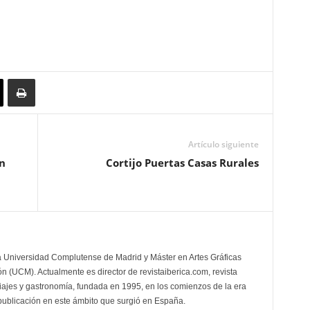
Artículo siguiente
n
Cortijo Puertas Casas Rurales
la Universidad Complutense de Madrid y Máster en Artes Gráficas
 (UCM). Actualmente es director de revistaiberica.com, revista
viajes y gastronomía, fundada en 1995, en los comienzos de la era
 publicación en este ámbito que surgió en España.