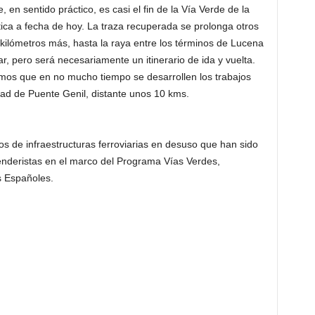
, en sentido práctico, es casi el fin de la Vía Verde de la
ica a fecha de hoy. La traza recuperada se prolonga otros
 kilómetros más, hasta la raya entre los términos de Lucena
ar, pero será necesariamente un itinerario de ida y vuelta.
mos que en no mucho tiempo se desarrollen los trabajos
dad de Puente Genil, distante unos 10 kms.
s de infraestructuras ferroviarias en desuso que han sido
 senderistas en el marco del Programa Vías Verdes,
s Españoles.