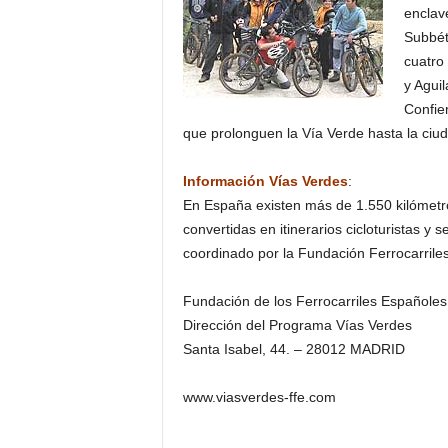
enclave
Subbét
cuatro
y Aguil
Confie
que prolonguen la Vía Verde hasta la ciu
Información Vías Verdes
:
En España existen más de 1.550 kilómetro
convertidas en itinerarios cicloturistas y
coordinado por la Fundación Ferrocarrile
Fundación de los Ferrocarriles Españoles
Dirección del Programa Vías Verdes
Santa Isabel, 44. – 28012 MADRID
www.viasverdes-ffe.com