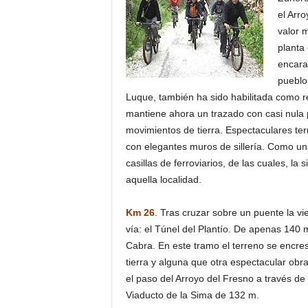
el Arr
valor 
planta 
encara
pueblo
Luque, también ha sido habilitada como 
mantiene ahora un trazado con casi nula p
movimientos de tierra. Espectaculares ter
con elegantes muros de sillería. Como un
casillas de ferroviarios, de las cuales, l
aquella localidad.
Km 26
. Tras cruzar sobre un puente la vi
vía: el Túnel del Plantío. De apenas 140 m 
Cabra. En este tramo el terreno se encr
tierra y alguna que otra espectacular obra 
el paso del Arroyo del Fresno a través de 
Viaducto de la Sima de 132 m.