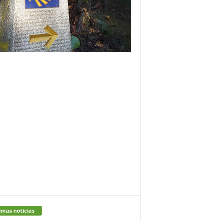
imas noticias