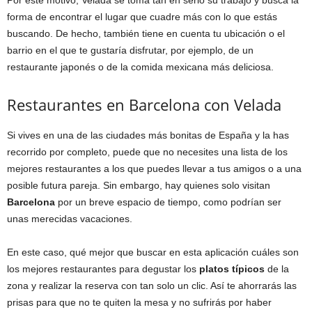
Por este motivo, Velada se toma tan en serio su trabajo y busca la
forma de encontrar el lugar que cuadre más con lo que estás
buscando. De hecho, también tiene en cuenta tu ubicación o el
barrio en el que te gustaría disfrutar, por ejemplo, de un
restaurante japonés o de la comida mexicana más deliciosa.
Restaurantes en Barcelona con Velada
Si vives en una de las ciudades más bonitas de España y la has
recorrido por completo, puede que no necesites una lista de los
mejores restaurantes a los que puedes llevar a tus amigos o a una
posible futura pareja. Sin embargo, hay quienes solo visitan
Barcelona
por un breve espacio de tiempo, como podrían ser
unas merecidas vacaciones.
En este caso, qué mejor que buscar en esta aplicación cuáles son
los mejores restaurantes para degustar los
platos típicos
de la
zona y realizar la reserva con tan solo un clic. Así te ahorrarás las
prisas para que no te quiten la mesa y no sufrirás por haber