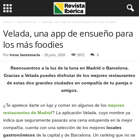
Inicio
Gastronomía
Velada, una app de ensueño para los más foodies
Velada, una app de ensueño para
los más foodies
Por
Irene Santamaría
-
29 julio, 2020
3972
0
Reencuentros a la luz de la luna en Madrid o Barcelona.
Gracias a Velada puedes disfrutar de los mejores restaurantes
de estas dos grandes ciudades en compañía de tu pareja o
amigos.
¿Te apetece darte un lujo y comer en algunos de los
mejores
restaurantes de Madrid
? La aplicación Velada, cuyo nombre ya
indica que seguramente pasarás una cena estupenda en la mejor
compañía, cuenta con una selección de los mejores
locales
gastronómicos
de la capital y de Barcelona. Un ranking que no se