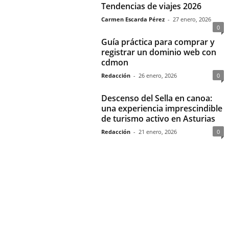
Tendencias de viajes 2026
Carmen Escarda Pérez
-
27 enero, 2026
0
Guía práctica para comprar y
registrar un dominio web con
cdmon
Redacción
-
26 enero, 2026
0
Descenso del Sella en canoa:
una experiencia imprescindible
de turismo activo en Asturias
Redacción
-
21 enero, 2026
0