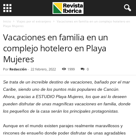
Inicio
Viajes por el extranjero
Vacaciones en familia en un complejo hotelero en
Playa Mujeres
Vacaciones en familia en un
complejo hotelero en Playa
Mujeres
Por
Redacción
-
22 febrero, 2022
1999
0
Se trata de un increíble destino de vacaciones, bañado por el mar
Caribe, siendo uno de los puntos más populares de Cancún.
Ahora, gracias a ESTUDIO Playa Mujeres, los que así lo deseen
pueden disfrutar de unas magníficas vacaciones en familia, donde
los pequeños de la casa serán los principales protagonistas.
Aunque en el mundo existen parajes realmente maravillosos y
rincones de ensueño donde poder disfrutar de unas agradables