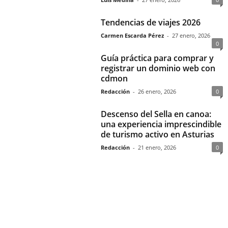
Tendencias de viajes 2026
Carmen Escarda Pérez
-
27 enero, 2026
0
Guía práctica para comprar y
registrar un dominio web con
cdmon
Redacción
-
26 enero, 2026
0
Descenso del Sella en canoa:
una experiencia imprescindible
de turismo activo en Asturias
Redacción
-
21 enero, 2026
0