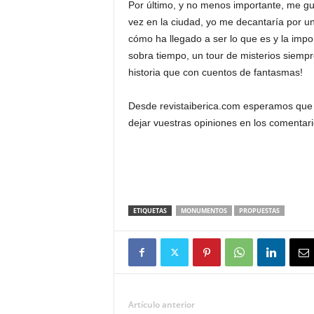
Por último, y no menos importante, me g
vez en la ciudad, yo me decantaría por uno
cómo ha llegado a ser lo que es y la impo
sobra tiempo, un tour de misterios siemp
historia que con cuentos de fantasmas!
Desde revistaiberica.com esperamos que e
dejar vuestras opiniones en los comentar
ETIQUETAS
MONUMENTOS
PROPUESTAS
Artículo anterior