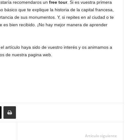
ustaría recomendaros un
free tour
. Si es vuestra primera
 básico que te explique la historia de la capital francesa,
rtancia de sus monumentos. Y, si repites en al ciudad o te
re es bien recibido. ¡No hay mejor manera de aprender
l artículo haya sido de vuestro interés y os animamos a
ios de nuestra pagina web.
Artículo siguiente