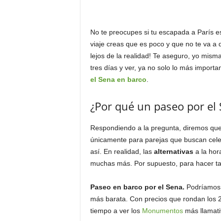
No te preocupes si tu escapada a París es
viaje creas que es poco y que no te va a 
lejos de la realidad! Te aseguro, yo mis
tres días y ver, ya no solo lo más import
el Sena en barco
.
¿Por qué un paseo por el 
Respondiendo a la pregunta, diremos que
únicamente para parejas que buscan celeb
así. En realidad, las
alternativas
a la hor
muchas más. Por supuesto, para hacer ta
Paseo en barco por el Sena.
Podríamos d
más barata. Con precios que rondan los 2
tiempo a ver los
Monumentos
más llamativ