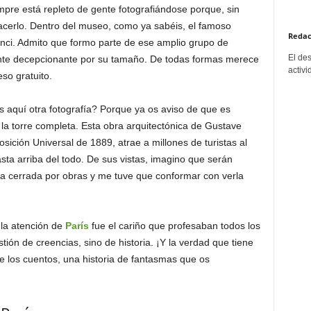
empre está repleto de gente fotografiándose porque, sin
hacerlo. Dentro del museo, como ya sabéis, el famoso
Redac
nci. Admito que formo parte de ese amplio grupo de
El de
nte decepcionante por su tamaño. De todas formas merece
activi
so gratuito.
aquí otra fotografía? Porque ya os aviso de que es
la torre completa. Esta obra arquitectónica de Gustave
osición Universal de 1889, atrae a millones de turistas al
ta arriba del todo. De sus vistas, imagino que serán
a cerrada por obras y me tuve que conformar con verla
 la atención de
París
fue el cariño que profesaban todos los
stión de creencias, sino de historia. ¡Y la verdad que tiene
 los cuentos, una historia de fantasmas que os