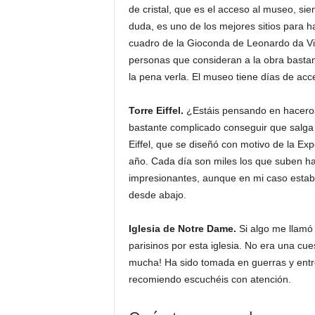
de cristal, que es el acceso al museo, si
duda, es uno de los mejores sitios para 
cuadro de la Gioconda de Leonardo da Vi
personas que consideran a la obra basta
la pena verla. El museo tiene días de acce
Torre Eiffel.
¿Estáis pensando en haceros 
bastante complicado conseguir que salga 
Eiffel, que se diseñó con motivo de la Exp
año. Cada día son miles los que suben has
impresionantes, aunque en mi caso estab
desde abajo.
Iglesia de Notre Dame.
Si algo me llamó
parisinos por esta iglesia. No era una cue
mucha! Ha sido tomada en guerras y entre
recomiendo escuchéis con atención.