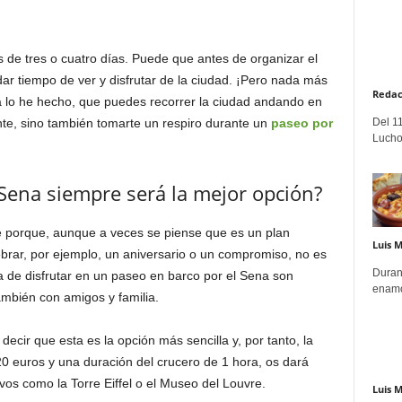
 de tres o cuatro días. Puede que antes de organizar el
dar tiempo de ver y disfrutar de la ciudad. ¡Pero nada más
Redac
ma lo he hecho, que puedes recorrer la ciudad andando en
Del 11
ante, sino también tomarte un respiro durante un
paseo por
Lucho
Sena siempre será la mejor opción?
 porque, aunque a veces se piense que es un plan
Luis 
rar, por ejemplo, un aniversario o un compromiso, no es
Duran
a de disfrutar en un paseo en barco por el Sena son
enamo
mbién con amigos y familia.
ecir que esta es la opción más sencilla y, por tanto, la
0 euros y una duración del crucero de 1 hora, os dará
os como la Torre Eiffel o el Museo del Louvre.
Luis 