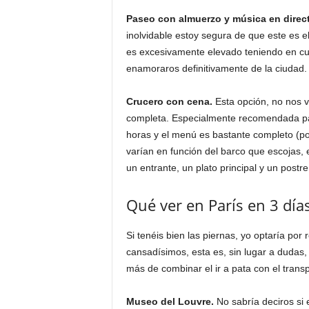
Paseo con almuerzo y música en direc
inolvidable estoy segura de que este es e
es excesivamente elevado teniendo en cu
enamoraros definitivamente de la ciudad.
Crucero con cena.
Esta opción, no nos 
completa. Especialmente recomendada pa
horas y el menú es bastante completo (por
varían en función del barco que escojas, e
un entrante, un plato principal y un post
Qué ver en París en 3 día
Si tenéis bien las piernas, yo optaría por
cansadísimos, esta es, sin lugar a dudas,
más de combinar el ir a pata con el transp
Museo del Louvre.
No sabría deciros si