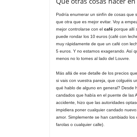
Qué otras cosas hacer en 
Podría enumerar un sinfín de cosas que 
que otra que es mejor evitar. Voy a empez
mejor controlarse con el
café
porque allí
puede rondar los 10 euros (café con leche
muy rápidamente de que un café con lech
5 euros. Y no estamos exagerando. Así que
menos no lo tomes al lado del Louvre.
Más allá de ese detalle de los precios 
si vais con vuestra pareja, que colguéis 
qué hablo de alguno en general? Desde ha
candados que había en el puente de las Ar
accidente, hizo que las autoridades optase
impidiera poner cualquier candado nuevo.
amor. Simplemente se han cambiado los ca
farolas o cualquier calle).