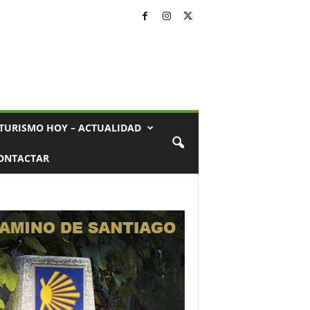
TURISMO HOY – ACTUALIDAD
ONTACTAR