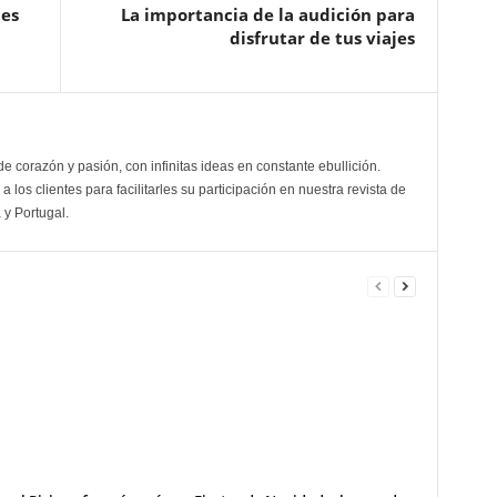
les
La importancia de la audición para
disfrutar de tus viajes
de corazón y pasión, con infinitas ideas en constante ebullición.
a los clientes para facilitarles su participación en nuestra revista de
 y Portugal.