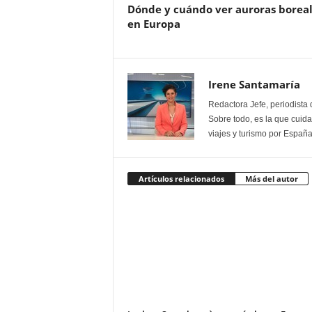
Dónde y cuándo ver auroras borea
en Europa
Irene Santamaría
Redactora Jefe, periodista 
Sobre todo, es la que cuida 
viajes y turismo por España
Artículos relacionados
Más del autor