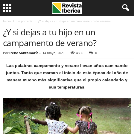
Inicio
En portada
¿Y si dejas a tu hijo en un campamento de verano?
¿Y si dejas a tu hijo en un
campamento de verano?
Por
Irene Santamaría
-
14 mayo, 2021
4506
0
Las palabras campamento y verano llevan años caminando
juntas. Tanto que marcan el inicio de esta época del año de
manera mucho más significativa que el propio calendario y
sus temperaturas.