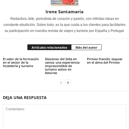
Irene Santamaría
Redactora Jefe, periodista de corazón y pasión, con infinitas ideas en
constante ebullición. Sobre todo, es la que cuida a los clientes para facilitarles
su participación en nuestra revista de viajes y turismo por España y Portugal.
Artículos relacionados
Más del autor
El valor de la formación
Descenso del Sella en
Pirineo francés: esquiar
en el sector de la
canoa: una experiencia
en el alma del Pirineo
hostelería y turismo
imprescindible de
turismo activo en
Asturias
DEJA UNA RESPUESTA