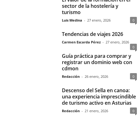
sector de la hostelería y
turismo
Luis Medina
-
27 enero, 2026
0
Tendencias de viajes 2026
Carmen Escarda Pérez
-
27 enero, 2026
0
Guía práctica para comprar y
registrar un dominio web con
cdmon
Redacción
-
26 enero, 2026
0
Descenso del Sella en canoa:
una experiencia imprescindible
de turismo activo en Asturias
Redacción
-
21 enero, 2026
0