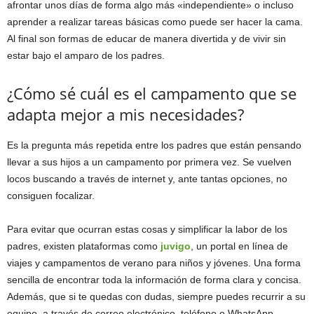
afrontar unos días de forma algo más «independiente» o incluso
aprender a realizar tareas básicas como puede ser hacer la cama.
Al final son formas de educar de manera divertida y de vivir sin
estar bajo el amparo de los padres.
¿Cómo sé cuál es el campamento que se
adapta mejor a mis necesidades?
Es la pregunta más repetida entre los padres que están pensando
llevar a sus hijos a un campamento por primera vez. Se vuelven
locos buscando a través de internet y, ante tantas opciones, no
consiguen focalizar.
Para evitar que ocurran estas cosas y simplificar la labor de los
padres, existen plataformas como
juvigo
, un portal en línea de
viajes y campamentos de verano para niños y jóvenes. Una forma
sencilla de encontrar toda la información de forma clara y concisa.
Además, que si te quedas con dudas, siempre puedes recurrir a su
equipo, a través de correo electrónico, teléfono o WhatsApp.