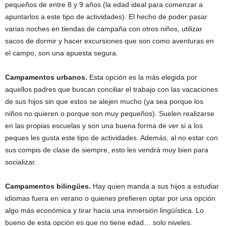
pequeños de entre 8 y 9 años (la edad ideal para comenzar a
apuntarlos a este tipo de actividades). El hecho de poder pasar
varias noches en tiendas de campaña con otros niños, utilizar
sacos de dormir y hacer excursiones que son como aventuras en
el campo, son una apuesta segura.
Campamentos urbanos.
Esta opción es la más elegida por
aquellos padres que buscan conciliar el trabajo con las vacaciones
de sus hijos sin que estos se alejen mucho (ya sea porque los
niños no quieren o porque son muy pequeños). Suelen realizarse
en las propias escuelas y son una buena forma de ver si a los
peques les gusta este tipo de actividades. Además, al no estar con
sus compis de clase de siempre, esto les vendrá muy bien para
socializar.
Campamentos bilingües.
Hay quien manda a sus hijos a estudiar
idiomas fuera en verano o quienes prefieren optar por una opción
algo más económica y tirar hacia una inmersión lingüística. Lo
bueno de esta opción es que no tiene edad… solo niveles.