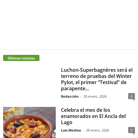
Últimas noticias
Luchon-Superbagnères será el
terreno de pruebas del Winter
Pylot, el primer “Testival” de
parapente...
Redacción
-
28 enero, 2026
0
Celebra el mes de los
enamorados en El Ancla del
Lago
Luis Medina
-
28 enero, 2026
0