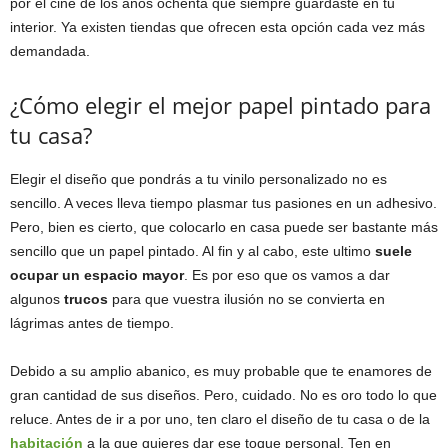
por el cine de los años ochenta que siempre guardaste en tu
interior. Ya existen tiendas que ofrecen esta opción cada vez más
demandada.
¿Cómo elegir el mejor papel pintado para
tu casa?
Elegir el diseño que pondrás a tu vinilo personalizado no es
sencillo. A veces lleva tiempo plasmar tus pasiones en un adhesivo.
Pero, bien es cierto, que colocarlo en casa puede ser bastante más
sencillo que un papel pintado. Al fin y al cabo, este ultimo
suele
ocupar un espacio mayor
. Es por eso que os vamos a dar
algunos
trucos
para que vuestra ilusión no se convierta en
lágrimas antes de tiempo.
Debido a su amplio abanico, es muy probable que te enamores de
gran cantidad de sus diseños. Pero, cuidado. No es oro todo lo que
reluce. Antes de ir a por uno, ten claro el diseño de tu casa o de la
habitación
a la que quieres dar ese toque personal. Ten en