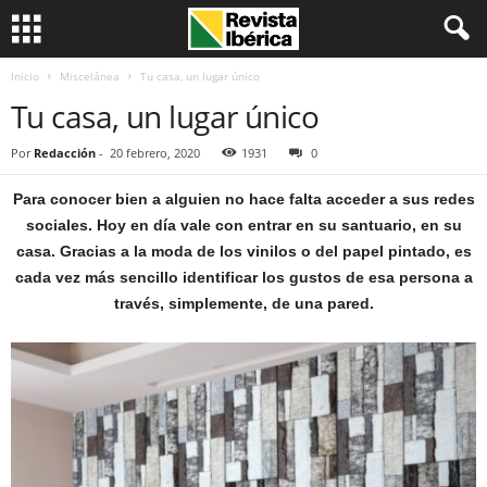
Inicio
Miscelánea
Tu casa, un lugar único
Tu casa, un lugar único
Por
Redacción
-
20 febrero, 2020
1931
0
Para conocer bien a alguien no hace falta acceder a sus redes
sociales. Hoy en día vale con entrar en su santuario, en su
casa. Gracias a la moda de los vinilos o del papel pintado, es
cada vez más sencillo identificar los gustos de esa persona a
través, simplemente, de una pared.