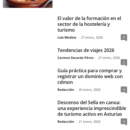
El valor de la formación en el
sector de la hostelería y
turismo
Luis Medina
-
27 enero, 2026
0
Tendencias de viajes 2026
Carmen Escarda Pérez
-
27 enero, 2026
0
Guía práctica para comprar y
registrar un dominio web con
cdmon
Redacción
-
26 enero, 2026
0
Descenso del Sella en canoa:
una experiencia imprescindible
de turismo activo en Asturias
Redacción
-
21 enero, 2026
0