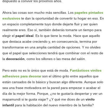
dispuesto a convivir los próximos años.
Ahora las cosas son mucho más sencillas. Los
papeles pintados
exclusivos
te dan la oportunidad de convertir tu hogar en eso. En
un espacio completamente tuyo donde dejarte fluir y ser quien
realmente eres. Eso sí, también deberás tomarte un tiempo para
elegir el
papel ideal
. Es lo que tiene la moda. Hace que aquello
que destaca acabe creciendo y, en consecuencia, termina por
transformarse en una amplia cantidad de opciones. Y no olvides
que el papel que selecciones tendrá que combinar con el resto de
la
decoración
, como los sillones o las mesa del salón.
Pero esto no es lo único que está de moda.
Fantásticos vinilos
adhesivos para decorar
son el último grito entre aquellos que
están cansados de lo básico y buscan algo diferente. Aunque solo
sea una frase motivadora en la pared para empezar o acabar el
día de la mejor forma. Porque, ¿no te gustaría despertar y ver un
mapamundi si te gusta viajar? ¿Y qué me dices de un
vinilo
infantil
para la habitación del nuevo miembro de la familia?