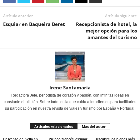
Artículo anterior
Artículo siguiente
Esquiar en Baqueira Beret
Recepcionista de hotel, la
mejor opción para los
amantes del turismo
Irene Santamaría
Redactora Jefe, periodista de corazón y pasión, con infinitas ideas en
constante ebullición. Sobre todo, es la que cuida a los clientes para facilitarles
su participación en nuestra revista de viajes y turismo por España y Portugal.
Artículos relacionados
Más del autor
Descenso del Sella en
Pirineo francés: esquiar
Descubre los planes más