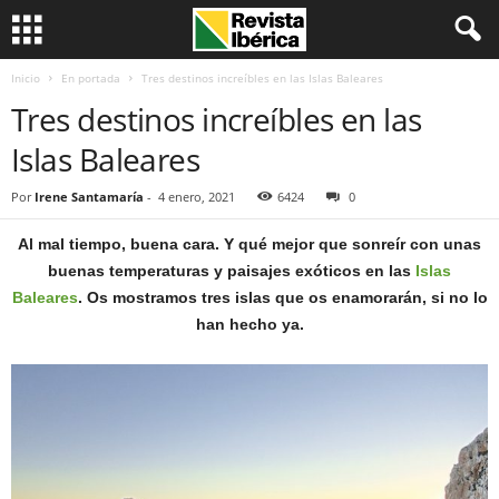
Inicio
En portada
Tres destinos increíbles en las Islas Baleares
Tres destinos increíbles en las
Islas Baleares
Por
Irene Santamaría
-
4 enero, 2021
6424
0
Al mal tiempo, buena cara. Y qué mejor que sonreír con unas
buenas temperaturas y paisajes exóticos en las
Islas
Baleares
. Os mostramos tres islas que os enamorarán, si no lo
han hecho ya.