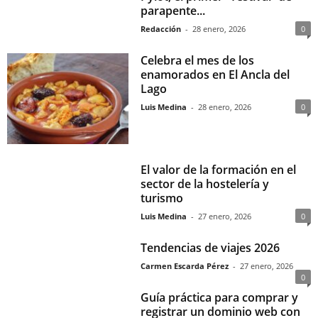
parapente...
Redacción
-
28 enero, 2026
0
Celebra el mes de los
enamorados en El Ancla del
Lago
Luis Medina
-
28 enero, 2026
0
El valor de la formación en el
sector de la hostelería y
turismo
Luis Medina
-
27 enero, 2026
0
Tendencias de viajes 2026
Carmen Escarda Pérez
-
27 enero, 2026
0
Guía práctica para comprar y
registrar un dominio web con