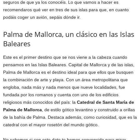
seguros de que ya los conocéis. Lo que vamos a hacer es
recomendaros qué ver en tres de sus islas para que, en cuanto
podáis coger un avión, sepáis dónde ir.
Palma de Mallorca, un clásico en las Islas
Baleares
Este es el primer destino que se nos viene a la cabeza cuando
pensamos en las Islas Baleares. Capital de Mallorca y de las islas,
Palma de Mallorca es el destino ideal para que ellos que busquen
la combinación de arte y playa. Con un área metropolitana que
engloba, nada más y nada menos que nueve localidades, fue
fundada por los romanos y cuenta con uno de los edificios
religiosos más conocidos del país: la
Catedral de Santa María de
Palma de Mallorca
, de estilo gótico levantino y construido a orillas
de la bahía de Palma. Destaca además, como curiosidad, que es la
catedral con el mayor rosetón del mundo gótico.
No sabemos si con este dato te hemos convencido para mirar