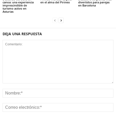
canoa: una experiencia
en el alma del Pirineo
divertidos para parejas
imprescindible de
en Barcelona
turismo activo en
Asturias
DEJA UNA RESPUESTA