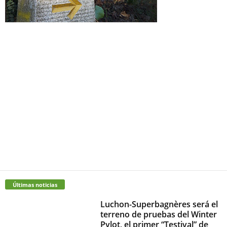
Últimas noticias
Luchon-Superbagnères será el
terreno de pruebas del Winter
Pylot, el primer “Testival” de