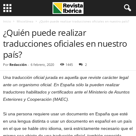
Inicio
Miscelánea
¿Quién puede realizar traducciones oficiales en nuestro país?
¿Quién puede realizar
traducciones oficiales en nuestro
país?
Por
Redacción
-
6 febrero, 2020
1445
2
Una traducción oficial jurada es aquella que reviste carácter legal
ante un organismo oficial. En España sólo la pueden realizar
traductores habilitados y certificados ante el Ministerio de Asuntos
Exteriores y Cooperación (MAEC).
Si una persona requiere usar un documento en España que esté
en una lengua distinta o usar un documento en español en un país
en el que se hable otro idioma, será estrictamente necesario que el
mismo sea objeto de una traducción oficial, también conocida