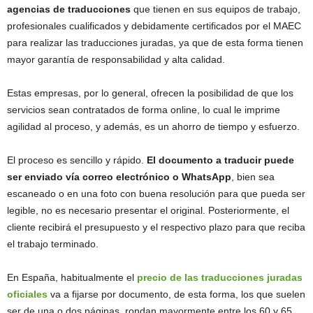
agencias de traducciones
que tienen en sus equipos de trabajo,
profesionales cualificados y debidamente certificados por el MAEC
para realizar las traducciones juradas, ya que de esta forma tienen
mayor garantía de responsabilidad y alta calidad.
Estas empresas, por lo general, ofrecen la posibilidad de que los
servicios sean contratados de forma online, lo cual le imprime
agilidad al proceso, y además, es un ahorro de tiempo y esfuerzo.
El proceso es sencillo y rápido.
El documento a traducir puede
ser enviado vía correo electrónico o WhatsApp
, bien sea
escaneado o en una foto con buena resolución para que pueda ser
legible, no es necesario presentar el original. Posteriormente, el
cliente recibirá el presupuesto y el respectivo plazo para que reciba
el trabajo terminado.
En España, habitualmente el
precio de las traducciones juradas
oficiales
va a fijarse por documento, de esta forma, los que suelen
ser de una o dos páginas, rondan mayormente entre los 60 y 65