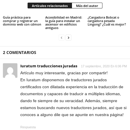
Artículos relacionados
Más del autor
Guía práctica para
Accesibilidad en Madrid:
¿Cargadora Bobcat o
comprar y registrar un
la guía para instalar un
cargadora pesada
dominio web con cdmon
ascensor en edificios
Lingong? ¿Cuál es mejor?
antiguos
2 COMENTARIOS
Iuratum traducciones juradas
17 septiembre, 2020 En 6:06 PM
Artículo muy interesante, gracias por compartir!
En Iuratum disponemos de traductores jurados
certificados con dilatada experiencia en la traducción de
documentos y capaces de traducir a múltiples idiomas,
dando fe siempre de su veracidad. Además, siempre
estamos buscando nuevos traductores jurados, así que si
conoces a alguno dile que se apunte en nuestra página!
Respuesta