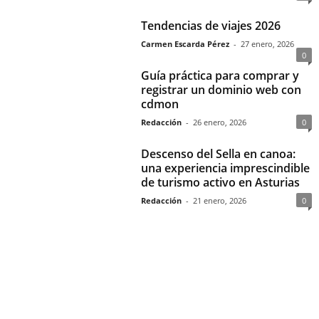
Tendencias de viajes 2026
Carmen Escarda Pérez
-
27 enero, 2026
0
Guía práctica para comprar y
registrar un dominio web con
cdmon
Redacción
-
26 enero, 2026
0
Descenso del Sella en canoa:
una experiencia imprescindible
de turismo activo en Asturias
Redacción
-
21 enero, 2026
0