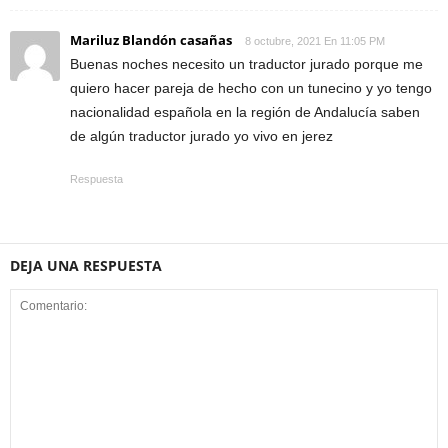
Mariluz Blandón casañas
8 octubre, 2021 En 11:05 PM
Buenas noches necesito un traductor jurado porque me
quiero hacer pareja de hecho con un tunecino y yo tengo
nacionalidad española en la región de Andalucía saben
de algún traductor jurado yo vivo en jerez
Respuesta
DEJA UNA RESPUESTA