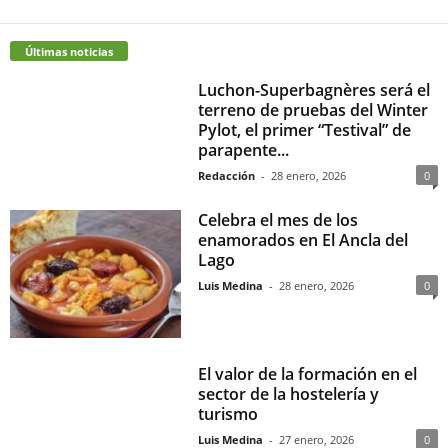
Últimas noticias
Luchon-Superbagnères será el
terreno de pruebas del Winter
Pylot, el primer “Testival” de
parapente...
Redacción
-
28 enero, 2026
0
Celebra el mes de los
enamorados en El Ancla del
Lago
Luis Medina
-
28 enero, 2026
0
El valor de la formación en el
sector de la hostelería y
turismo
Luis Medina
-
27 enero, 2026
0