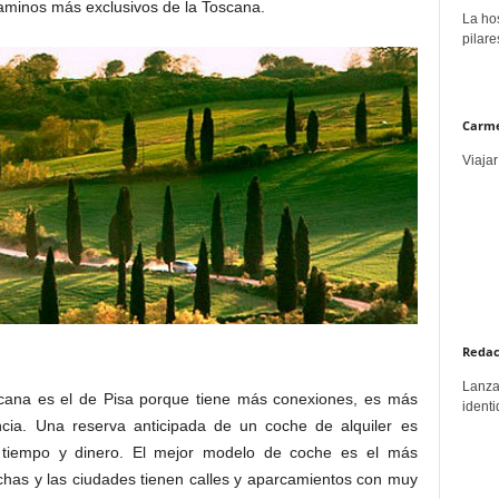
caminos más exclusivos de la Toscana.
La hos
pilare
Carme
Viajar
Redac
Lanzar
oscana es el de Pisa porque tiene más conexiones, es más
identi
cia. Una reserva anticipada de un coche de alquiler es
 tiempo y dinero. El mejor modelo de coche es el más
chas y las ciudades tienen calles y aparcamientos con muy