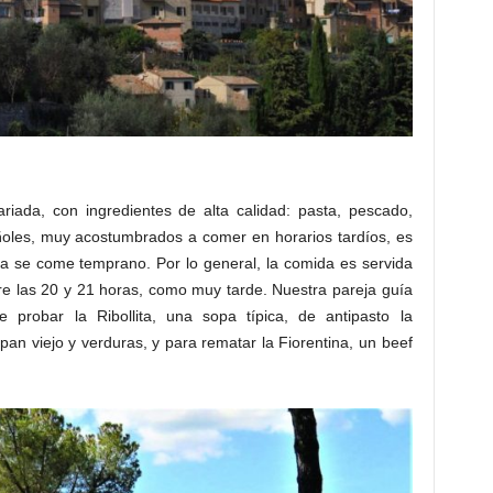
iada, con ingredientes de alta calidad: pasta, pescado,
ñoles, muy acostumbrados a comer en horarios tardíos, es
a se come temprano. Por lo general, la comida es servida
tre las 20 y 21 horas, como muy tarde. Nuestra pareja guía
probar la Ribollita, una sopa típica, de antipasto la
an viejo y verduras, y para rematar la Fiorentina, un beef