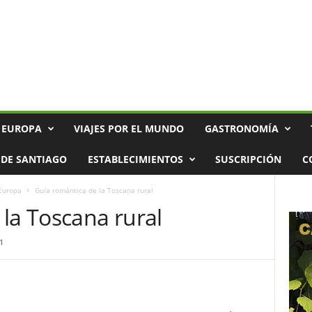
 EUROPA
VIAJES POR EL MUNDO
GASTRONOMÍA
DE SANTIAGO
ESTABLECIMIENTOS
SUSCRIPCIÓN
C
 Europa
Guía romántica de la Toscana rural
la Toscana rural
1