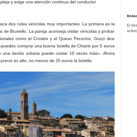
pleja y exige una atención continua del conductor.
Redac
aca dos rutas vinícolas muy importantes. La primera es la
El de
 la de Brunello. La pareja aconseja visitar vinícolas y probar
activi
ionales como el Crostini y el Queso Pecorino. Guzzi dice
«puedes comprar una buena botella de Chianti por 5 euros
n una tienda urbana puede costar 10 veces más». Ahora
 precio es alto, no menos de 25 euros la botella.