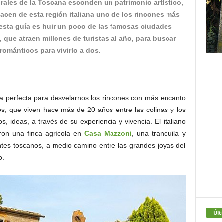
urales de la Toscana esconden un patrimonio artístico,
hacen de esta región italiana uno de los rincones más
 esta guía es huir un poco de las famosas ciudades
 que atraen millones de turistas al año, para buscar
ománticos para vivirlo a dos.
ja perfecta para desvelarnos los rincones con más encanto
os, que viven hace más de 20 años entre las colinas y los
, ideas, a través de su experiencia y vivencia. El italiano
aron una finca agrícola en
Casa Mazzoni
, una tranquila y
ntes toscanos, a medio camino entre las grandes joyas del
o.
Últ