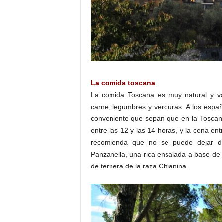
La comida toscana
La comida Toscana es muy natural y var
carne, legumbres y verduras. A los espa
conveniente que sepan que en la Toscan
entre las 12 y las 14 horas, y la cena en
recomienda que no se puede dejar de 
Panzanella, una rica ensalada a base de p
de ternera de la raza Chianina.