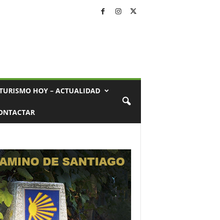
TURISMO HOY – ACTUALIDAD
ONTACTAR