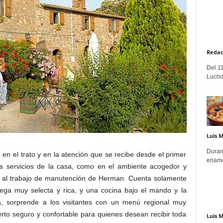
Redac
Del 11
Lucho
Luis 
Duran
en el trato y en la atención que se recibe desde el primer
enamo
os servicios de la casa, como en el ambiente acogedor y
n al trabajo de manutención de Herman. Cuenta solamente
ega muy selecta y rica, y una cocina bajo el mando y la
ía, sorprende a los visitantes con un menú regional muy
erto seguro y confortable para quienes desean recibir toda
Luis 