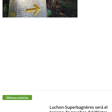
Últimas noticias
Luchon-Superbagnères será el