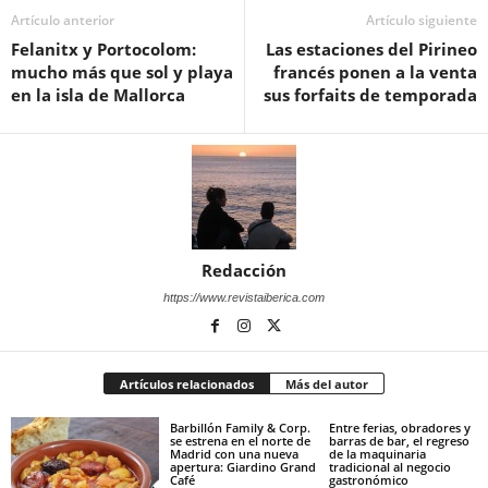
Artículo anterior
Artículo siguiente
Felanitx y Portocolom:
Las estaciones del Pirineo
mucho más que sol y playa
francés ponen a la venta
en la isla de Mallorca
sus forfaits de temporada
Redacción
https://www.revistaiberica.com
Artículos relacionados
Más del autor
Barbillón Family & Corp.
Entre ferias, obradores y
se estrena en el norte de
barras de bar, el regreso
Madrid con una nueva
de la maquinaria
apertura: Giardino Grand
tradicional al negocio
Café
gastronómico