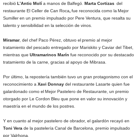
recibió
L’Antic Molí
a manos de Balfegó.
Marta Cortizas
del
restaurante El Celler de Can Roca
,
fue reconocida como la Mejor
Sumiller en un premio impulsado por Pere Ventura, que resalta su
talento y sensibilidad en la selección de vinos.
Miramar
, del chef Paco Pérez, obtuvo el premio al mejor
tratamiento del pescado entregado por Mariskito y Caviar del Tibet,
mientras que
Ultramarinos Marín
fue reconocido por su destacado
tratamiento de la carne, gracias al apoyo de Mibrasa.
Por último, la repostería también tuvo un gran protagonismo con el
reconocimiento a
Xavi Donnay
del restaurante Lasarte quien fue
galardonado como el Mejor Pastelero de Restaurante, un premio
otorgado por Le Cordon Bleu que pone en valor su innovación y
maestría en el mundo de los postres.
Y en cuanto al mejor pastelero de obrador, el galardón recayó en
Toni Vera
de la pastelería Canal de Barcelona, premio impulsado
por Valrhona.