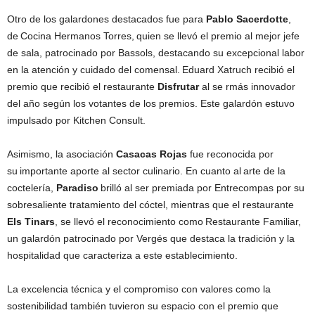
Otro de los galardones destacados fue para
Pablo Sacerdotte
,
de Cocina Hermanos Torres, quien se llevó el premio al mejor jefe
de sala, patrocinado por Bassols, destacando su excepcional labor
en la atención y cuidado del comensal. Eduard Xatruch recibió el
premio que recibió el restaurante
Disfrutar
al se rmás innovador
del año según los votantes de los premios. Este galardón estuvo
impulsado por Kitchen Consult.
Asimismo, la asociación
Casacas Rojas
fue reconocida por
su importante aporte al sector culinario. En cuanto al arte de la
coctelería,
Paradiso
brilló al ser premiada por Entrecompas por su
sobresaliente tratamiento del cóctel, mientras que el restaurante
Els Tinars
, se llevó el reconocimiento como Restaurante Familiar,
un galardón patrocinado por Vergés que destaca la tradición y la
hospitalidad que caracteriza a este establecimiento.
La excelencia técnica y el compromiso con valores como la
sostenibilidad también tuvieron su espacio con el premio que