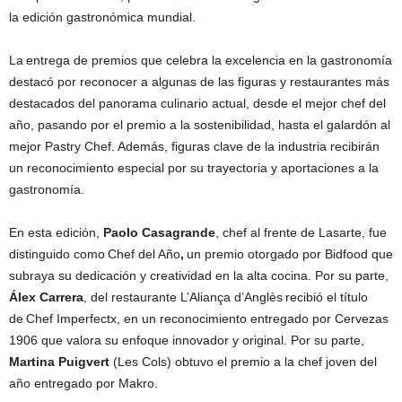
la edición gastronómica mundial.
La entrega de premios que celebra la excelencia en la gastronomía
destacó por reconocer a algunas de las figuras y restaurantes más
destacados del panorama culinario actual, desde el mejor chef del
año, pasando por el premio a la sostenibilidad, hasta el galardón al
mejor Pastry Chef. Además, figuras clave de la industria recibirán
un reconocimiento especial por su trayectoria y aportaciones a la
gastronomía.
En esta edición,
Paolo Casagrande
, chef al frente de Lasarte, fue
distinguido como Chef del Año
,
un premio otorgado por Bidfood que
subraya su dedicación y creatividad en la alta cocina. Por su parte,
Álex Carrera
, del restaurante L’Aliança d’Anglès recibió el título
de Chef Imperfectx, en un reconocimiento entregado por Cervezas
1906 que valora su enfoque innovador y original. Por su parte,
Martina Puigvert
(Les Cols) obtuvo el premio a la chef joven del
año entregado por Makro.