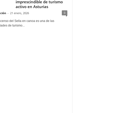
imprescindible de turismo
activo en Asturias
0
ción
-
21 enero, 2026
scenso del Sella en canoa es una de las
dades de turismo...