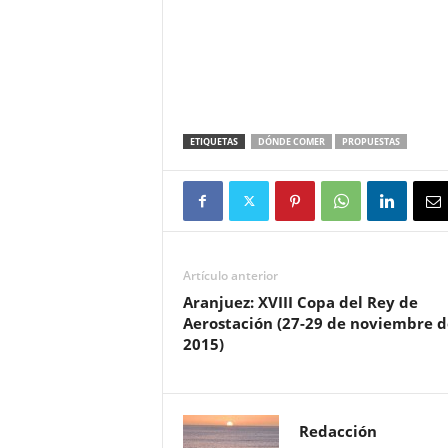
ETIQUETAS
DÓNDE COMER
PROPUESTAS
Artículo anterior
Aranjuez: XVIII Copa del Rey de
Aerostación (27-29 de noviembre d
2015)
Redacción