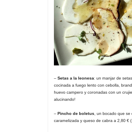
–
Setas a la leonesa
: un manjar de seta
cocinada a fuego lento con cebolla, bran
huevo campero y coronadas con un crujien
alucinando!
–
Pincho de boletus
, un bocado que se 
caramelizada y queso de cabra a 2,80 € (