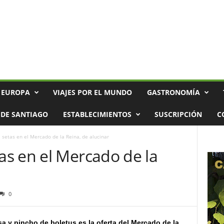
 EUROPA
VIAJES POR EL MUNDO
GASTRONOMÍA
DE SANTIAGO
ESTABLECIMIENTOS
SUSCRIPCIÓN
C
setas en el Mercado de la Reina, de alucinar
s en el Mercado de la
0
sa y pincho de boletus es la oferta del Mercado de la