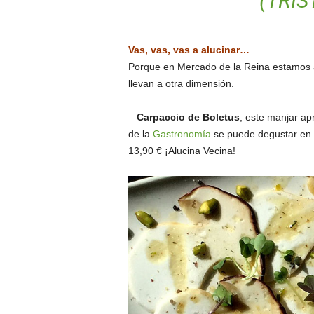
(TRIS
Vas, vas, vas a alucinar…
Porque en Mercado de la Reina estamos a
llevan a otra dimensión.
–
Carpaccio de Boletus
, este manjar ap
de la
Gastronomía
se puede degustar en es
13,90 € ¡Alucina Vecina!