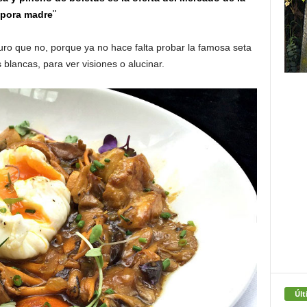
spora madre¨
uro que no, porque ya no hace falta probar la famosa seta
s blancas, para ver visiones o alucinar.
Últ