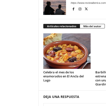
https://www.revistaiberica.com
Artículos relacionados
Más del autor
Celebra el mes de los
Barbill
enamorados en El Ancla del
estrena
Lago
con un
Giardi
DEJA UNA RESPUESTA