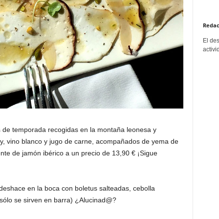
Redac
El de
activi
s de temporada recogidas en la montaña leonesa y
dy, vino blanco y jugo de carne, acompañados de yema de
te de jamón ibérico a un precio de 13,90 € ¡Sigue
deshace en la boca con boletus salteadas, cebolla
sólo se sirven en barra) ¿Alucinad@?