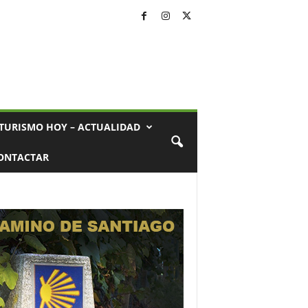
TURISMO HOY – ACTUALIDAD
ONTACTAR