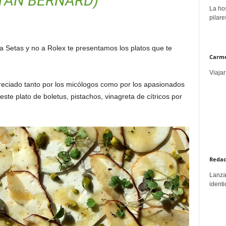
TAN BERNARD)
La hos
pilare
 Setas y no a Rolex te presentamos los platos que te
Carme
Viajar
reciado tanto por los micólogos como por los apasionados
te plato de boletus, pistachos, vinagreta de cítricos por
Redac
Lanzar
identi