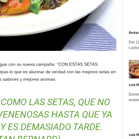
Redac
Del 11
Lucho
nsigue con su nueva campaña: “CON ESTAS SETAS
s lo que es alucinar de verdad con las mejores setas en
os sabores y mejores aromas.
Luis 
Duran
COMO LAS SETAS, QUE NO
enamo
 VENENOSAS HASTA QUE YA
Y ES DEMASIADO TARDE.
Luis 