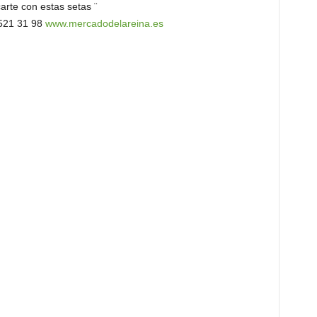
arte con estas setas ¨
521 31 98
www.mercadodelareina.es