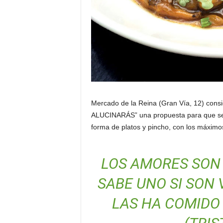
Mercado de la Reina (Gran Vía, 12) co
ALUCINARÁS” una propuesta para que sepa
forma de platos y pincho, con los máxim
LOS AMORES SON 
SABE UNO SI SON
LAS HA COMIDO 