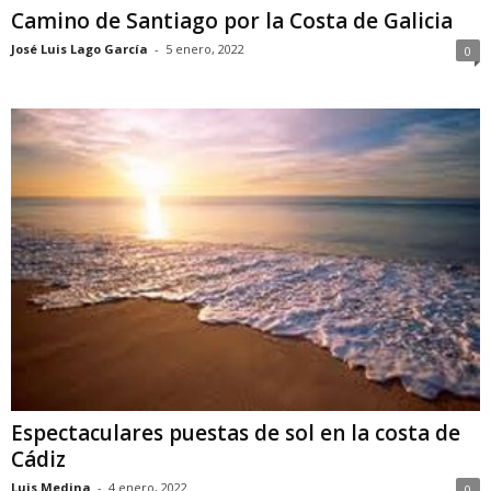
Camino de Santiago por la Costa de Galicia
José Luis Lago García
-
5 enero, 2022
0
Espectaculares puestas de sol en la costa de
Cádiz
Luis Medina
-
4 enero, 2022
0