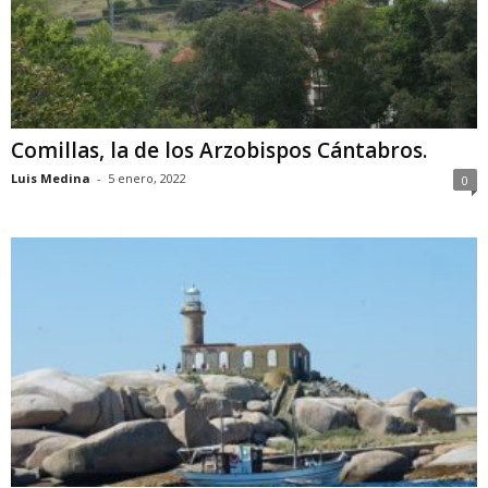
Comillas, la de los Arzobispos Cántabros.
Luis Medina
-
5 enero, 2022
0