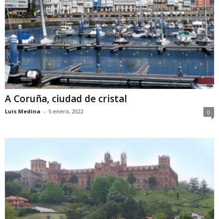
A Coruña, ciudad de cristal
Luis Medina
-
5 enero, 2022
0