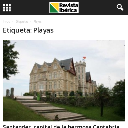
Inicio
Etiquetas
Playas
Etiqueta: Playas
Santander, capital de la hermosa Cantabria