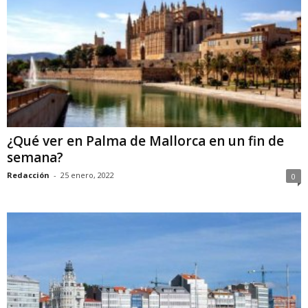
¿Qué ver en Palma de Mallorca en un fin de
semana?
Redacción
-
25 enero, 2022
0