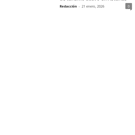
Redacción
-
21 enero, 2026
0