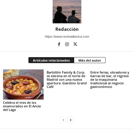
Redacción
https://www.revistaiberica.com
Artículos relacionados
Más del autor
Barbillón Family & Corp.
Entre ferias, obradores y
se estrena en el norte de
barras de bar, el regreso
Madrid con una nueva
de la maquinaria
apertura: Giardino Grand
tradicional al negocio
Café
gastronómico
Celebra el mes de los
enamorados en El Ancla
del Lago