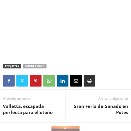
ETIQUETAS
DÓNDE COMER
Artículo anterior
Artículo siguiente
Valletta, escapada
Gran Feria de Ganado en
perfecta para el otoño
Potes