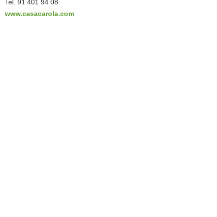
Tel. 91 401 94 08.
www.casacarola.com