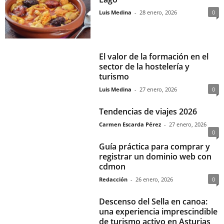
Luis Medina
-
28 enero, 2026
0
El valor de la formación en el
sector de la hostelería y
turismo
Luis Medina
-
27 enero, 2026
0
Tendencias de viajes 2026
Carmen Escarda Pérez
-
27 enero, 2026
0
Guía práctica para comprar y
registrar un dominio web con
cdmon
Redacción
-
26 enero, 2026
0
Descenso del Sella en canoa:
una experiencia imprescindible
de turismo activo en Asturias