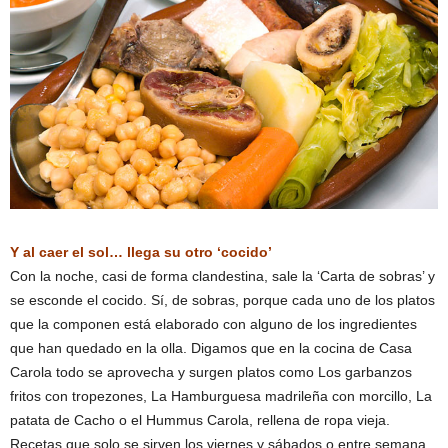
Y al caer el sol… llega su otro ‘cocido’
Con la noche, casi de forma clandestina, sale la ‘Carta de sobras’ y
se esconde el cocido. Sí, de sobras, porque cada uno de los platos
que la componen está elaborado con alguno de los ingredientes
que han quedado en la olla. Digamos que en la cocina de Casa
Carola todo se aprovecha y surgen platos como Los garbanzos
fritos con tropezones, La Hamburguesa madrileña con morcillo, La
patata de Cacho o el Hummus Carola, rellena de ropa vieja.
Recetas que solo se sirven los viernes y sábados o entre semana