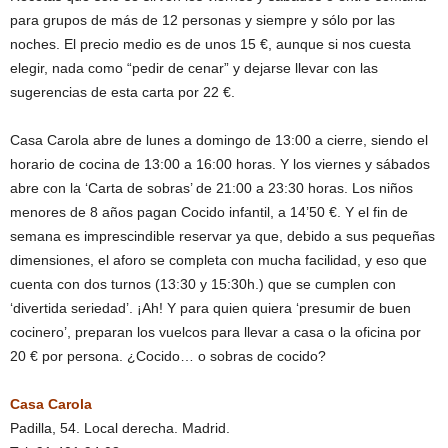
para grupos de más de 12 personas y siempre y sólo por las
noches. El precio medio es de unos 15 €, aunque si nos cuesta
elegir, nada como “pedir de cenar” y dejarse llevar con las
sugerencias de esta carta por 22 €.
Casa Carola abre de lunes a domingo de 13:00 a cierre, siendo el
horario de cocina de 13:00 a 16:00 horas. Y los viernes y sábados
abre con la ‘Carta de sobras’ de 21:00 a 23:30 horas. Los niños
menores de 8 años pagan Cocido infantil, a 14’50 €. Y el fin de
semana es imprescindible reservar ya que, debido a sus pequeñas
dimensiones, el aforo se completa con mucha facilidad, y eso que
cuenta con dos turnos (13:30 y 15:30h.) que se cumplen con
‘divertida seriedad’. ¡Ah! Y para quien quiera ‘presumir de buen
cocinero’, preparan los vuelcos para llevar a casa o la oficina por
20 € por persona. ¿Cocido… o sobras de cocido?
Casa Carola
Padilla, 54. Local derecha. Madrid.