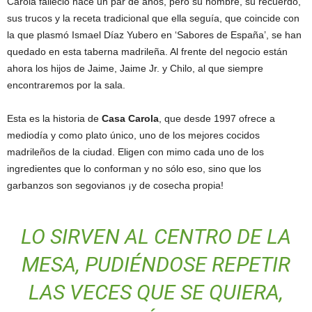
Carola falleció hace un par de años, pero su nombre, su recuerdo,
sus trucos y la receta tradicional que ella seguía, que coincide con
la que plasmó Ismael Díaz Yubero en ‘Sabores de España’, se han
quedado en esta taberna madrileña. Al frente del negocio están
ahora los hijos de Jaime, Jaime Jr. y Chilo, al que siempre
encontraremos por la sala.
Esta es la historia de
Casa Carola
, que desde 1997 ofrece a
mediodía y como plato único, uno de los mejores cocidos
madrileños de la ciudad. Eligen con mimo cada uno de los
ingredientes que lo conforman y no sólo eso, sino que los
garbanzos son segovianos ¡y de cosecha propia!
LO SIRVEN AL CENTRO DE LA
MESA, PUDIÉNDOSE REPETIR
LAS VECES QUE SE QUIERA,