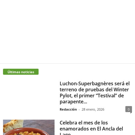
Últimas noticias
Luchon-Superbagnères será el
terreno de pruebas del Winter
Pylot, el primer “Testival” de
parapente...
Redacción
-
28 enero, 2026
0
Celebra el mes de los
enamorados en El Ancla del
Lago