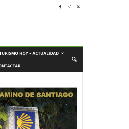
TURISMO HOY – ACTUALIDAD
ONTACTAR