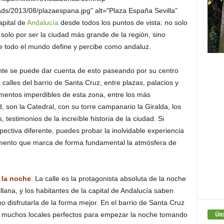
ads/2013/08/plazaespana.jpg" alt="Plaza España Sevilla"
apital de
Andalucía
desde todos los puntos de vista: no solo
 solo por ser la ciudad más grande de la región, sino
ue todo el mundo define y percibe como andaluz.
tante se puede dar cuenta de esto paseando por su centro
 calles del barrio de Santa Cruz, entre plazas, palacios y
umentos imperdibles de esta zona, entre los más
, son la Catedral, con su torre campanario la Giralda, los
, testimonios de la increíble historia de la ciudad. Si
ectiva diferente, puedes probar la inolvidable experiencia
lemento que marca de forma fundamental la atmósfera de
 la noche
. La calle es la protagonista absoluta de la noche
illana, y los habitantes de la capital de Andalucía saben
o disfrutarla de la forma mejor. En el barrio de Santa Cruz
Últ
 muchos locales perfectos para empezar la noche tomando