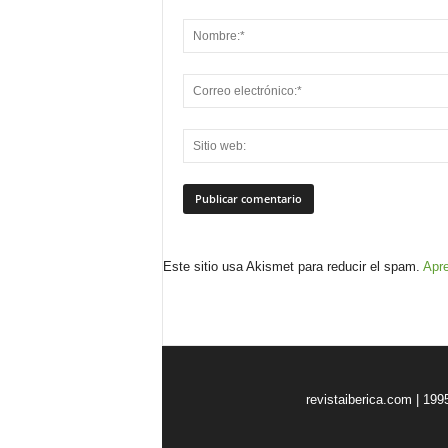
Este sitio usa Akismet para reducir el spam.
Apre
revistaiberica.com | 199