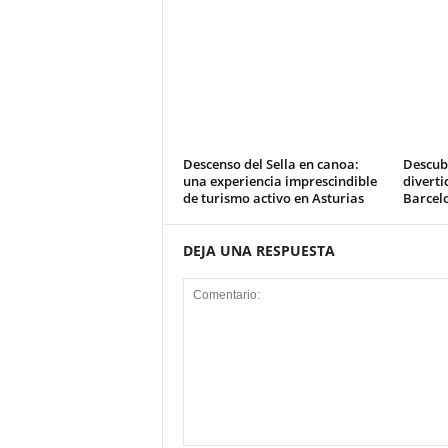
Descenso del Sella en canoa:
Descub
una experiencia imprescindible
diverti
de turismo activo en Asturias
Barcel
DEJA UNA RESPUESTA