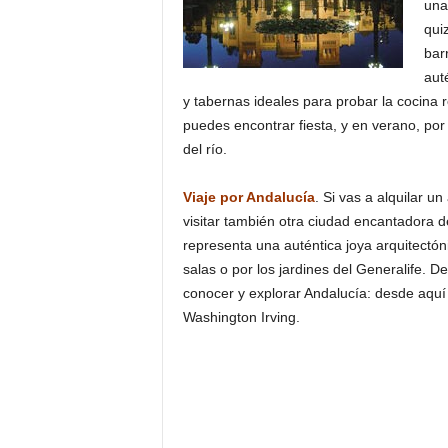
una
qui
bar
aut
y tabernas ideales para probar la cocina 
puedes encontrar fiesta, y en verano, por 
del río.
Viaje por Andalucía
. Si vas a alquilar u
visitar también otra ciudad encantadora d
representa una auténtica joya arquitectó
salas o por los jardines del Generalife. D
conocer y explorar Andalucía: desde aquí
Washington Irving.