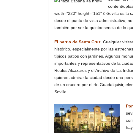
o
content/uplo
n
width="220" height="151" />Sevilla es la c
o
desde el punto de vista administrativo, no
m
también por ser la quintaesencia de lo q
í
a
El barrio de Santa Cruz
. Cualquier visi
histórico, especialmente por las estrechas
típicos patios con jardines. Algunos mon
importantes y representativos de la ciudad
Reales Alcazares y el Archivo de las Indias
quieres admirar la ciudad desde una persp
de un crucero por el río Guadalquivir, e
Sevilla.
Por
sev
cóm
hay