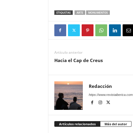
ETIQUETAS
ARTE
MONUMENTOS
Artículo anterior
Hacia el Cap de Creus
Redacción
https://www.revistaiberica.com
Artículos relacionados
Más del autor