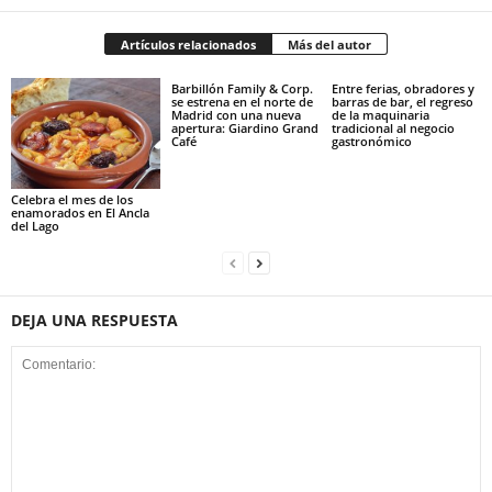
Artículos relacionados
Más del autor
Barbillón Family & Corp.
Entre ferias, obradores y
se estrena en el norte de
barras de bar, el regreso
Madrid con una nueva
de la maquinaria
apertura: Giardino Grand
tradicional al negocio
Café
gastronómico
Celebra el mes de los
enamorados en El Ancla
del Lago
DEJA UNA RESPUESTA