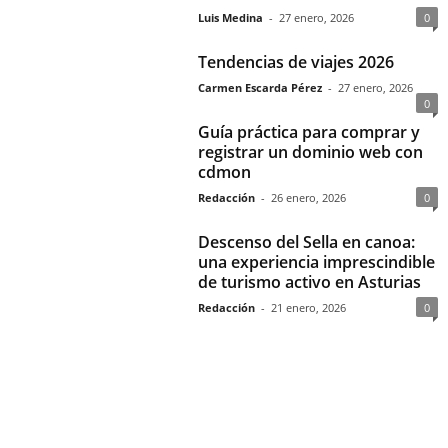
Luis Medina
-
27 enero, 2026
0
Tendencias de viajes 2026
Carmen Escarda Pérez
-
27 enero, 2026
0
Guía práctica para comprar y
registrar un dominio web con
cdmon
Redacción
-
26 enero, 2026
0
Descenso del Sella en canoa:
una experiencia imprescindible
de turismo activo en Asturias
Redacción
-
21 enero, 2026
0