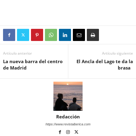
Artículo anterior
Artículo siguiente
La nueva barra del centro
El Ancla del Lago te da la
de Madrid
brasa
Redacción
https://www.revistaiberica.com