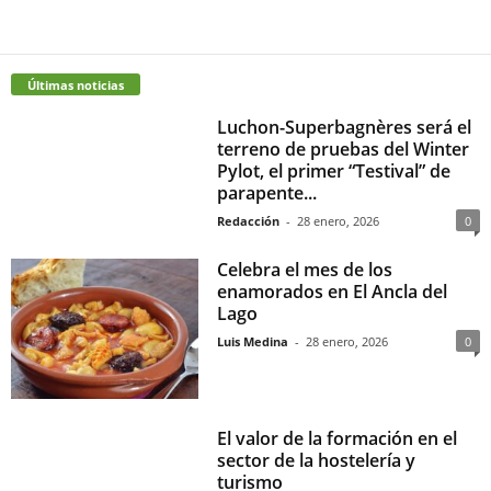
Últimas noticias
Luchon-Superbagnères será el
terreno de pruebas del Winter
Pylot, el primer “Testival” de
parapente...
Redacción
-
28 enero, 2026
0
Celebra el mes de los
enamorados en El Ancla del
Lago
Luis Medina
-
28 enero, 2026
0
El valor de la formación en el
sector de la hostelería y
turismo