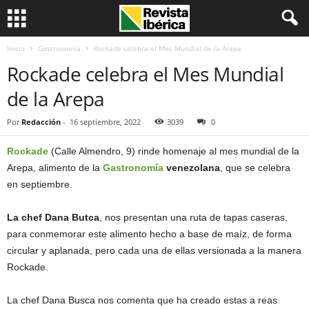
Inicio
Gastronomía
Rockade celebra el Mes Mundial de la Arepa
Rockade celebra el Mes Mundial
de la Arepa
Por
Redacción
-
16 septiembre, 2022
3039
0
Rockade
(Calle Almendro, 9) rinde homenaje al mes mundial de la
Arepa, alimento de la
Gastronomía
venezolana
, que se celebra
en septiembre.
La chef Dana Butca
, nos presentan una ruta de tapas caseras,
para conmemorar este alimento hecho a base de maíz, de forma
circular y aplanada, pero cada una de ellas versionada a la manera
Rockade.
La chef Dana Busca nos comenta que ha creado estas a reas