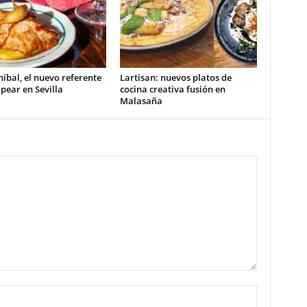
íbal, el nuevo referente
Lartisan: nuevos platos de
pear en Sevilla
cocina creativa fusión en
Malasaña