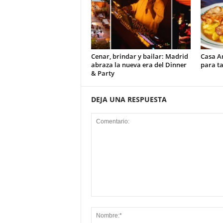
Cenar, brindar y bailar: Madrid
Casa An
abraza la nueva era del Dinner
para ta
& Party
DEJA UNA RESPUESTA