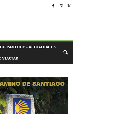
TURISMO HOY – ACTUALIDAD
ONTACTAR