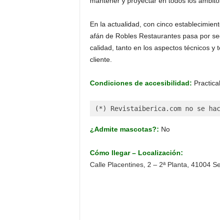
mantener y proyectar en todos los ámbito
En la actualidad, con cinco establecimien
afán de Robles Restaurantes pasa por seg
calidad, tanto en los aspectos técnicos y
cliente.
Condiciones de accesibilidad:
Practica
(*) Revistaiberica.com no se ha
¿Admite mascotas?:
No
Cómo llegar – Localización:
Calle Placentines, 2 – 2ª Planta, 41004 Se