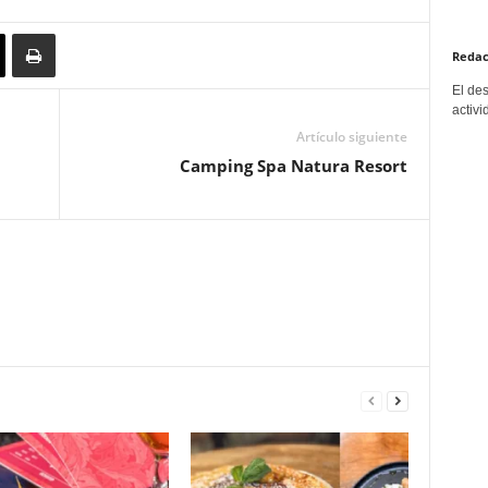
Redac
El de
activi
Artículo siguiente
Camping Spa Natura Resort