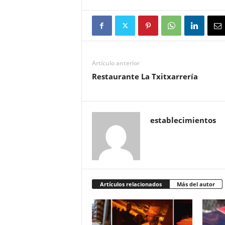
Artículo anterior
Restaurante La Txitxarrería
establecimientos
Artículos relacionados
Más del autor