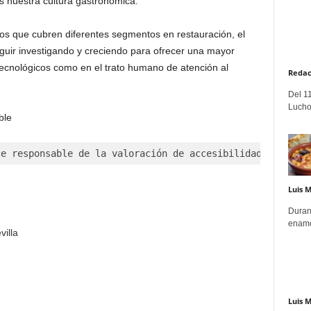
s nuestra cultura gastronómica.
tos que cubren diferentes segmentos en restauración, el
uir investigando y creciendo para ofrecer una mayor
 tecnológicos como en el trato humano de atención al
Redac
Del 11
Lucho
ble
ce responsable de la valoración de accesibilidad incluid
Luis 
Duran
enamo
villa
Luis 