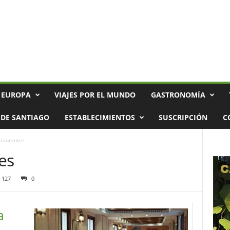
 EUROPA
VIAJES POR EL MUNDO
GASTRONOMÍA
DE SANTIAGO
ESTABLECIMIENTOS
SUSCRIPCIÓN
C
staurantes
es
127
0
a