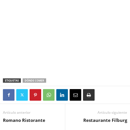
ETIQUETAS
DÓNDE COMER
Artículo anterior
Artículo siguiente
Romano Ristorante
Restaurante Filburg