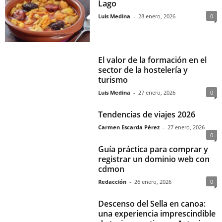
Lago
Luis Medina
-
28 enero, 2026
0
El valor de la formación en el
sector de la hostelería y
turismo
Luis Medina
-
27 enero, 2026
0
Tendencias de viajes 2026
Carmen Escarda Pérez
-
27 enero, 2026
0
Guía práctica para comprar y
registrar un dominio web con
cdmon
Redacción
-
26 enero, 2026
0
Descenso del Sella en canoa:
una experiencia imprescindible