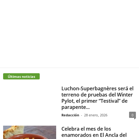
Últimas noticias
Luchon-Superbagnères será el
terreno de pruebas del Winter
Pylot, el primer “Testival” de
parapente...
Redacción
-
28 enero, 2026
0
Celebra el mes de los
enamorados en El Ancla del