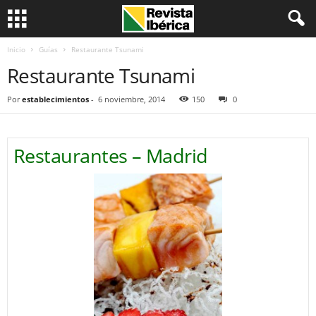
Inicio
Guías
Restaurante Tsunami
Restaurante Tsunami
Por
establecimientos
-
6 noviembre, 2014
150
0
Restaurantes – Madrid