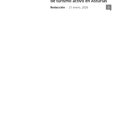
de turismo activo en Asturias
Redacción
-
21 enero, 2026
0