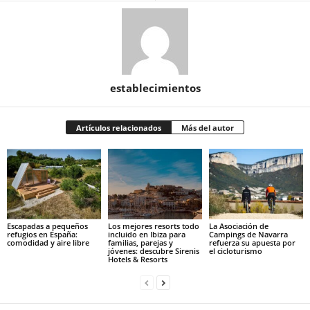
establecimientos
Artículos relacionados
Más del autor
Escapadas a pequeños
Los mejores resorts todo
La Asociación de
refugios en España:
incluido en Ibiza para
Campings de Navarra
comodidad y aire libre
familias, parejas y
refuerza su apuesta por
jóvenes: descubre Sirenis
el cicloturismo
Hotels & Resorts