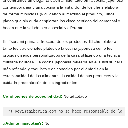
encontramos un elegante salón ambientado en la cocina japonesa
contemporánea y una cocina a la vista, donde los chefs elaboran,
de forma minuciosa (y cuidando al máximo el producto), unos
platos que sin duda despiertan los cinco sentidos del comensal y
hacen que la velada sea especial y diferente.
En Tsunami prima la frescura de los productos. El chef elabora
tanto los tradicionales platos de la cocina japonesa como los
propios diseños personalizados de la casa utilizando una técnica
culinaria rigurosa. La cocina japonesa muestra en el sushi su cara
más refinada y exquisita y es conocida por el énfasis en la
estacionalidad de los alimentos, la calidad de sus productos y la
cuidada presentación de los ingredientes.
Condiciones de accesibilidad:
No adaptado
(*) Revistaiberica.com no se hace responsable de la v
¿Admite mascotas?:
No