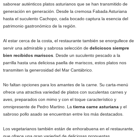
saborear auténticos platos asturianos que se han transmitido de
generación en generación. Desde la cremosa Fabada Asturiana
hasta el suculento Cachopo, cada bocado captura la esencia del
patrimonio gastronómico de la región.
Al estar cerca de la costa, el restaurante también se enorgullece de
servir una admirable y sabrosa selección de
deliciosos siempre
bien recibidos mariscos
. Desde un suculento pescado a la
parrilla hasta una deliciosa paella de mariscos, estos platos nos
transmiten la generosidad del Mar Cantábrico.
No faltan opciones para los amantes de la carne. Su carta-menú
ofrece una atractiva variedad de platos con suculentas carnes y
aves, preparados con mimo y con el toque característico y
omnipresente de Pedro Martino. La
tierna carne asturiana
y el
sabroso pollo asado se encuentran entre los más destacados.
Los vegetarianos también están de enhorabuena en el restaurante,
que ofrece una gran variedad de deliciosas propuestas