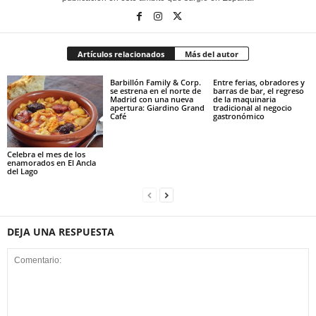
Artículos relacionados
Más del autor
Barbillón Family & Corp.
Entre ferias, obradores y
se estrena en el norte de
barras de bar, el regreso
Madrid con una nueva
de la maquinaria
apertura: Giardino Grand
tradicional al negocio
Café
gastronómico
Celebra el mes de los
enamorados en El Ancla
del Lago
DEJA UNA RESPUESTA