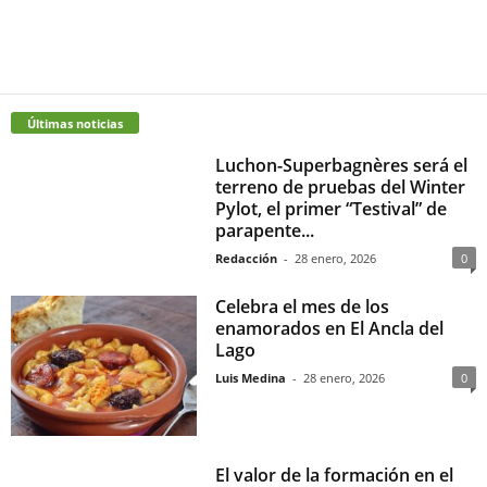
Últimas noticias
Luchon-Superbagnères será el
terreno de pruebas del Winter
Pylot, el primer “Testival” de
parapente...
Redacción
-
28 enero, 2026
0
Celebra el mes de los
enamorados en El Ancla del
Lago
Luis Medina
-
28 enero, 2026
0
El valor de la formación en el