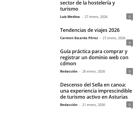
sector de la hostelería y
turismo
Luis Medina
-
27 enero, 2026
0
Tendencias de viajes 2026
Carmen Escarda Pérez
-
27 enero, 2026
0
Guía práctica para comprar y
registrar un dominio web con
cdmon
Redacción
-
26 enero, 2026
0
Descenso del Sella en canoa:
una experiencia imprescindible
de turismo activo en Asturias
Redacción
-
21 enero, 2026
0