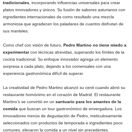
tradicionales
, incorporando influencias universales para crear
platos innovadores y únicos. Su fusión de sabores asturianos con
ingredientes internacionales da como resultado una mezcla
armoniosa que agradecen los paladares de cuantos disfrutan de
sus manteles.
Como chef con visión de futuro,
Pedro Martino no tiene miedo a
experimentar
con técnicas atrevidas, superando los límites de la
cocina tradicional. Su enfoque innovador agrega un elemento
sorpresa a cada plato, dejando a los comensales con una
experiencia gastronómica difícil de superar.
La creatividad de Pedro Martino alcanzó su cenit cuando abrió su
restaurante homónimo en el corazón de Madrid. El restaurante
Martino’s se convirtió en un
santuario para los amantes de la
comida
que buscan un tour gastronómico de envergadura. Los
innovadores menús de degustación de Pedro, meticulosamente
seleccionados con productos de temporada e ingredientes poco
comunes, elevaron la comida a un nivel sin precedentes.