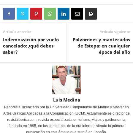
Artículo anterior
Artículo siguiente
Indemnización por vuelo
Polvorones y mantecados
cancelado: ¿qué debes
de Estepa: en cualquier
saber?
época del año
Luis Medina
Periodista, licenciado por la Universidad Complutense de Madrid y Máster en
Artes Gráficas Aplicadas a la Comunicación (UCM). Actualmente es director de
revistaiberica.com, revista especializada en turismo, viajes y gastronomía,
fundada en 1995, en los comienzos de la era Internet, siendo la primera
publicación en este ámbito que surgió en España.