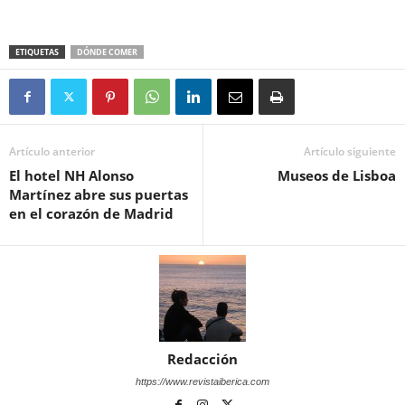
ETIQUETAS
DÓNDE COMER
Artículo anterior
Artículo siguiente
El hotel NH Alonso
Museos de Lisboa
Martínez abre sus puertas
en el corazón de Madrid
Redacción
https://www.revistaiberica.com