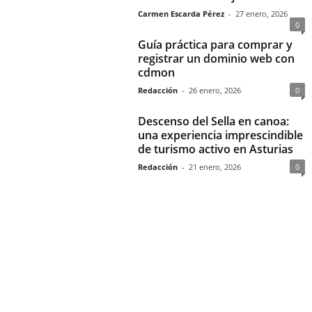
Carmen Escarda Pérez
-
27 enero, 2026
0
Guía práctica para comprar y
registrar un dominio web con
cdmon
Redacción
-
26 enero, 2026
0
Descenso del Sella en canoa:
una experiencia imprescindible
de turismo activo en Asturias
Redacción
-
21 enero, 2026
0