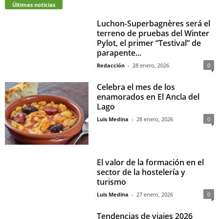
Últimas noticias
Luchon-Superbagnères será el
terreno de pruebas del Winter
Pylot, el primer “Testival” de
parapente...
Redacción
-
28 enero, 2026
0
Celebra el mes de los
enamorados en El Ancla del
Lago
Luis Medina
-
28 enero, 2026
0
El valor de la formación en el
sector de la hostelería y
turismo
Luis Medina
-
27 enero, 2026
0
Tendencias de viajes 2026