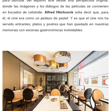
para disfrutar del séptimo arte desde una perspectiva original,
donde las imágenes y los diálogos de las películas se convierten
en bocados de celuloide.
Alfred Hitchcock
solía decir que, para
él, el cine era como un pedazo de pastel. Y es que el cine nos ha
servido entrantes, platos y postres que han quedado en nuestras
memorias con escenas gastronómicas inolvidables.