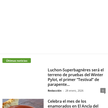
Últimas noticias
Luchon-Superbagnères será el
terreno de pruebas del Winter
Pylot, el primer “Testival” de
parapente...
Redacción
-
28 enero, 2026
0
Celebra el mes de los
enamorados en El Ancla del