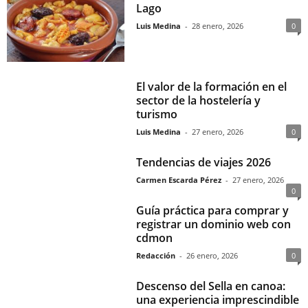
Lago
Luis Medina
-
28 enero, 2026
0
El valor de la formación en el
sector de la hostelería y
turismo
Luis Medina
-
27 enero, 2026
0
Tendencias de viajes 2026
Carmen Escarda Pérez
-
27 enero, 2026
0
Guía práctica para comprar y
registrar un dominio web con
cdmon
Redacción
-
26 enero, 2026
0
Descenso del Sella en canoa:
una experiencia imprescindible