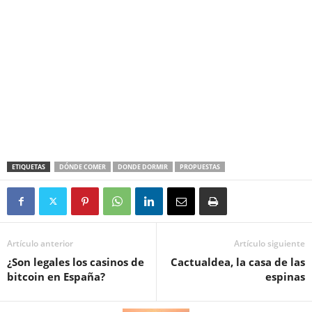
ETIQUETAS
DÓNDE COMER
DONDE DORMIR
PROPUESTAS
Artículo anterior
Artículo siguiente
¿Son legales los casinos de
Cactualdea, la casa de las
bitcoin en España?
espinas