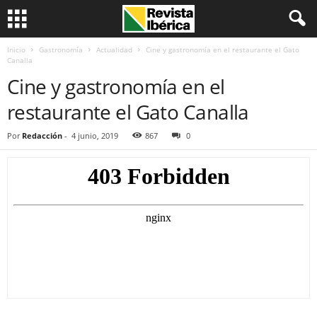
Inicio
Gastronomía
Actualidad
Cine y gastronomía en el restaurante el Gato
Canalla
Cine y gastronomía en el
restaurante el Gato Canalla
Por
Redacción
-
4 junio, 2019
867
0