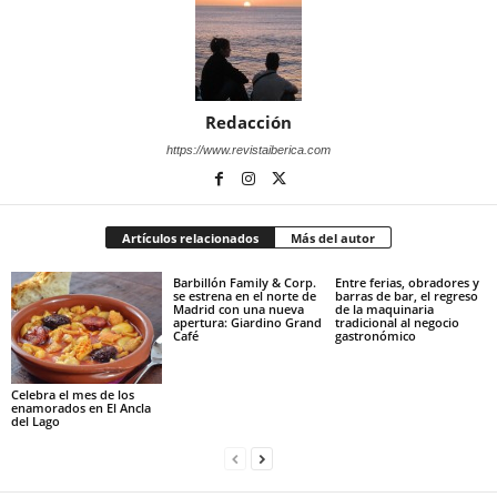
Redacción
https://www.revistaiberica.com
Artículos relacionados
Más del autor
Barbillón Family & Corp.
Entre ferias, obradores y
se estrena en el norte de
barras de bar, el regreso
Madrid con una nueva
de la maquinaria
apertura: Giardino Grand
tradicional al negocio
Café
gastronómico
Celebra el mes de los
enamorados en El Ancla
del Lago