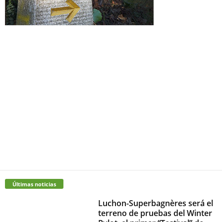
Últimas noticias
Luchon-Superbagnères será el
terreno de pruebas del Winter