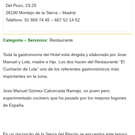
Del Pozo, 23-25
28190 Montejo de la Sierra – Madrid
Teléfono: 91 869 74 45 – 667 52 14 52
Categoria – Servicios:
Restaurante
Toda la gastronomía del Hotel está dirigida y elaborada por Jose
Manuel y Lola, madre e hijo. Los dos hacen del Restaurante “El
Cucharón de Lola” uno de los referentes gastronómicos más
importantes en la zona.
Jose Manuel Gómez-Calcerrada Ramajo, un joven pero
experimentado cocinero que ha pasado por los mejores fogones
de España.
En un rinconcito de la Sierra del Rincón se encuentra este tesoro