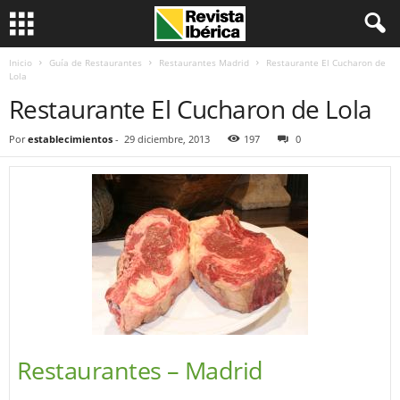
Inicio
Guía de Restaurantes
Restaurantes Madrid
Restaurante El Cucharon de
Lola
Restaurante El Cucharon de Lola
Por
establecimientos
-
29 diciembre, 2013
197
0
Restaurantes – Madrid