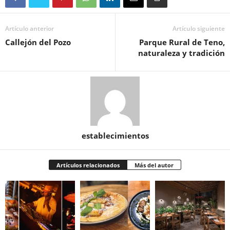
Artículo anterior
Artículo siguiente
Callejón del Pozo
Parque Rural de Teno,
naturaleza y tradición
establecimientos
Artículos relacionados
Más del autor