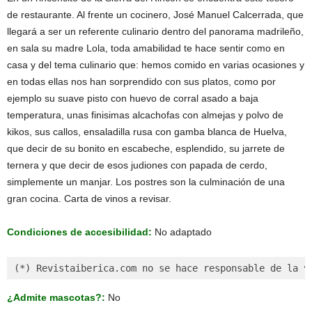
de restaurante. Al frente un cocinero, José Manuel Calcerrada, que
llegará a ser un referente culinario dentro del panorama madrileño,
en sala su madre Lola, toda amabilidad te hace sentir como en
casa y del tema culinario que: hemos comido en varias ocasiones y
en todas ellas nos han sorprendido con sus platos, como por
ejemplo su suave pisto con huevo de corral asado a baja
temperatura, unas finisimas alcachofas con almejas y polvo de
kikos, sus callos, ensaladilla rusa con gamba blanca de Huelva,
que decir de su bonito en escabeche, esplendido, su jarrete de
ternera y que decir de esos judiones con papada de cerdo,
simplemente un manjar. Los postres son la culminación de una
gran cocina. Carta de vinos a revisar.
Condiciones de accesibilidad:
No adaptado
(*) Revistaiberica.com no se hace responsable de la v
¿Admite mascotas?:
No