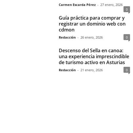
Carmen Escarda Pérez
-
27 enero, 2026
0
Guía práctica para comprar y
registrar un dominio web con
cdmon
Redacción
-
26 enero, 2026
0
Descenso del Sella en canoa:
una experiencia imprescindible
de turismo activo en Asturias
Redacción
-
21 enero, 2026
0