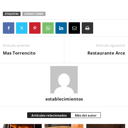
ETIQUETAS
DÓNDE COMER
Artículo anterior
Artículo siguiente
Mas Torrencito
Restaurante Arce
establecimientos
Artículos relacionados
Más del autor