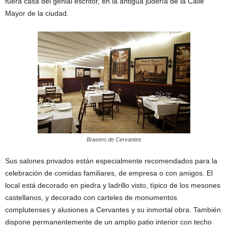
fuera casa del genial escritor, en la antigua judería de la Calle
Mayor de la ciudad.
Brasero de Cervantes
Sus salones privados están especialmente recomendados para la
celebración de comidas familiares, de empresa o con amigos. El
local está decorado en piedra y ladrillo visto, típico de los mesones
castellanos, y decorado con carteles de monumentos
complutenses y alusiones a Cervantes y su inmortal obra. También
dispone permanentemente de un amplio patio interior con techo