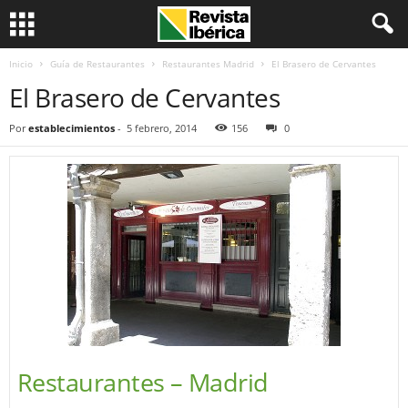
Inicio
Guía de Restaurantes
Restaurantes Madrid
El Brasero de Cervantes
El Brasero de Cervantes
Por
establecimientos
-
5 febrero, 2014
156
0
Restaurantes – Madrid