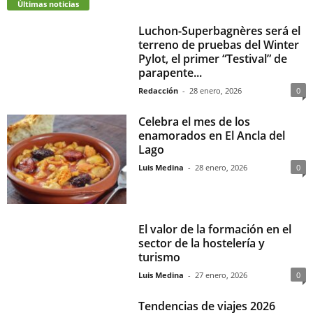
Últimas noticias
Luchon-Superbagnères será el
terreno de pruebas del Winter
Pylot, el primer “Testival” de
parapente...
Redacción
-
28 enero, 2026
0
Celebra el mes de los
enamorados en El Ancla del
Lago
Luis Medina
-
28 enero, 2026
0
El valor de la formación en el
sector de la hostelería y
turismo
Luis Medina
-
27 enero, 2026
0
Tendencias de viajes 2026