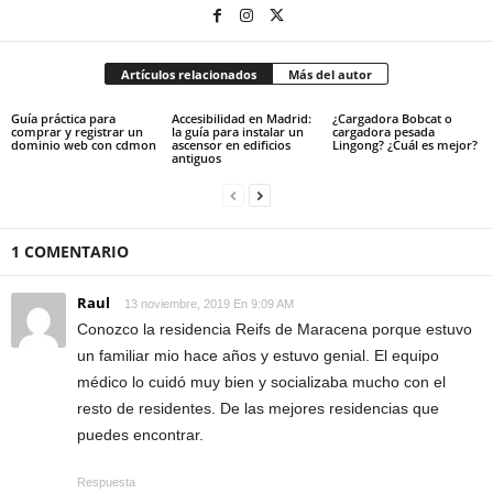
Artículos relacionados
Más del autor
Guía práctica para
Accesibilidad en Madrid:
¿Cargadora Bobcat o
comprar y registrar un
la guía para instalar un
cargadora pesada
dominio web con cdmon
ascensor en edificios
Lingong? ¿Cuál es mejor?
antiguos
1 COMENTARIO
Raul
13 noviembre, 2019 En 9:09 AM
Conozco la residencia Reifs de Maracena porque estuvo
un familiar mio hace años y estuvo genial. El equipo
médico lo cuidó muy bien y socializaba mucho con el
resto de residentes. De las mejores residencias que
puedes encontrar.
Respuesta