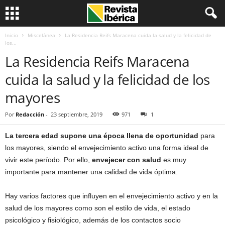
Inicio
Miscelánea
La Residencia Reifs Maracena cuida la salud y la felicidad de
los...
La Residencia Reifs Maracena
cuida la salud y la felicidad de los
mayores
Por
Redacción
-
23 septiembre, 2019
971
1
La tercera edad supone una época llena de oportunidad
para
los mayores, siendo el envejecimiento activo una forma ideal de
vivir este período. Por ello,
envejecer con salud
es muy
importante para mantener una calidad de vida óptima.
Hay varios factores que influyen en el envejecimiento activo y en la
salud de los mayores como son el estilo de vida, el estado
psicológico y fisiológico, además de los contactos socio