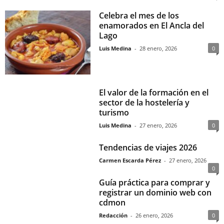
Celebra el mes de los
enamorados en El Ancla del
Lago
Luis Medina
-
28 enero, 2026
0
El valor de la formación en el
sector de la hostelería y
turismo
Luis Medina
-
27 enero, 2026
0
Tendencias de viajes 2026
Carmen Escarda Pérez
-
27 enero, 2026
0
Guía práctica para comprar y
registrar un dominio web con
cdmon
Redacción
-
26 enero, 2026
0