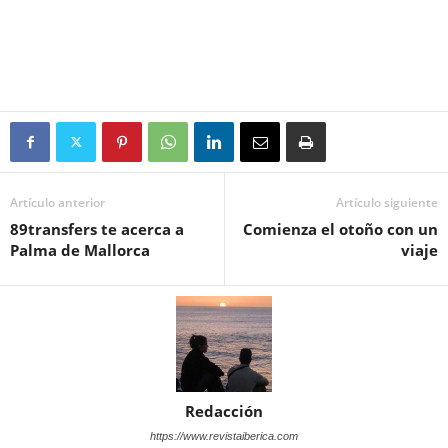
Artículo anterior
Artículo siguiente
89transfers te acerca a
Comienza el otoño con un
Palma de Mallorca
viaje
Redacción
https://www.revistaiberica.com