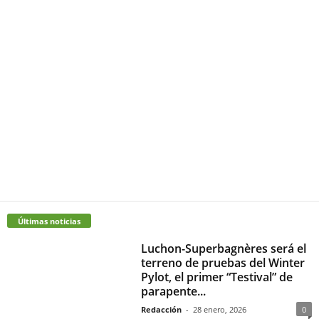
Últimas noticias
Luchon-Superbagnères será el
terreno de pruebas del Winter
Pylot, el primer “Testival” de
parapente...
Redacción
-
28 enero, 2026
0