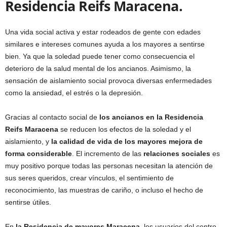
Residencia Reifs Maracena.
Una vida social activa y estar rodeados de gente con edades
similares e intereses comunes ayuda a los mayores a sentirse
bien. Ya que la soledad puede tener como consecuencia el
deterioro de la salud mental de los ancianos. Asimismo, la
sensación de aislamiento social provoca diversas enfermedades
como la ansiedad, el estrés o la depresión.
Gracias al contacto social de
los ancianos en la Residencia
Reifs Maracena
se reducen los efectos de la soledad y el
aislamiento, y
la calidad de vida de los mayores mejora de
forma considerable
. El incremento de las
relaciones sociales
es
muy positivo porque todas las personas necesitan la atención de
sus seres queridos, crear vínculos, el sentimiento de
reconocimiento, las muestras de cariño, o incluso el hecho de
sentirse útiles.
En
la Residencia de mayores Maracena
, los usuarios del centro