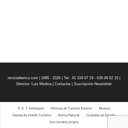
revistaiberica.com | 1995 - 2026 | Tel.: 91 318 07 29 - 636 08 52 10 |
Director: Luis Medina
|
Contactar
|
Suscripción Newsletter
O. E. T. Extranjero
Oficinas de Turismo Exterior
Museos
Fiestas de Interés Turístico
Ibérica Natural
Ciudades de España
Con nombre propio