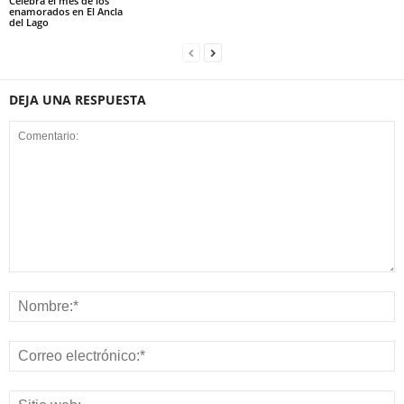
Celebra el mes de los
enamorados en El Ancla
del Lago
DEJA UNA RESPUESTA