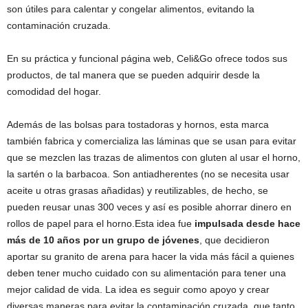
son útiles para calentar y congelar alimentos, evitando la
contaminación cruzada.
En su práctica y funcional página web, Celi&Go ofrece todos sus
productos, de tal manera que se pueden adquirir desde la
comodidad del hogar.
Además de las bolsas para tostadoras y hornos, esta marca
también fabrica y comercializa las láminas que se usan para evitar
que se mezclen las trazas de alimentos con gluten al usar el horno,
la sartén o la barbacoa. Son antiadherentes (no se necesita usar
aceite u otras grasas añadidas) y reutilizables, de hecho, se
pueden reusar unas 300 veces y así es posible ahorrar dinero en
rollos de papel para el horno.Esta idea fue
impulsada desde hace
más de 10 años por un grupo de jóvenes
, que decidieron
aportar su granito de arena para hacer la vida más fácil a quienes
deben tener mucho cuidado con su alimentación para tener una
mejor calidad de vida. La idea es seguir como apoyo y crear
diversas maneras para evitar la contaminación cruzada, que tanto