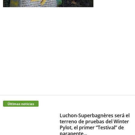
Últimas noticias
Luchon-Superbagnères será el
terreno de pruebas del Winter
Pylot, el primer “Testival” de
parapente...