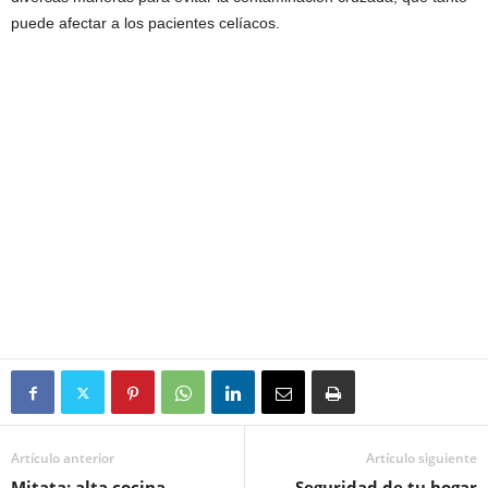
puede afectar a los pacientes celíacos.
Artículo anterior
Artículo siguiente
Mitata: alta cocina
Seguridad de tu hogar