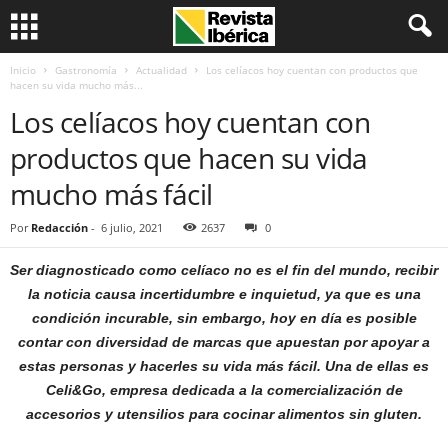
Inicio
Gastronomía
Actualidad
Los celíacos hoy cuentan con productos que
hacen su vida mucho más...
Los celíacos hoy cuentan con
productos que hacen su vida
mucho más fácil
Por
Redacción
-
6 julio, 2021
2637
0
Ser diagnosticado como celíaco no es el fin del mundo, recibir
la noticia causa incertidumbre e inquietud, ya que es una
condición incurable, sin embargo, hoy en día es posible
contar con diversidad de marcas que apuestan por apoyar a
estas personas y hacerles su vida más fácil. Una de ellas es
Celi&Go, empresa dedicada a la comercialización de
accesorios y utensilios para cocinar alimentos sin gluten.