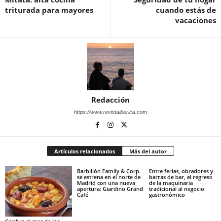
triturada para mayores
cuando estás de
vacaciones
Redacción
https://www.revistaiberica.com
Artículos relacionados
Más del autor
Barbillón Family & Corp.
Entre ferias, obradores y
se estrena en el norte de
barras de bar, el regreso
Madrid con una nueva
de la maquinaria
apertura: Giardino Grand
tradicional al negocio
Café
gastronómico