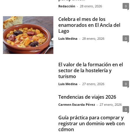
Redacción
-
28 enero, 2026
0
Celebra el mes de los
enamorados en El Ancla del
Lago
Luis Medina
-
28 enero, 2026
0
El valor de la formación en el
sector de la hostelería y
turismo
Luis Medina
-
27 enero, 2026
0
Tendencias de viajes 2026
Carmen Escarda Pérez
-
27 enero, 2026
0
Guía práctica para comprar y
registrar un dominio web con
cdmon