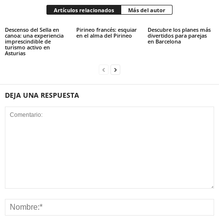
Artículos relacionados
Más del autor
Descenso del Sella en
Pirineo francés: esquiar
Descubre los planes más
canoa: una experiencia
en el alma del Pirineo
divertidos para parejas
imprescindible de
en Barcelona
turismo activo en
Asturias
DEJA UNA RESPUESTA