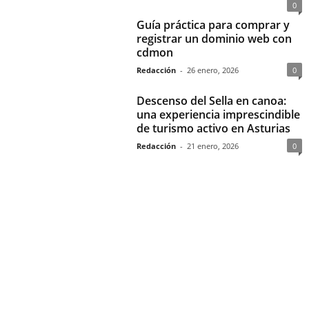
0
Guía práctica para comprar y
registrar un dominio web con
cdmon
Redacción
-
26 enero, 2026
0
Descenso del Sella en canoa:
una experiencia imprescindible
de turismo activo en Asturias
Redacción
-
21 enero, 2026
0