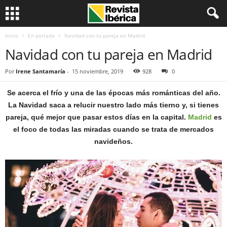
Inicio
En portada
Navidad con tu pareja en Madrid
Navidad con tu pareja en Madrid
Por
Irene Santamaría
-
15 noviembre, 2019
928
0
Se acerca el frío y una de las épocas más románticas del año.
La Navidad saca a relucir nuestro lado más tierno y, si tienes
pareja, qué mejor que pasar estos días en la capital.
Madrid
es
el foco de todas las miradas cuando se trata de mercados
navideños.