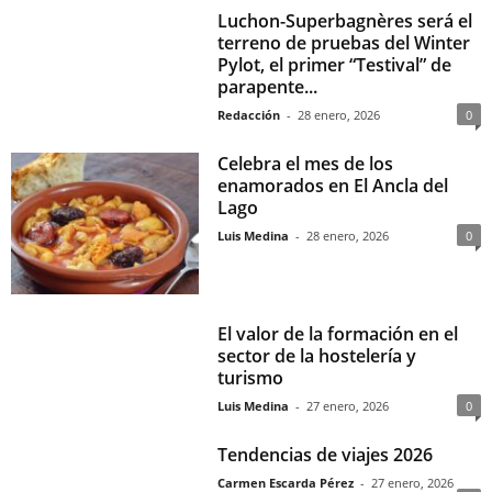
Luchon-Superbagnères será el
terreno de pruebas del Winter
Pylot, el primer “Testival” de
parapente...
Redacción
-
28 enero, 2026
0
Celebra el mes de los
enamorados en El Ancla del
Lago
Luis Medina
-
28 enero, 2026
0
El valor de la formación en el
sector de la hostelería y
turismo
Luis Medina
-
27 enero, 2026
0
Tendencias de viajes 2026
Carmen Escarda Pérez
-
27 enero, 2026