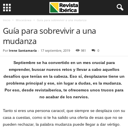
Inicio
Miscelánea
Guía para sobrevivir a una mudanza
Guía para sobrevivir a una
mudanza
Por
Irene Santamaría
-
17 septiembre, 2019
981
0
Septiembre se ha convertido en un mes crucial para
emprender, buscar nuevos retos y llevar a cabo aquellos
desafíos que tenías en la cabeza. Eso sí, desplazarse tiene un
problema principal y ese, sin lugar a dudas, es la mudanza.
Por eso, desde revistaiberica, te ofrecemos unos trucos para
no acabar de los nervios.
Tanto si eres una persona caracol, que siempre se desplaza con su
casa a cuestas, como si te ha salido una oferta de esas que no se
pueden rechazar, la palabra mudanza puede llegar a dar vértigo.