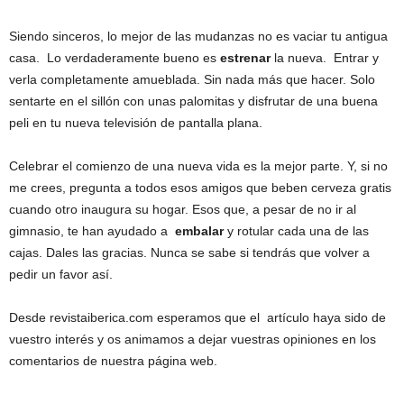
Siendo sinceros, lo mejor de las mudanzas no es vaciar tu antigua
casa. Lo verdaderamente bueno es
estrenar
la nueva. Entrar y
verla completamente amueblada. Sin nada más que hacer. Solo
sentarte en el sillón con unas palomitas y disfrutar de una buena
peli en tu nueva televisión de pantalla plana.
Celebrar el comienzo de una nueva vida es la mejor parte. Y, si no
me crees, pregunta a todos esos amigos que beben cerveza gratis
cuando otro inaugura su hogar. Esos que, a pesar de no ir al
gimnasio, te han ayudado a
embalar
y rotular cada una de las
cajas. Dales las gracias. Nunca se sabe si tendrás que volver a
pedir un favor así.
Desde revistaiberica.com esperamos que el artículo haya sido de
vuestro interés y os animamos a dejar vuestras opiniones en los
comentarios de nuestra página web.