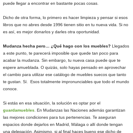
puede llegar a encontrar en bastante pocas cosas.
Dicho de otra forma, lo primero es hacer limpieza y pensar si esos
libros que no abres desde 1996 tienen sitio en tu nueva vida. Si no
es así, es mejor donarlos y darles otra oportunidad.
Mudanza hecha pero… ¿Qué hago con los muebles?
Llegados
a este punto, te parecerá imposible que quede tan poco para
acabar la mudanza. Sin embargo, tu nueva casa puede que te
espere amueblada. O quizás, solo hayas pensado en aprovechar
el cambio para utilizar ese catálogo de muebles suecos que tanto
te gustan. Sí. Esos totalmente impronunciables que todo el mundo
conoce.
Si estás en esa situación, la solución es optar por el
guardamuebles
. En Mudanzas las Naciones además garantizan
las mejores condiciones para tus pertenencias. Te aseguran
espacios donde dejarlos en Madrid, Málaga o allí donde tengan
una delegación. Asimismo, si al final haces bueno ese dicho de