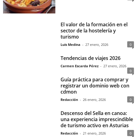
El valor de la formación en el
sector de la hostelería y
turismo
Luis Medina
-
27 enero, 2026
0
Tendencias de viajes 2026
Carmen Escarda Pérez
-
27 enero, 2026
0
Guía práctica para comprar y
registrar un dominio web con
cdmon
Redacción
-
26 enero, 2026
0
Descenso del Sella en canoa:
una experiencia imprescindible
de turismo activo en Asturias
Redacción
-
21 enero, 2026
0