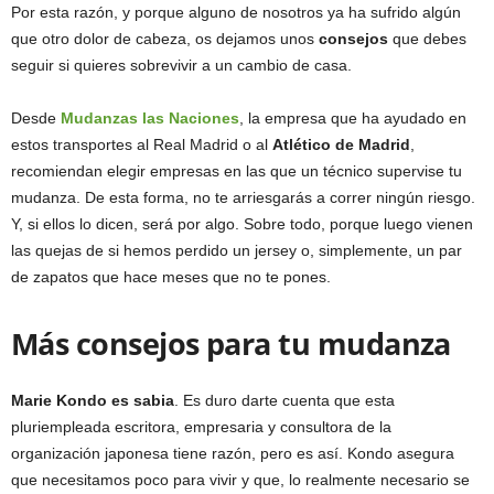
Por esta razón, y porque alguno de nosotros ya ha sufrido algún
que otro dolor de cabeza, os dejamos unos
consejos
que debes
seguir si quieres sobrevivir a un cambio de casa.
Desde
Mudanzas las Naciones
, la empresa que ha ayudado en
estos transportes al Real Madrid o al
Atlético de Madrid
,
recomiendan elegir empresas en las que un técnico supervise tu
mudanza. De esta forma, no te arriesgarás a correr ningún riesgo.
Y, si ellos lo dicen, será por algo. Sobre todo, porque luego vienen
las quejas de si hemos perdido un jersey o, simplemente, un par
de zapatos que hace meses que no te pones.
Más consejos para tu mudanza
Marie Kondo es sabia
. Es duro darte cuenta que esta
pluriempleada escritora, empresaria y consultora de la
organización japonesa tiene razón, pero es así. Kondo asegura
que necesitamos poco para vivir y que, lo realmente necesario se