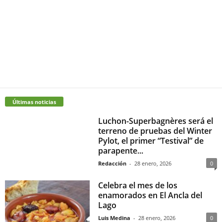
Últimas noticias
Luchon-Superbagnères será el
terreno de pruebas del Winter
Pylot, el primer “Testival” de
parapente...
Redacción
-
28 enero, 2026
0
Celebra el mes de los
enamorados en El Ancla del
Lago
Luis Medina
-
28 enero, 2026
0