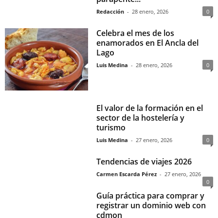
Redacción
-
28 enero, 2026
0
Celebra el mes de los
enamorados en El Ancla del
Lago
Luis Medina
-
28 enero, 2026
0
El valor de la formación en el
sector de la hostelería y
turismo
Luis Medina
-
27 enero, 2026
0
Tendencias de viajes 2026
Carmen Escarda Pérez
-
27 enero, 2026
0
Guía práctica para comprar y
registrar un dominio web con
cdmon