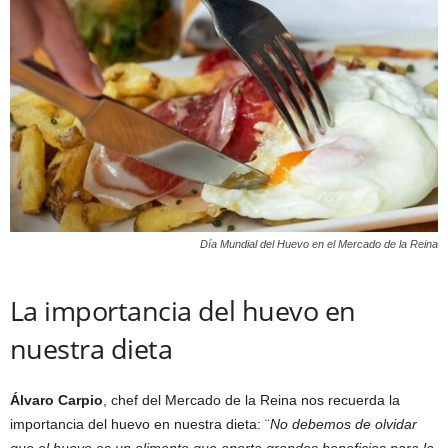
Día Mundial del Huevo en el
Mercado de la Reina
La importancia del huevo en
nuestra dieta
Álvaro Carpio
, chef del Mercado de la Reina nos recuerda la
importancia del huevo en nuestra dieta: ¨
No debemos de olvidar
que el huevo es un alimento que aporta grandes beneficios para la