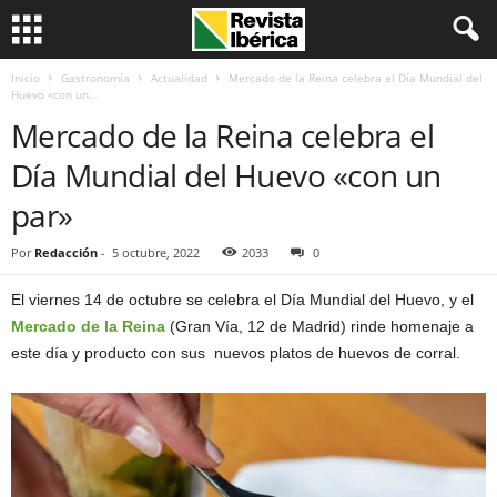
Inicio
Gastronomía
Actualidad
Mercado de la Reina celebra el Día Mundial del
Huevo «con un...
Mercado de la Reina celebra el
Día Mundial del Huevo «con un
par»
Por
Redacción
-
5 octubre, 2022
2033
0
El viernes 14 de octubre se celebra el Día Mundial del Huevo, y el
Mercado de la Reina
(Gran Vía, 12 de Madrid) rinde homenaje a
este día y producto con sus nuevos platos de huevos de corral.