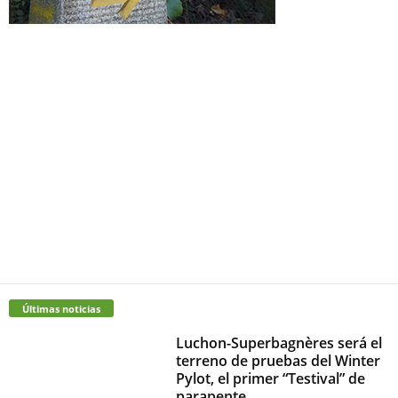
Últimas noticias
Luchon-Superbagnères será el
terreno de pruebas del Winter
Pylot, el primer “Testival” de
parapente...