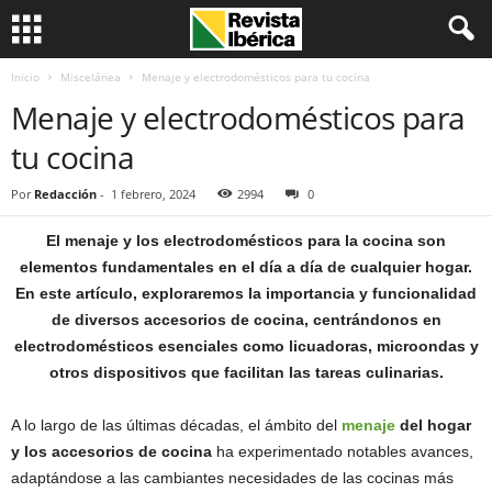
Inicio
Miscelánea
Menaje y electrodomésticos para tu cocina
Menaje y electrodomésticos para
tu cocina
Por
Redacción
-
1 febrero, 2024
2994
0
El menaje y los electrodomésticos para la cocina son
elementos fundamentales en el día a día de cualquier hogar.
En este artículo, exploraremos la importancia y funcionalidad
de diversos accesorios de cocina, centrándonos en
electrodomésticos esenciales como licuadoras, microondas y
otros dispositivos que facilitan las tareas culinarias.
A lo largo de las últimas décadas, el ámbito del
menaje
del hogar
y los accesorios de cocina
ha experimentado notables avances,
adaptándose a las cambiantes necesidades de las cocinas más