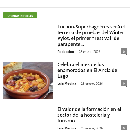
Últimas noticias
Luchon-Superbagnères será el
terreno de pruebas del Winter
Pylot, el primer “Testival” de
parapente...
Redacción
-
28 enero, 2026
0
Celebra el mes de los
enamorados en El Ancla del
Lago
Luis Medina
-
28 enero, 2026
0
El valor de la formación en el
sector de la hostelería y
turismo
Luis Medina
-
27 enero, 2026
0