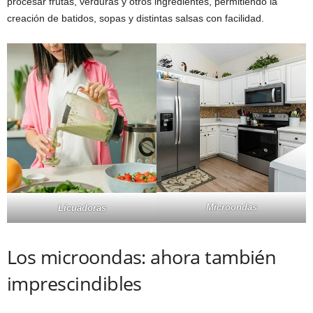
procesar frutas, verduras y otros ingredientes, permitiendo la
creación de batidos, sopas y distintas salsas con facilidad.
Microondas
Licuadoras
Los microondas: ahora también
imprescindibles