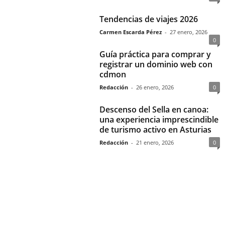
Tendencias de viajes 2026
Carmen Escarda Pérez
-
27 enero, 2026
0
Guía práctica para comprar y
registrar un dominio web con
cdmon
Redacción
-
26 enero, 2026
0
Descenso del Sella en canoa:
una experiencia imprescindible
de turismo activo en Asturias
Redacción
-
21 enero, 2026
0