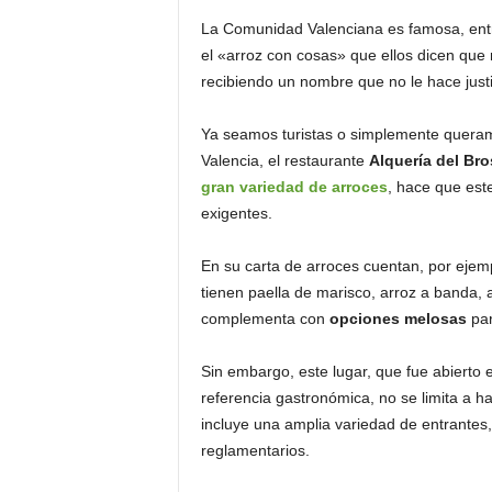
La Comunidad Valenciana es famosa, entre
el «arroz con cosas» que ellos dicen qu
recibiendo un nombre que no le hace justi
Ya seamos turistas o simplemente queramo
Valencia, el restaurante
Alquería del Br
gran variedad de arroces
, hace que est
exigentes.
En su carta de arroces cuentan, por ejem
tienen paella de marisco, arroz a banda, 
complementa con
opciones melosas
pa
Sin embargo, este lugar, que fue abierto 
referencia gastronómica, no se limita a h
incluye una amplia variedad de entrantes,
reglamentarios.