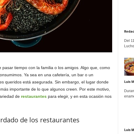
Redac
Del 11
Lucho
pasar tiempo con la familia o los amigos. Algo que, como
onsumimos. Ya sea en una cafetería, un bar o un
Luis 
res queridos está asegurada. Sin embargo, el lugar donde
más importante de lo que algunos creen. Por este motivo,
Duran
variedad de
restaurantes
para elegir, y en esta ocasión nos
enamo
ardado de los restaurantes
Luis 