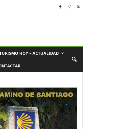
TURISMO HOY – ACTUALIDAD
ONTACTAR