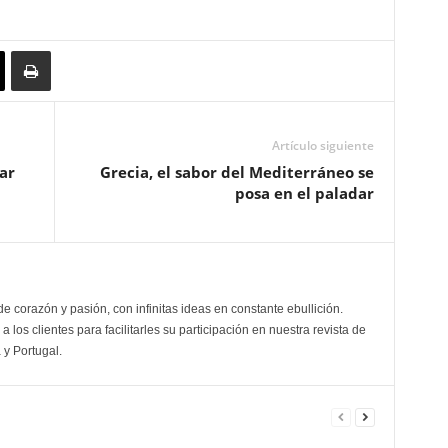
Artículo siguiente
ar
Grecia, el sabor del Mediterráneo se
posa en el paladar
de corazón y pasión, con infinitas ideas en constante ebullición.
a los clientes para facilitarles su participación en nuestra revista de
 y Portugal.