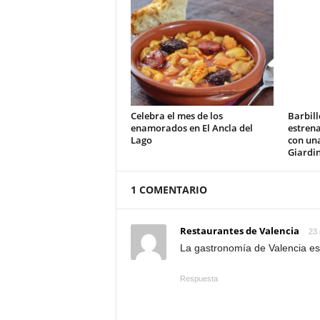
Celebra el mes de los
Barbill
enamorados en El Ancla del
estrena
Lago
con un
Giardi
1 COMENTARIO
Restaurantes de Valencia
23 
La gastronomía de Valencia es
Respuesta