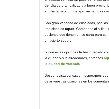
del día
de gran calidad y a buen precio. 
amplia terraza donde aprovechar los ray
Con gran variedad de ensaladas, paellas y
tradicionales
tapas
. Gambones al ajillo, t
opciones que tienen en su carta para com
un acierto seguro.
Si con estas opciones te has quedado cor
la ciudad y sus alrededores, entonces
aqu
la ciudad de Valencia
.
Desde revistaiberica.com esperamos que e
dejar vuestras opiniones en los comentar