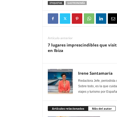
ETIQUETAS
GASTRONOMÍA
Artículo anterior
7 lugares imprescindibles que visit
en Ibiza
Irene Santamaría
Redactora Jefe, periodista 
Sobre todo, es la que cuida 
viajes y turismo por España
Artículos relacionados
Más del autor