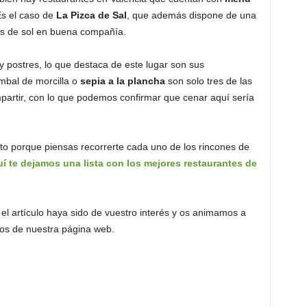
Es el caso de
La Pizca de Sal
, que además dispone de una
os de sol en buena compañía.
 postres, lo que destaca de este lugar son sus
imbal de morcilla o
sepia a la plancha
son solo tres de las
partir, con lo que podemos confirmar que cenar aquí sería
to porque piensas recorrerte cada uno de los rincones de
í te dejamos una lista con los mejores restaurantes de
l artículo haya sido de vuestro interés y os animamos a
ios de nuestra página web.