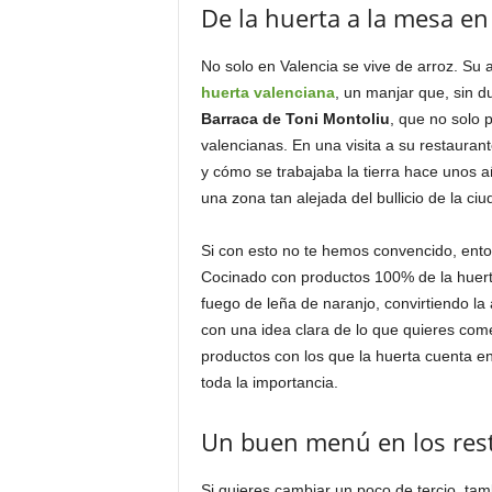
De la huerta a la mesa en
No solo en Valencia se vive de arroz. Su
huerta valenciana
, un manjar que, sin d
Barraca de Toni Montoliu
, que no solo 
valencianas. En una visita a su restaura
y cómo se trabajaba la tierra hace unos 
una zona tan alejada del bullicio de la ciu
Si con esto no te hemos convencido, ento
Cocinado con productos 100% de la huert
fuego de leña de naranjo, convirtiendo la 
con una idea clara de lo que quieres com
productos con los que la huerta cuenta 
toda la importancia.
Un buen menú en los res
Si quieres cambiar un poco de tercio, ta