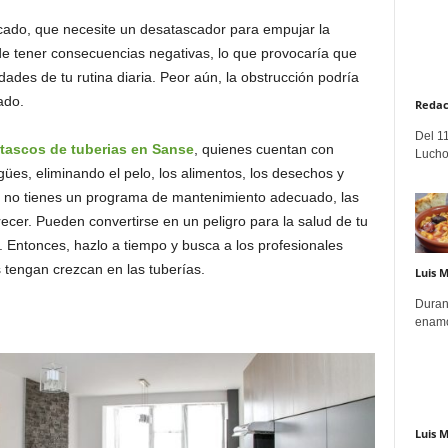
scado, que necesite un desatascador para empujar la
ede tener consecuencias negativas, lo que provocaría que
dades de tu rutina diaria. Peor aún, la obstrucción podría
ado.
Redac
Del 11
tascos de tuberias en Sanse
, quienes cuentan con
Lucho
gües, eliminando el pelo, los alimentos, los desechos y
Si no tienes un programa de mantenimiento adecuado, las
cer. Pueden convertirse en un peligro para la salud de tu
 Entonces, hazlo a tiempo y busca a los profesionales
 tengan crezcan en las tuberías.
Luis 
Duran
enamo
Luis 