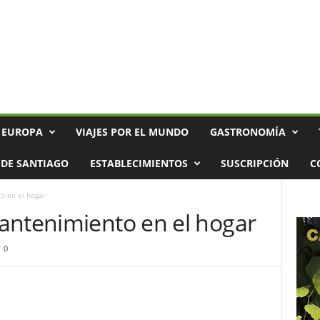
 EUROPA
VIAJES POR EL MUNDO
GASTRONOMÍA
DE SANTIAGO
ESTABLECIMIENTOS
SUSCRIPCIÓN
C
o en el hogar
antenimiento en el hogar
0