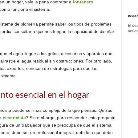
en un hogar, vale la pena contratar a
fontanero
cómo funciona el sistema.
Redac
istema de plomería permite saber los tipos de problemas
El de
imordial consultar a quienes tengan la capacidad de diseñar
activi
que el agua llegue a los grifos, accesorios y aparatos que
e arrastre el agua residual sin obstrucciones. Por otro lado,
tos expertos, conocen de estrategias para que las
 sistema.
ento esencial en el hogar
tricista puede ser más complejo de lo que piensas. Quizás
 electricista
? Sin embargo, para responder esta pregunta
gura de un trabajador que se preocupa de que el sistema
mente, debe ser un profesional integral, debido a que debe