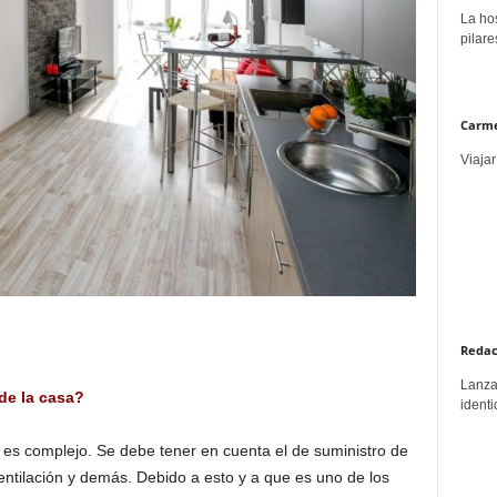
La hos
pilare
Carme
Viajar
Redac
Lanzar
de la casa?
identi
 es complejo. Se debe tener en cuenta el de suministro de
entilación y demás. Debido a esto y a que es uno de los