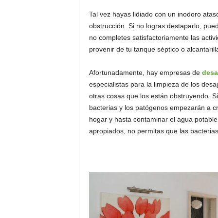
Tal vez hayas lidiado con un inodoro ata
obstrucción. Si no logras destaparlo, pu
no completes satisfactoriamente las activi
provenir de tu tanque séptico o alcantarill
Afortunadamente, hay empresas de
desa
especialistas para la limpieza de los desa
otras cosas que los están obstruyendo. 
bacterias y los patógenos empezarán a cre
hogar y hasta contaminar el agua potable.
apropiados, no permitas que las bacterias