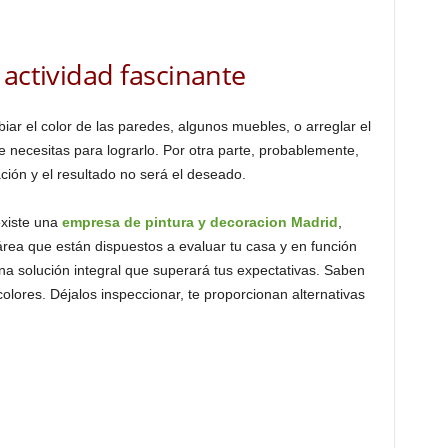
.
 actividad fascinante
ar el color de las paredes, algunos muebles, o arreglar el
 necesitas para lograrlo. Por otra parte, probablemente,
ión y el resultado no será el deseado.
existe una
empresa de pintura y decoracion Madrid
,
área que están dispuestos a evaluar tu casa y en función
na solución integral que superará tus expectativas. Saben
lores. Déjalos inspeccionar, te proporcionan alternativas