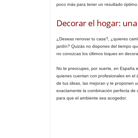
poco más para tener un resultado óptimo
Decorar el hogar: una
¿Deseas renovar tu casa?, ¿quieres cambi
jardín? Quizás no dispones del tiempo que
no conozcas los últimos toques en decorac
No te preocupes, por suerte, en España 
quienes cuentan con profesionales en el 
de tus ideas, las mejoran y te proponen u
exactamente la combinación perfecta de co
para que el ambiente sea acogedor.