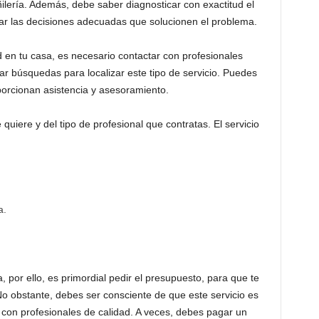
ilería. Además, debe saber diagnosticar con exactitud el
ar las decisiones adecuadas que solucionen el problema.
d en tu casa, es necesario contactar con profesionales
lizar búsquedas para localizar este tipo de servicio. Puedes
orcionan asistencia y asesoramiento.
quiere y del tipo de profesional que contratas. El servicio
a.
, por ello, es primordial pedir el presupuesto, para que te
No obstante, debes ser consciente de que este servicio es
r con profesionales de calidad. A veces, debes pagar un