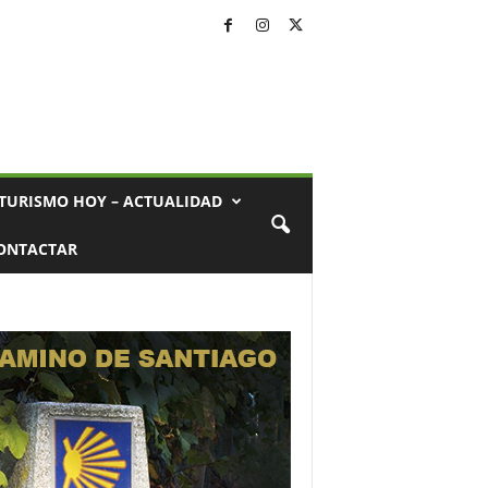
TURISMO HOY – ACTUALIDAD
ONTACTAR