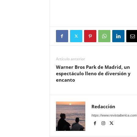
Artículo anterior
Warner Bros Park de Madrid, un
espectáculo lleno de diversión y
encanto
Redacción
https://www.revistaiberica.com