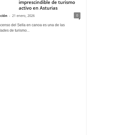
imprescindible de turismo
activo en Asturias
0
ción
-
21 enero, 2026
scenso del Sella en canoa es una de las
dades de turismo...