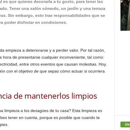
 es que quieras decorarla a tu gusto, para tener las
do. Tener una salón cómodo, un jardín y una terraza
tras. Sin embargo, esto trae responsabilidades que se
a poder disfrutar en condiciones.
a empieza a deteriorarse y a perder valor. Por tal razón,
a hora de presentarse cualquier inconveniente, tal como:
ectricidad, entre otros eventos que causan molestias. Hoy,
ón con el objetivo de que sepas cómo actuar si ocurriera
ncia de mantenerlos limpios
na limpieza a los desagües de tu casa? Esta limpieza es
bes tener en cuenta, porque es posible que cuando te
Últ
pies.