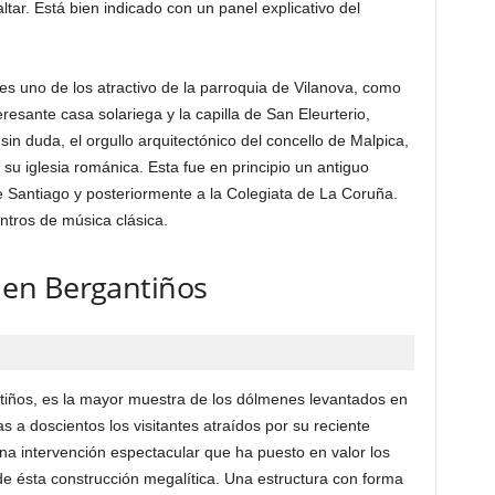
ltar. Está bien indicado con un panel explicativo del
es uno de los atractivo de la parroquia de Vilanova, como
esante casa solariega y la capilla de San Eleurterio,
in duda, el orgullo arquitectónico del concello de Malpica,
u iglesia románica. Esta fue en principio un antiguo
e Santiago y posteriormente a la Colegiata de La Coruña.
ntros de música clásica.
en Bergantiños
ños, es la mayor muestra de los dólmenes levantados en
s a doscientos los visitantes atraídos por su reciente
na intervención espectacular que ha puesto en valor los
 de ésta construcción megalítica. Una estructura con forma