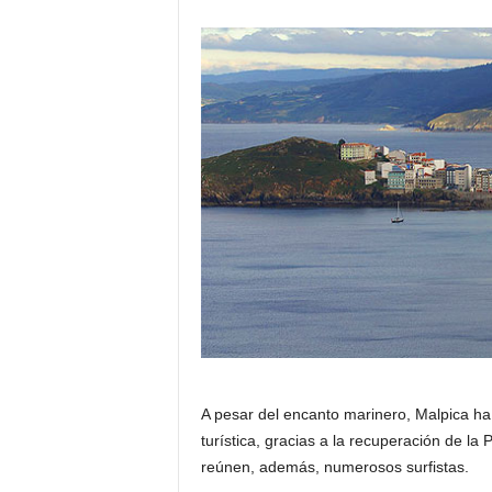
A pesar del encanto marinero, Malpica 
turística, gracias a la recuperación de l
reúnen, además, numerosos surfistas.