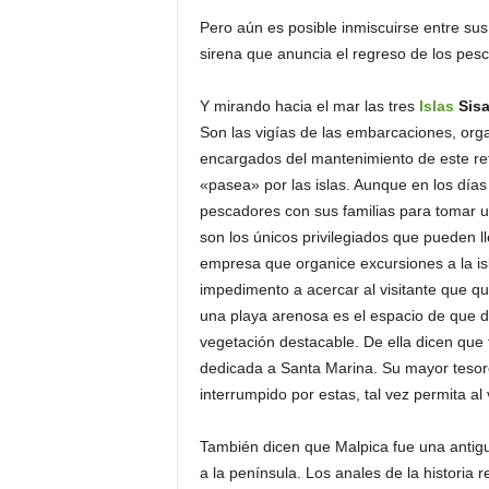
Pero aún es posible inmiscuirse entre sus 
sirena que anuncia el regreso de los pesc
Y mirando hacia el mar las tres
Islas
Sisa
Son las vigías de las embarcaciones, org
encargados del mantenimiento de este re
«pasea» por las islas. Aunque en los días
pescadores con sus familias para tomar 
son los únicos privilegiados que pueden l
empresa que organice excursiones a la isl
impedimento a acercar al visitante que qui
una playa arenosa es el espacio de que di
vegetación destacable. De ella dicen que
dedicada a Santa Marina. Su mayor tesoro
interrumpido por estas, tal vez permita al 
También dicen que Malpica fue una antigu
a la península. Los anales de la historia 