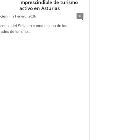
imprescindible de turismo
activo en Asturias
0
ción
-
21 enero, 2026
scenso del Sella en canoa es una de las
dades de turismo...