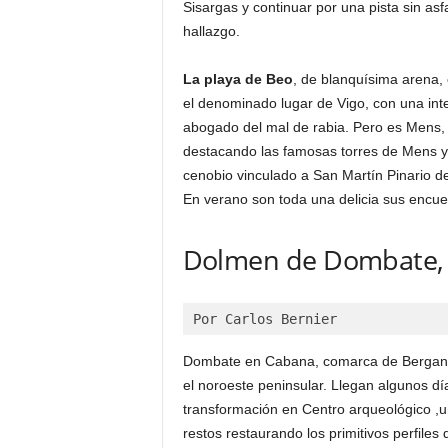
Sisargas y continuar por una pista sin asfa
hallazgo.
La playa de Beo
, de blanquísima arena, 
el denominado lugar de Vigo, con una inter
abogado del mal de rabia. Pero es Mens, s
destacando las famosas torres de Mens y s
cenobio vinculado a San Martín Pinario d
En verano son toda una delicia sus encue
Dolmen de Dombate, 
Por Carlos Bernier
Dombate en Cabana, comarca de Berganti
el noroeste peninsular. Llegan algunos día
transformación en Centro arqueológico ,u
restos restaurando los primitivos perfiles