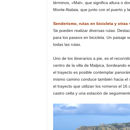
términos, «Mal», que significa altura o do
Monte Atalaia, que junto con el puerto y 
Senderismo, rutas en bicicleta y otras
Se pueden realizar diversas rutas. Destaca
para los paseos en bicicleta. Un paisaje s
todas las rutas.
Uno de los itinerarios a pie, es el recorri
centro de la villa de Malpica, bordeando 
el trayecto es posible contemplar panorámi
mismo camino conduce también hacia el s
el trayecto que utilizan los romeros el 16 
castro celta y una estación de seguimient