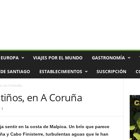
 EUROPA
VIAJES POR EL MUNDO
GASTRONOMÍA
DE SANTIAGO
ESTABLECIMIENTOS
SUSCRIPCIÓN
C
s, en A Coruña
tiños, en A Coruña
1
ja sentir en la costa de Malpica. Un brío que parece
ña y Cabo Finisterre, turbulentas aguas que le han