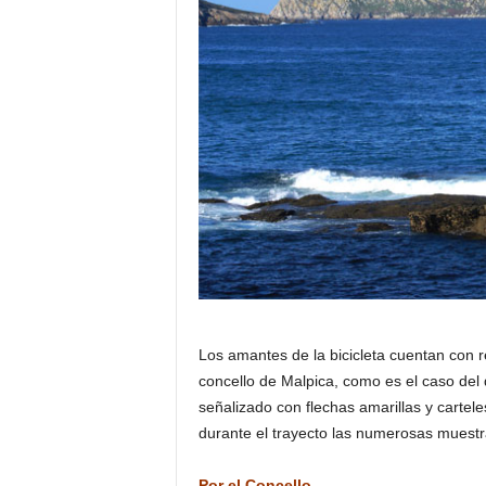
Los amantes de la bicicleta cuentan con r
concello de Malpica, como es el caso del
señalizado con flechas amarillas y cartel
durante el trayecto las numerosas muestras
Por el Concello