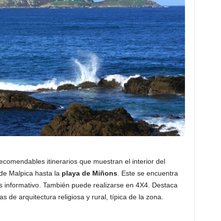
ecomendables itinerarios que muestran el interior del
 de Malpica hasta la
playa de Miñons
. Este se encuentra
es informativo. También puede realizarse en 4X4. Destaca
 de arquitectura religiosa y rural, típica de la zona.