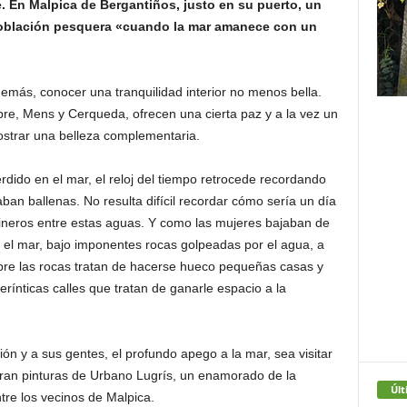
. En Malpica de Bergantiños, justo en su puerto, un
población pesquera «cuando la mar amanece con un
emás, conocer una tranquilidad interior no menos bella.
bre, Mens y Cerqueda, ofrecen una cierta paz y a la vez un
mostrar una belleza complementaria.
rdido en el mar, el reloj del tiempo retrocede recordando
an ballenas. No resulta difícil recordar cómo sería un día
ineros entre estas aguas. Y como las mujeres bajaban de
el mar, bajo imponentes rocas golpeadas por el agua, a
obre las rocas tratan de hacerse hueco pequeñas casas y
ínticas calles que tratan de ganarle espacio a la
ón y a sus gentes, el profundo apego a la mar, sea visitar
ran pinturas de Urbano Lugrís, un enamorado de la
Últ
tre los vecinos de Malpica.