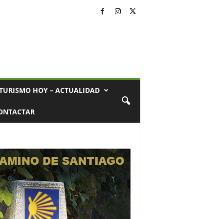
TURISMO HOY – ACTUALIDAD
ONTACTAR