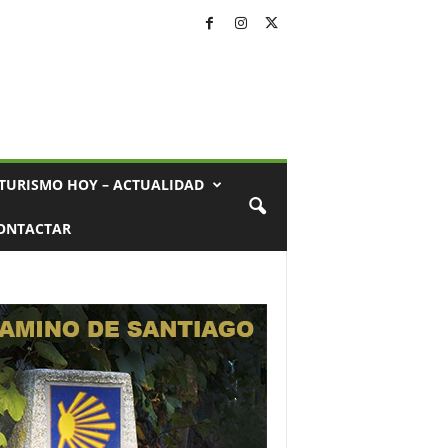
TURISMO HOY – ACTUALIDAD
ONTACTAR