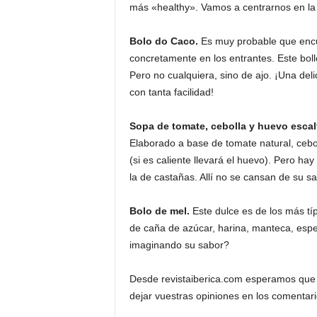
más «healthy». Vamos a centrarnos en la t
Bolo do Caco.
Es muy probable que encue
concretamente en los entrantes. Este boll
Pero no cualquiera, sino de ajo. ¡Una de
con tanta facilidad!
Sopa de tomate, cebolla y huevo escal
Elaborado a base de tomate natural, cebo
(si es caliente llevará el huevo). Pero ha
la de castañas. Allí no se cansan de su sa
Bolo de mel.
Este dulce es de los más típi
de caña de azúcar, harina, manteca, espe
imaginando su sabor?
Desde revistaiberica.com esperamos que e
dejar vuestras opiniones en los comentar