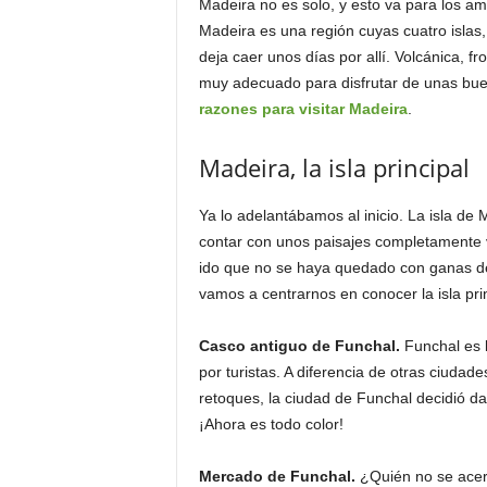
Madeira no es solo, y esto va para los ama
Madeira es una región cuyas cuatro islas,
deja caer unos días por allí. Volcánica, 
muy adecuado para disfrutar de unas bu
razones para visitar Madeira
.
Madeira, la isla principal
Ya lo adelantábamos al inicio. La isla de
contar con unos paisajes completamente 
ido que no se haya quedado con ganas d
vamos a centrarnos en conocer la isla prin
Casco antiguo de Funchal.
Funchal es l
por turistas. A diferencia de otras ciudad
retoques, la ciudad de Funchal decidió dar
¡Ahora es todo color!
Mercado de Funchal.
¿Quién no se acer