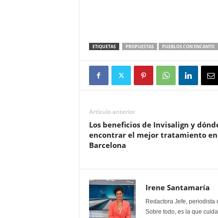
ETIQUETAS
PROPUESTAS
PUEBLOS CON ENCANTO
Artículo anterior
Los beneficios de Invisalign y dónd
encontrar el mejor tratamiento en
Barcelona
Irene Santamaría
Redactora Jefe, periodista 
Sobre todo, es la que cuida 