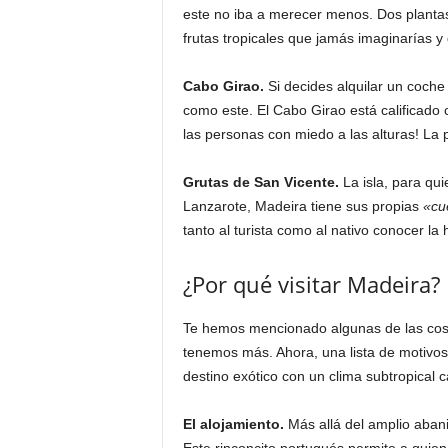
este no iba a merecer menos. Dos plantas
frutas tropicales que jamás imaginarías 
Cabo Girao.
Si decides alquilar un coche
como este. El Cabo Girao está calificado
las personas con miedo a las alturas! La 
Grutas de San Vicente.
La isla, para qui
Lanzarote, Madeira tiene sus propias
«cu
tanto al turista como al nativo conocer la hi
¿Por qué visitar Madeira?
Te hemos mencionado algunas de las cosa
tenemos más. Ahora, una lista de motivos
destino exótico con un clima subtropical c
El alojamiento.
Más allá del amplio aban