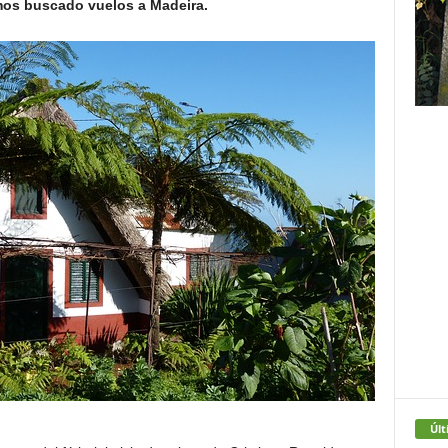
mos buscado vuelos a Madeira.
Últ