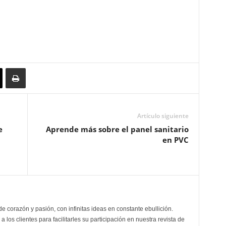
Artículo siguiente
e
Aprende más sobre el panel sanitario
en PVC
de corazón y pasión, con infinitas ideas en constante ebullición.
a los clientes para facilitarles su participación en nuestra revista de