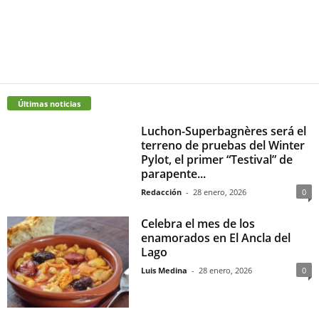
Últimas noticias
Luchon-Superbagnères será el
terreno de pruebas del Winter
Pylot, el primer “Testival” de
parapente...
Redacción
-
28 enero, 2026
0
Celebra el mes de los
enamorados en El Ancla del
Lago
Luis Medina
-
28 enero, 2026
0