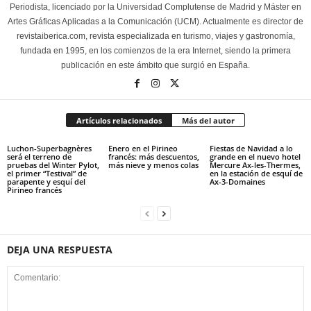
Periodista, licenciado por la Universidad Complutense de Madrid y Máster en
Artes Gráficas Aplicadas a la Comunicación (UCM). Actualmente es director de
revistaiberica.com, revista especializada en turismo, viajes y gastronomía,
fundada en 1995, en los comienzos de la era Internet, siendo la primera
publicación en este ámbito que surgió en España.
Artículos relacionados
Más del autor
Luchon-Superbagnères
Enero en el Pirineo
Fiestas de Navidad a lo
será el terreno de
francés: más descuentos,
grande en el nuevo hotel
pruebas del Winter Pylot,
más nieve y menos colas
Mercure Ax-les-Thermes,
el primer “Testival” de
en la estación de esquí de
parapente y esquí del
Ax-3-Domaines
Pirineo francés
DEJA UNA RESPUESTA