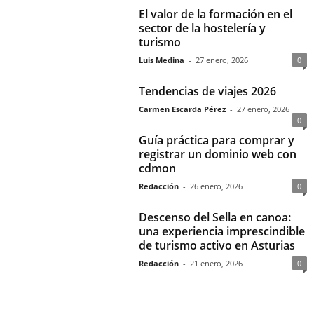
El valor de la formación en el
sector de la hostelería y
turismo
Luis Medina
-
27 enero, 2026
0
Tendencias de viajes 2026
Carmen Escarda Pérez
-
27 enero, 2026
0
Guía práctica para comprar y
registrar un dominio web con
cdmon
Redacción
-
26 enero, 2026
0
Descenso del Sella en canoa:
una experiencia imprescindible
de turismo activo en Asturias
Redacción
-
21 enero, 2026
0